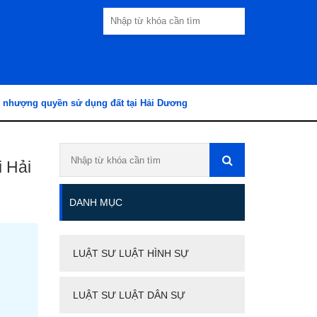
 nhượng quyền sử dụng đất tại Hải Dương
 Hải
DANH MỤC
LUẬT SƯ LUẬT HÌNH SỰ
LUẬT SƯ LUẬT DÂN SỰ