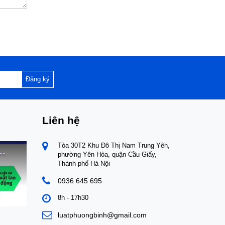
Đăng ký
Liên hệ
Tòa 30T2 Khu Đô Thị Nam Trung Yên,
phường Yên Hòa, quận Cầu Giấy,
Thành phố Hà Nội
0936 645 695
8h - 17h30
luatphuongbinh@gmail.com