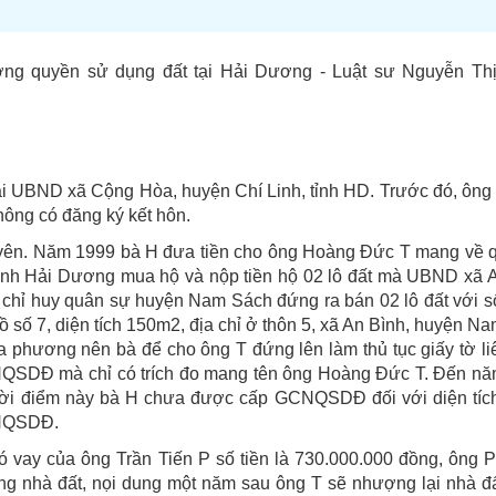
ng quyền sử dụng đất tại Hải Dương - Luật sư Nguyễn Th
i UBND xã Cộng Hòa, huyện Chí Linh, tỉnh HD. Trước đó, ông 
hông có đăng ký kết hôn.
Nguyên. Năm 1999 bà H đưa tiền cho ông Hoàng Đức T mang về 
nh Hải Dương mua hộ và nộp tiền hộ 02 lô đất mà UBND xã A
hỉ huy quân sự huyện Nam Sách đứng ra bán 02 lô đất với số
ồ số 7, diện tích 150m2, địa chỉ ở thôn 5, xã An Bình, huyện N
a phương nên bà để cho ông T đứng lên làm thủ tục giấy tờ l
NQSDĐ mà chỉ có trích đo mang tên ông Hoàng Đức T. Đến nă
ời điểm này bà H chưa được cấp GCNQSDĐ đối với diện tích 
CNQSDĐ.
 vay của ông Trần Tiến P số tiền là 730.000.000 đồng, ông P
ng nhà đất, nọi dung một năm sau ông T sẽ nhượng lại nhà đấ