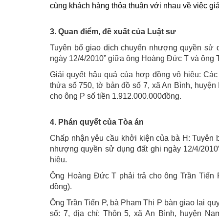
cùng khách hàng thỏa thuận với nhau về việc giải
3. Quan điểm, đề xuất của Luật sư
Tuyên bố giao dịch chuyển nhượng quyền sử 
ngày 12/4/2010” giữa ông Hoàng Đức T và ông Tr
Giải quyết hậu quả của hợp đồng vô hiệu: Các 
thửa số 750, tờ bản đồ số 7, xã An Bình, huyện
cho ông P số tiền 1.912.000.000đồng.
4. Phán quyết của Tòa án
Chấp nhận yêu cầu khởi kiện của bà H: Tuyên 
nhượng quyền sử dụng đất ghi ngày 12/4/2010”
hiệu.
Ông Hoàng Đức T phải trả cho ông Trần Tiến P
đồng).
Ông Trần Tiến P, bà Phạm Thị P bàn giao lại quy
số: 7, địa chỉ: Thôn 5, xã An Bình, huyện 