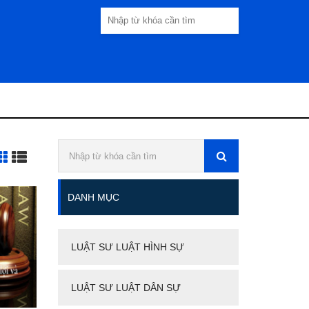
DANH MỤC
LUẬT SƯ LUẬT HÌNH SỰ
LUẬT SƯ LUẬT DÂN SỰ