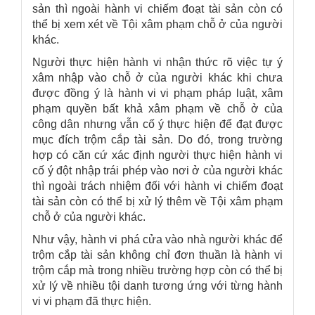
sản thì ngoài hành vi chiếm đoạt tài sản còn có
thể bị xem xét về Tội xâm phạm chỗ ở của người
khác.
Người thực hiện hành vi nhận thức rõ việc tự ý
xâm nhập vào chỗ ở của người khác khi chưa
được đồng ý là hành vi vi phạm pháp luật, xâm
phạm quyền bất khả xâm phạm về chỗ ở của
công dân nhưng vẫn cố ý thực hiện để đạt được
mục đích trộm cắp tài sản.
Do đó, trong trường
hợp có căn cứ xác định người thực hiện hành vi
cố ý đột nhập trái phép vào nơi ở của người khác
thì ngoài trách nhiệm đối với hành vi chiếm đoạt
tài sản còn có thể bị xử lý thêm về Tội xâm phạm
chỗ ở của người khác.
Như vậy, hành vi phá cửa vào nhà người khác để
trộm cắp tài sản không chỉ đơn thuần là hành vi
trộm cắp mà trong nhiều trường hợp còn có thể bị
xử lý về nhiều tội danh tương ứng với từng hành
vi vi phạm đã thực hiện.