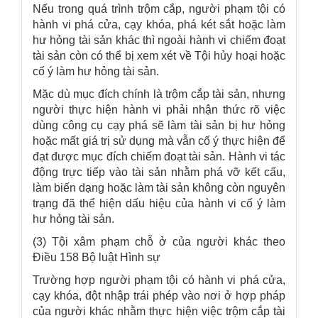
Nếu trong quá trình trộm cắp, người phạm tội có
hành vi phá cửa, cạy khóa, phá két sắt hoặc làm
hư hỏng tài sản khác thì ngoài hành vi chiếm đoạt
tài sản còn có thể bị xem xét về Tội hủy hoại hoặc
cố ý làm hư hỏng tài sản.
Mặc dù mục đích chính là trộm cắp tài sản, nhưng
người thực hiện hành vi phải nhận thức rõ việc
dùng công cụ cạy phá sẽ làm tài sản bị hư hỏng
hoặc mất giá trị sử dụng mà vẫn cố ý thực hiện để
đạt được mục đích chiếm đoạt tài sản. Hành vi tác
động trực tiếp vào tài sản nhằm phá vỡ kết cấu,
làm biến dạng hoặc làm tài sản không còn nguyên
trạng đã thể hiện dấu hiệu của hành vi cố ý làm
hư hỏng tài sản.
(3) Tội xâm phạm chỗ ở của người khác theo
Điều 158 Bộ luật Hình sự
Trường hợp người phạm tội có hành vi phá cửa,
cạy khóa, đột nhập trái phép vào nơi ở hợp pháp
của người khác nhằm thực hiện việc trộm cắp tài