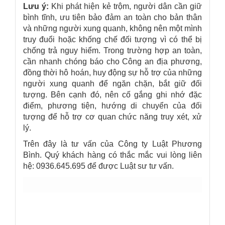
Lưu ý:
Khi phát hiện kẻ trộm, người dân cần giữ
bình tĩnh, ưu tiên bảo đảm an toàn cho bản thân
và những người xung quanh, không nên một mình
truy đuổi hoặc khống chế đối tượng vì có thể bị
chống trả nguy hiểm. Trong trường hợp an toàn,
cần nhanh chóng báo cho Công an địa phương,
đồng thời hô hoán, huy động sự hỗ trợ của những
người xung quanh để ngăn chặn, bắt giữ đối
tượng. Bên cạnh đó, nên cố gắng ghi nhớ đặc
điểm, phương tiện, hướng di chuyển của đối
tượng để hỗ trợ cơ quan chức năng truy xét, xử
lý.
Trên đây là tư vấn của
Công ty Luật Phương
Bình
. Quý khách hàng có thắc mắc vui lòng liên
hệ: 0936.645.695 để được Luật sư tư vấn.