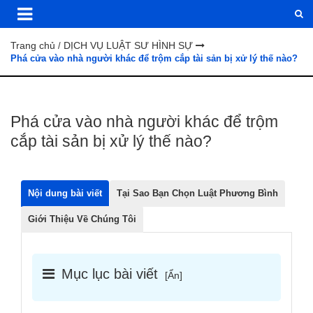
Trang chủ
DỊCH VỤ LUẬT SƯ HÌNH SỰ
/
Phá cửa vào nhà người khác để trộm cắp tài sản bị xử lý thế nào?
Phá cửa vào nhà người khác để trộm
cắp tài sản bị xử lý thế nào?
Nội dung bài viết
Tại Sao Bạn Chọn Luật Phương Bình
Giới Thiệu Về Chúng Tôi
Mục lục bài viết
[
Ẩn
]