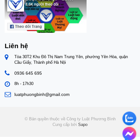
Liên hệ
Tòa 30T2 Khu Đô Thị Nam Trung Yên, phường Yên Hòa, quận
Cầu Giấy, Thành phố Hà Nội
0936 645 695
8h - 17h30
luatphuongbinh@gmail.com
© Bản quyền thuộc về Công ty Luật Phương Bình
Cung cấp bởi
Sapo