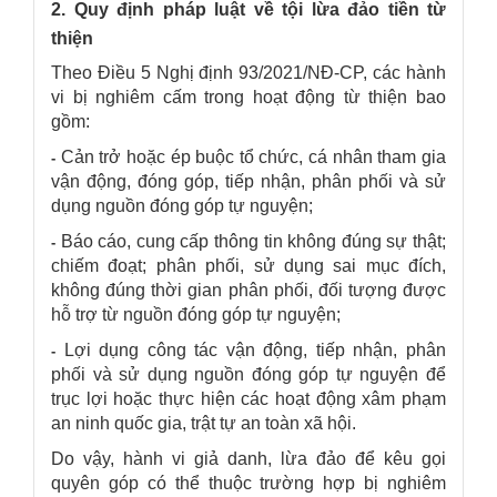
2. Quy định pháp luật về tội lừa đảo tiền từ
thiện
Theo Điều 5 Nghị định 93/2021/NĐ-CP, các hành
vi bị nghiêm cấm trong hoạt động từ thiện bao
gồm:
Cản trở hoặc ép buộc tổ chức, cá nhân tham gia
-
vận động, đóng góp, tiếp nhận, phân phối và sử
dụng nguồn đóng góp tự nguyện;
Báo cáo, cung cấp thông tin không đúng sự thật;
-
chiếm đoạt; phân phối, sử dụng sai mục đích,
không đúng thời gian phân phối, đối tượng được
hỗ trợ từ nguồn đóng góp tự nguyện;
Lợi dụng công tác vận động, tiếp nhận, phân
-
phối và sử dụng nguồn đóng góp tự nguyện để
trục lợi hoặc thực hiện các hoạt động xâm phạm
an ninh quốc gia, trật tự an toàn xã hội.
Do vậy, hành vi giả danh, lừa đảo để kêu gọi
quyên góp có thể thuộc trường hợp bị nghiêm