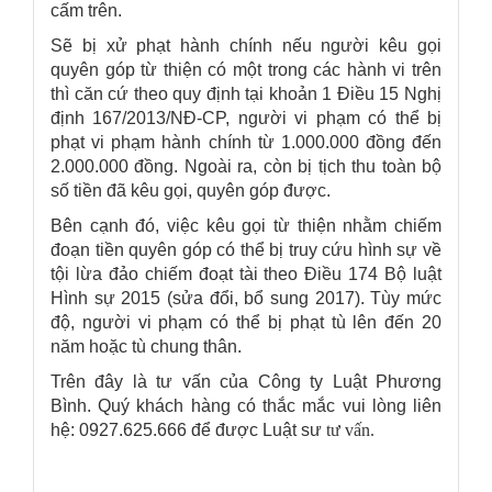
cấm trên.
Sẽ bị xử phạt hành chính nếu người kêu gọi
quyên góp từ thiện có một trong các hành vi trên
thì căn cứ theo quy định tại khoản 1 Điều 15 Nghị
định 167/2013/NĐ-CP, người vi phạm có thể bị
phạt vi phạm hành chính từ 1.000.000 đồng đến
2.000.000 đồng. Ngoài ra, còn bị tịch thu toàn bộ
số tiền đã kêu gọi, quyên góp được.
Bên cạnh đó, việc kêu gọi từ thiện nhằm chiếm
đoạn tiền quyên góp có thể bị truy cứu hình sự về
tội lừa đảo chiếm đoạt tài theo Điều 174 Bộ luật
Hình sự 2015 (sửa đổi, bổ sung 2017). Tùy mức
độ, người vi phạm có thể bị phạt tù lên đến 20
năm hoặc tù chung thân.
Trên đây là tư vấn của
Công ty Luật Phương
Bình
. Quý khách hàng có thắc mắc vui lòng liên
hệ: 0927.625.666 để được Luật sư
tư vấn.