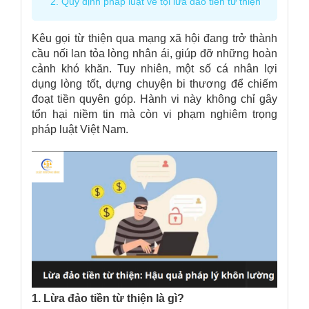
2. Quy định pháp luật về tội lừa đảo tiền từ thiện
Kêu gọi từ thiện qua mạng xã hội đang trở thành
cầu nối lan tỏa lòng nhân ái, giúp đỡ những hoàn
cảnh khó khăn. Tuy nhiên, một số cá nhân
lợi
dụng lòng tốt, dựng chuyện bi thương để chiếm
đoạt tiền quyên góp
. Hành vi này không chỉ gây
tổn hại niềm tin mà còn vi phạm nghiêm trọng
pháp luật Việt Nam.
1. Lừa đảo tiền từ thiện là gì?