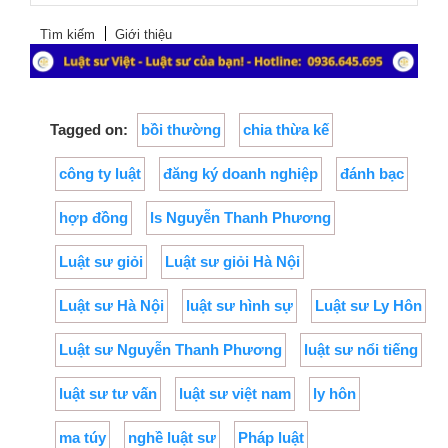
Tìm kiếm
Giới thiệu
Tagged on:
bồi thường
chia thừa kế
công ty luật
đăng ký doanh nghiệp
đánh bạc
hợp đồng
ls Nguyễn Thanh Phương
Luật sư giỏi
Luật sư giỏi Hà Nội
Luật sư Hà Nội
luật sư hình sự
Luật sư Ly Hôn
Luật sư Nguyễn Thanh Phương
luật sư nổi tiếng
luật sư tư vấn
luật sư việt nam
ly hôn
ma túy
nghề luật sư
Pháp luật