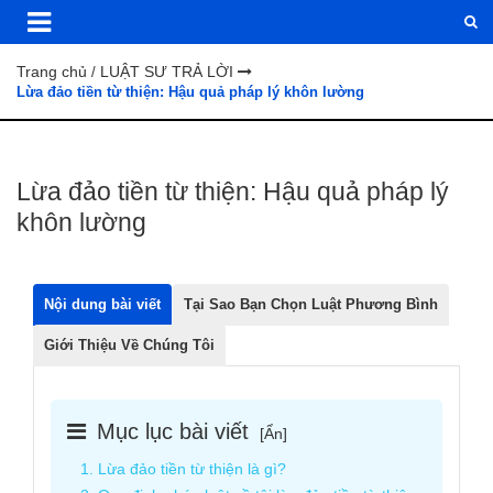
Trang chủ
LUẬT SƯ TRẢ LỜI
/
Lừa đảo tiền từ thiện: Hậu quả pháp lý khôn lường
Lừa đảo tiền từ thiện: Hậu quả pháp lý
khôn lường
Nội dung bài viết
Tại Sao Bạn Chọn Luật Phương Bình
Giới Thiệu Về Chúng Tôi
Mục lục bài viết
[
Ẩn
]
1. Lừa đảo tiền từ thiện là gì?