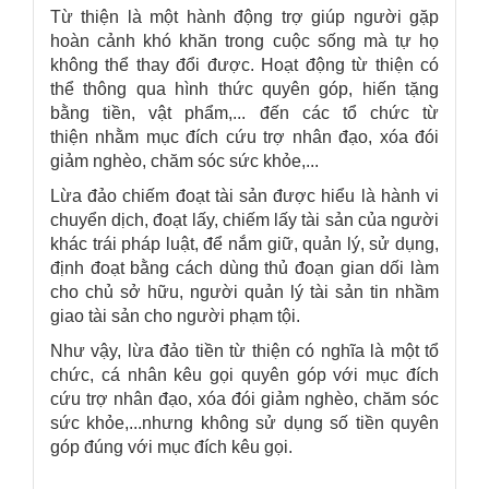
Từ thiện là một hành động trợ giúp người gặp
hoàn cảnh khó khăn trong cuộc sống mà tự họ
không thể thay đổi được. Hoạt động từ thiện có
thể thông qua hình thức quyên góp, hiến tặng
bằng tiền, vật phẩm,... đến các tổ chức từ
thiện nhằm mục đích cứu trợ nhân đạo, xóa đói
giảm nghèo, chăm sóc sức khỏe,...
Lừa đảo chiếm đoạt tài sản được hiểu là hành vi
chuyển dịch, đoạt lấy, chiếm lấy tài sản của người
khác trái pháp luật, để nắm giữ, quản lý, sử dụng,
định đoạt bằng cách dùng thủ đoạn gian dối làm
cho chủ sở hữu, người quản lý tài sản tin nhầm
giao tài sản cho người phạm tội.
Như vậy, lừa đảo tiền từ thiện có nghĩa là một tổ
chức, cá nhân kêu gọi quyên góp với mục đích
cứu trợ nhân đạo, xóa đói giảm nghèo, chăm sóc
sức khỏe,...nhưng không sử dụng số tiền quyên
góp đúng với mục đích kêu gọi.