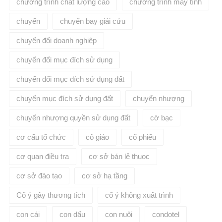
chương trình chất lượng cao
chương trình máy tính
chuyển
chuyến bay giải cứu
chuyển đổi doanh nghiệp
chuyển đổi mục đích sử dụng
chuyển đổi mục đích sử dụng đất
chuyển mục đích sử dụng đất
chuyển nhượng
chuyển nhượng quyền sử dụng đất
cờ bạc
cơ cấu tổ chức
cô giáo
cổ phiếu
cơ quan điều tra
cơ sở bán lẻ thuoc
cơ sở đào tạo
cơ sở hạ tầng
Cố ý gây thương tích
cố ý không xuất trình
con cái
con dấu
con nuôi
condotel