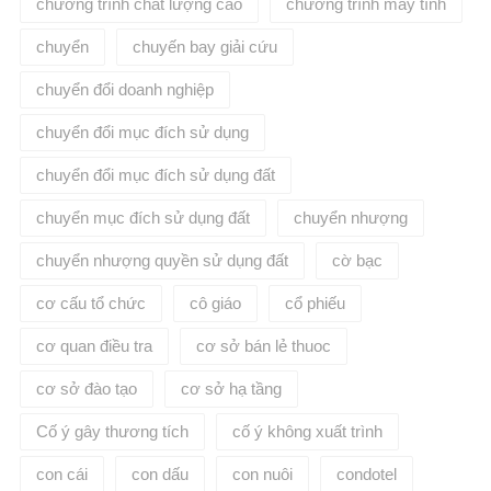
chương trình chất lượng cao
chương trình máy tính
chuyển
chuyến bay giải cứu
chuyển đổi doanh nghiệp
chuyển đổi mục đích sử dụng
chuyển đổi mục đích sử dụng đất
chuyển mục đích sử dụng đất
chuyển nhượng
chuyển nhượng quyền sử dụng đất
cờ bạc
cơ cấu tổ chức
cô giáo
cổ phiếu
cơ quan điều tra
cơ sở bán lẻ thuoc
cơ sở đào tạo
cơ sở hạ tầng
Cố ý gây thương tích
cố ý không xuất trình
con cái
con dấu
con nuôi
condotel