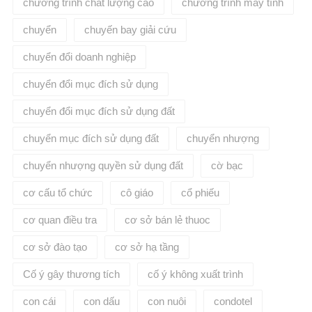
chương trình chất lượng cao
chương trình máy tính
chuyển
chuyến bay giải cứu
chuyển đổi doanh nghiệp
chuyển đổi mục đích sử dụng
chuyển đổi mục đích sử dụng đất
chuyển mục đích sử dụng đất
chuyển nhượng
chuyển nhượng quyền sử dụng đất
cờ bạc
cơ cấu tổ chức
cô giáo
cổ phiếu
cơ quan điều tra
cơ sở bán lẻ thuoc
cơ sở đào tạo
cơ sở hạ tầng
Cố ý gây thương tích
cố ý không xuất trình
con cái
con dấu
con nuôi
condotel