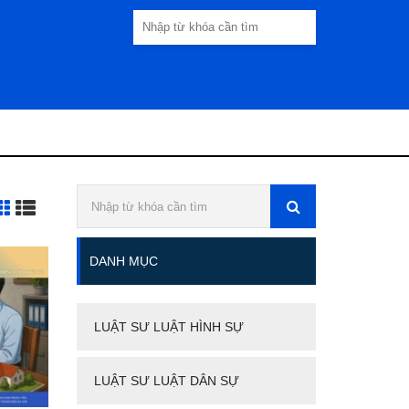
DANH MỤC
LUẬT SƯ LUẬT HÌNH SỰ
LUẬT SƯ LUẬT DÂN SỰ