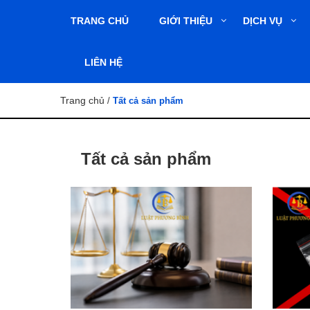
TRANG CHỦ
GIỚI THIỆU
DỊCH VỤ
LIÊN HỆ
Trang chủ
/
Tất cả sản phẩm
Tất cả sản phẩm