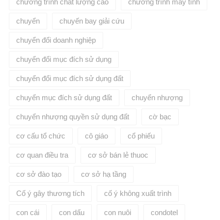
chương trình chất lượng cao
chương trình máy tính
chuyển
chuyến bay giải cứu
chuyển đổi doanh nghiệp
chuyển đổi mục đích sử dụng
chuyển đổi mục đích sử dụng đất
chuyển mục đích sử dụng đất
chuyển nhượng
chuyển nhượng quyền sử dụng đất
cờ bạc
cơ cấu tổ chức
cô giáo
cổ phiếu
cơ quan điều tra
cơ sở bán lẻ thuoc
cơ sở đào tạo
cơ sở hạ tầng
Cố ý gây thương tích
cố ý không xuất trình
con cái
con dấu
con nuôi
condotel