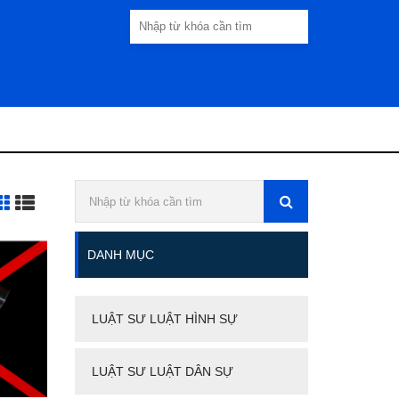
DANH MỤC
LUẬT SƯ LUẬT HÌNH SỰ
LUẬT SƯ LUẬT DÂN SỰ