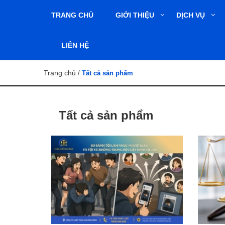
TRANG CHỦ
GIỚI THIỆU
DỊCH VỤ
LIÊN HỆ
Trang chủ
/
Tất cả sản phẩm
Tất cả sản phẩm