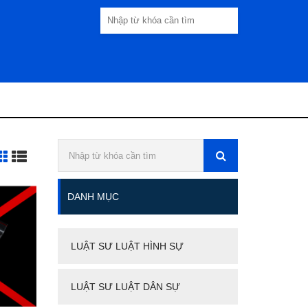
DANH MỤC
LUẬT SƯ LUẬT HÌNH SỰ
LUẬT SƯ LUẬT DÂN SỰ