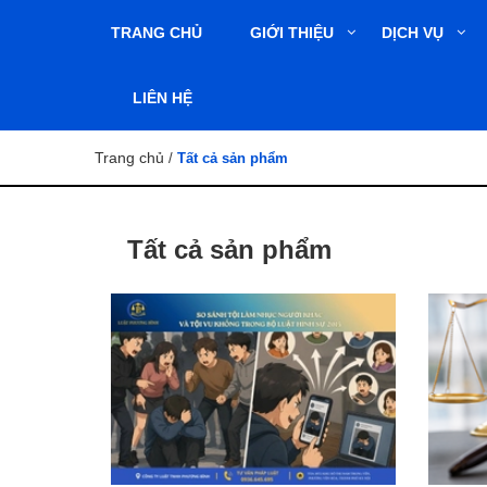
TRANG CHỦ
GIỚI THIỆU
DỊCH VỤ
LIÊN HỆ
Trang chủ
/
Tất cả sản phẩm
Tất cả sản phẩm