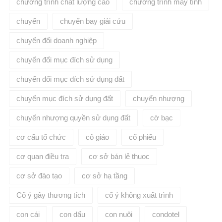
chương trình chất lượng cao
chương trình máy tính
chuyển
chuyến bay giải cứu
chuyển đổi doanh nghiệp
chuyển đổi mục đích sử dụng
chuyển đổi mục đích sử dụng đất
chuyển mục đích sử dụng đất
chuyển nhượng
chuyển nhượng quyền sử dụng đất
cờ bạc
cơ cấu tổ chức
cô giáo
cổ phiếu
cơ quan điều tra
cơ sở bán lẻ thuoc
cơ sở đào tạo
cơ sở hạ tầng
Cố ý gây thương tích
cố ý không xuất trình
con cái
con dấu
con nuôi
condotel