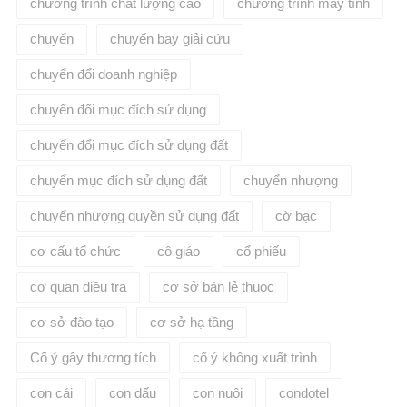
chương trình chất lượng cao
chương trình máy tính
chuyển
chuyến bay giải cứu
chuyển đổi doanh nghiệp
chuyển đổi mục đích sử dụng
chuyển đổi mục đích sử dụng đất
chuyển mục đích sử dụng đất
chuyển nhượng
chuyển nhượng quyền sử dụng đất
cờ bạc
cơ cấu tổ chức
cô giáo
cổ phiếu
cơ quan điều tra
cơ sở bán lẻ thuoc
cơ sở đào tạo
cơ sở hạ tầng
Cố ý gây thương tích
cố ý không xuất trình
con cái
con dấu
con nuôi
condotel