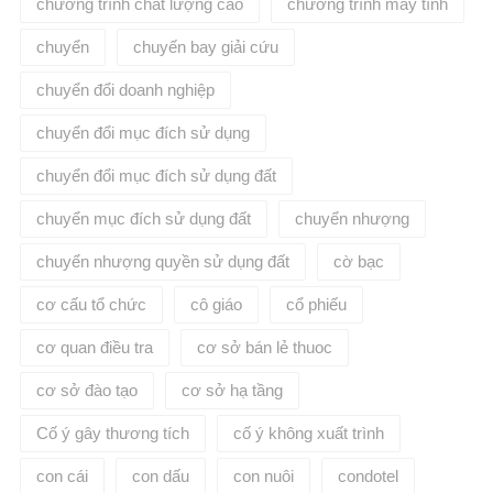
chương trình chất lượng cao
chương trình máy tính
chuyển
chuyến bay giải cứu
chuyển đổi doanh nghiệp
chuyển đổi mục đích sử dụng
chuyển đổi mục đích sử dụng đất
chuyển mục đích sử dụng đất
chuyển nhượng
chuyển nhượng quyền sử dụng đất
cờ bạc
cơ cấu tổ chức
cô giáo
cổ phiếu
cơ quan điều tra
cơ sở bán lẻ thuoc
cơ sở đào tạo
cơ sở hạ tầng
Cố ý gây thương tích
cố ý không xuất trình
con cái
con dấu
con nuôi
condotel