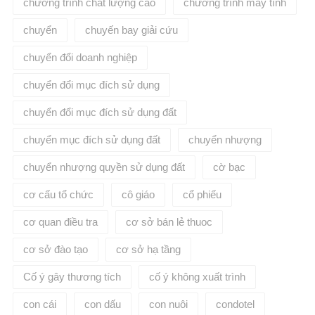
chương trình chất lượng cao
chương trình máy tính
chuyển
chuyến bay giải cứu
chuyển đổi doanh nghiệp
chuyển đổi mục đích sử dụng
chuyển đổi mục đích sử dụng đất
chuyển mục đích sử dụng đất
chuyển nhượng
chuyển nhượng quyền sử dụng đất
cờ bạc
cơ cấu tổ chức
cô giáo
cổ phiếu
cơ quan điều tra
cơ sở bán lẻ thuoc
cơ sở đào tạo
cơ sở hạ tầng
Cố ý gây thương tích
cố ý không xuất trình
con cái
con dấu
con nuôi
condotel