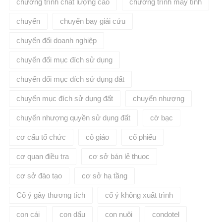
chương trình chất lượng cao
chương trình máy tính
chuyển
chuyến bay giải cứu
chuyển đổi doanh nghiệp
chuyển đổi mục đích sử dụng
chuyển đổi mục đích sử dụng đất
chuyển mục đích sử dụng đất
chuyển nhượng
chuyển nhượng quyền sử dụng đất
cờ bạc
cơ cấu tổ chức
cô giáo
cổ phiếu
cơ quan điều tra
cơ sở bán lẻ thuoc
cơ sở đào tạo
cơ sở hạ tầng
Cố ý gây thương tích
cố ý không xuất trình
con cái
con dấu
con nuôi
condotel