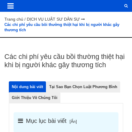
Trang chủ
DỊCH VỤ LUẬT SƯ DÂN SỰ
/
Các chi phí yêu cầu bồi thường thiệt hại khi bị người khác gây
thương tích
Các chi phí yêu cầu bồi thường thiệt hại
khi bị người khác gây thương tích
Nội dung bài viết
Tại Sao Bạn Chọn Luật Phương Bình
Giới Thiệu Về Chúng Tôi
Mục lục bài viết
[
Ẩn
]