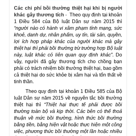
Các chi phí bồi thường thiệt hại khi bị người
khác gây thương tích
-
Theo quy định tại khoản
1 Điều 584 của Bộ luật Dân sự năm 2015 thì
“người nào có hành vi xâm phạm tính mạng, sức
khoẻ, danh dự, nhân phẩm, uy tín, tài sản, quyền,
lợi ích hợp pháp khác của người khác mà gây
thiệt hại thì phải bồi thường trừ trường hợp Bộ luật
này, luật khác có liên quan quy định khác”
. Do
vậy, người đã gây thương tích cho chồng bạn
phải có trách nhiệm bồi thường thiệt hại, bao gồm
cả thiệt hại do sức khỏe bị xâm hại và tổn thất về
tinh thần.
Theo quy định tại khoản 1 Điều 585 của Bộ
luật Dân sự năm 2015 về nguyên tắc bồi thường
thiệt hại thì
“Thiệt hại thực tế phải được bồi
thường toàn bộ và kịp thời. Các bên có thể thoả
thuận về mức bồi thường, hình thức bồi thường
bằng tiền, bằng hiện vật hoặc thực hiện một công
việc, phương thức bồi thường một lần hoặc nhiều