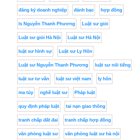
đăng ký doanh nghiệp
đánh bạc
hợp đồng
ls Nguyễn Thanh Phương
Luật sư giỏi
Luật sư giỏi Hà Nội
Luật sư Hà Nội
luật sư hình sự
Luật sư Ly Hôn
Luật sư Nguyễn Thanh Phương
luật sư nổi tiếng
luật sư tư vấn
luật sư việt nam
ly hôn
ma túy
nghề luật sư
Pháp luật
quy định pháp luật
tai nạn giao thông
tranh chấp đất đai
tranh chấp hợp đồng
văn phòng luật sư
văn phòng luật sư hà nội