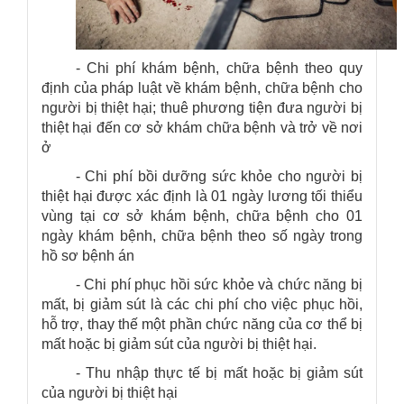
- Chi phí khám bệnh, chữa bệnh theo quy
định của pháp luật về khám bệnh, chữa bệnh cho
người bị thiệt hại; thuê phương tiện đưa người bị
thiệt hại đến cơ sở khám chữa bệnh và trở về nơi
ở
- Chi phí bồi dưỡng sức khỏe cho người bị
thiệt hại được xác định là 01 ngày lương tối thiểu
vùng tại cơ sở khám bệnh, chữa bệnh cho 01
ngày khám bệnh, chữa bệnh theo số ngày trong
hồ sơ bệnh án
- Chi phí phục hồi sức khỏe và chức năng bị
mất, bị giảm sút là các chi phí cho việc phục hồi,
hỗ trợ, thay thế một phần chức năng của cơ thể bị
mất hoặc bị giảm sút của người bị thiệt hại.
- Thu nhập thực tế bị mất hoặc bị giảm sút
của người bị thiệt hại