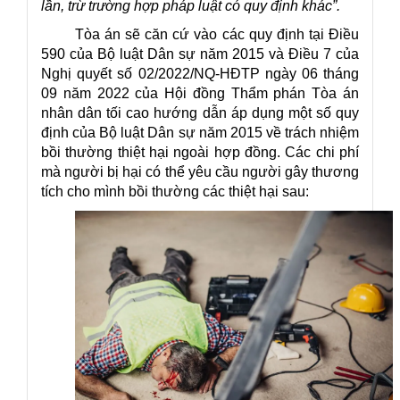
lần, trừ trường hợp pháp luật có quy định khác”.
Tòa án sẽ căn cứ vào các quy định tại Điều
590 của Bộ luật Dân sự năm 2015 và Điều 7 của
Nghị quyết số 02/2022/NQ-HĐTP ngày 06 tháng
09 năm 2022 của Hội đồng Thẩm phán Tòa án
nhân dân tối cao hướng dẫn áp dụng một số quy
định của Bộ luật Dân sự năm 2015 về trách nhiệm
bồi thường thiệt hại ngoài hợp đồng. Các chi phí
mà người bị hại có thể yêu cầu người gây thương
tích cho mình bồi thường các thiệt hại sau: