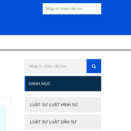
DANH MỤC
LUẬT SƯ LUẬT HÌNH SỰ
LUẬT SƯ LUẬT DÂN SỰ