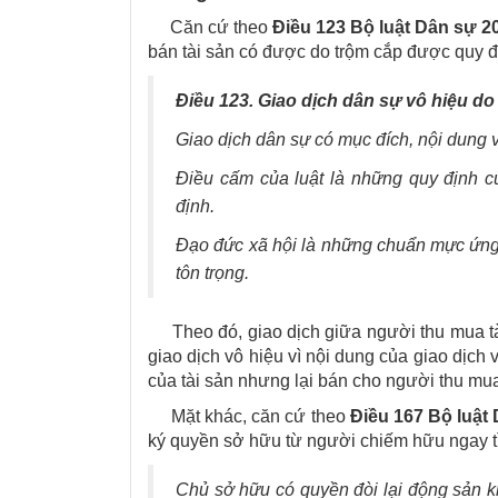
Căn cứ theo
Điều 123 Bộ luật Dân sự 2
bán tài sản có được do trộm cắp được quy đ
Điều 123. Giao dịch dân sự vô hiệu do 
Giao dịch dân sự có mục đích, nội dung vi
Điều cấm của luật là những quy định c
định.
Đạo đức xã hội là những chuẩn mực ứng
tôn trọng.
Theo đó, giao dịch giữa người thu mua tài
giao dịch vô hiệu vì nội dung của giao dịch
của tài sản nhưng lại bán cho người thu mua
Mặt khác, căn cứ theo
Điều 167 Bộ luật
ký quyền sở hữu từ người chiếm hữu ngay t
Chủ sở hữu có quyền đòi lại động sản 