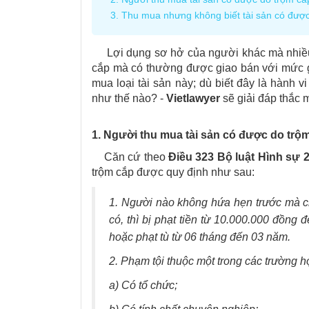
3. Thu mua nhưng không biết tài sản có được 
Lợi dụng sơ hở của người khác mà nhiều cá
cắp mà có thường được giao bán với mức giá
mua loại tài sản này; dù biết đây là hành v
như thế nào?
-
Vietlawyer
sẽ giải đáp thắc 
1. Người thu mua tài sản có được do trộ
Căn cứ theo
Điều 323 Bộ luật Hình sự 
trộm cắp được quy định như sau:
1. Người nào không hứa hẹn trước mà chứ
có, thì bị phạt tiền từ 10.000.000 đồng
hoặc phạt tù từ 06 tháng đến 03 năm.
2. Phạm tội thuộc một trong các trường h
a) Có tổ chức;