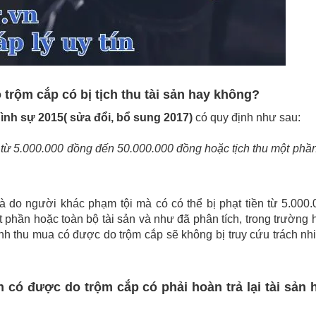
 trộm cắp có bị tịch thu tài sản hay không?
Hình sự 2015
( sửa đổi, bổ sung 2017)
có quy định như sau:
ền từ 5.000.000 đồng đến 50.000.000 đồng hoặc tịch thu một phầ
 do người khác phạm tội mà có có thể bị phạt tiền từ 5.000.
 phần hoặc toàn bộ tài sản và như đã phân tích, trong trường
ình thu mua có được do trộm cắp sẽ không bị truy cứu trách n
 có được do trộm cắp có phải hoàn trả lại tài sản 