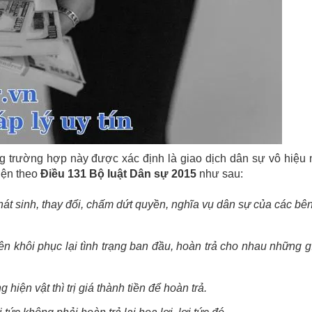
trường hợp này được xác định là giao dịch dân sự vô hiệu 
iện theo
Điều 131 Bộ luật Dân sự 2015
như sau:
hát sinh, thay đổi, chấm dứt quyền, nghĩa vụ dân sự của các bê
bên khôi phục lại tình trạng ban đầu, hoàn trả cho nhau những g
iện vật thì trị giá thành tiền để hoàn trả.