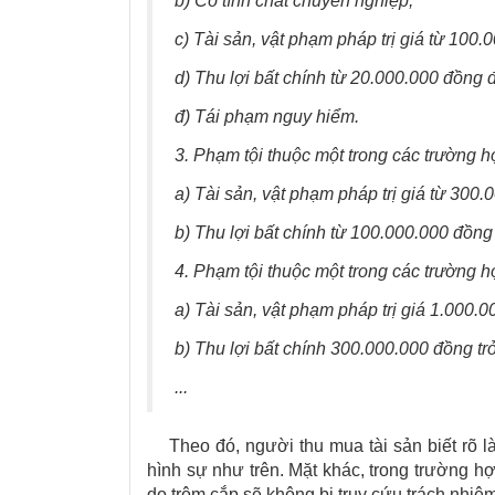
b) Có tính chất chuyên nghiệp;
c) Tài sản, vật phạm pháp trị giá từ 10
d) Thu lợi bất chính từ 20.000.000 đồng
đ) Tái phạm nguy hiểm.
3. Phạm tội thuộc một trong các trường h
a) Tài sản, vật phạm pháp trị giá từ 30
b) Thu lợi bất chính từ 100.000.000 đồn
4. Phạm tội thuộc một trong các trường h
a) Tài sản, vật phạm pháp trị giá 1.000.0
b) Thu lợi bất chính 300.000.000 đồng trở
...
Theo đó, người thu mua tài sản biết rõ là 
hình sự như trên. Mặt khác, trong trường h
do trộm cắp sẽ không bị truy cứu trách nhiệm