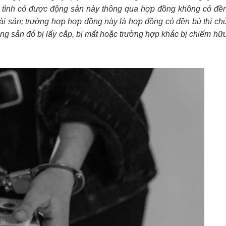
 tình có được động sản này thông qua hợp đồng không có đề
ài sản; trường hợp hợp đồng này là hợp đồng có đền bù thì ch
ng sản đó bị lấy cắp, bị mất hoặc trường hợp khác bị chiếm hữ