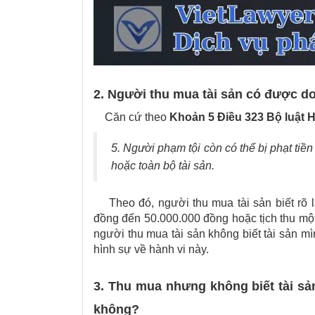
2. Người thu mua tài sản có được do
Căn cứ theo
Khoản 5
Điều 323 Bộ luật 
5. Người phạm tội còn có thể bị phạt ti
hoặc toàn bộ tài sản.
Theo đó, người thu mua tài sản biết rõ là
đồng đến 50.000.000 đồng hoặc tịch thu một
người thu mua tài sản không biết tài sản m
hình sự về hành vi này.
3. Thu mua nhưng không biết tài sản
không?