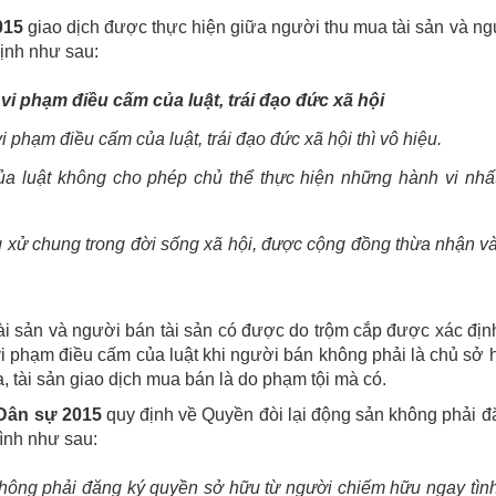
015
giao dịch được thực hiện giữa người thu mua tài sản và n
ịnh như sau:
vi phạm điều cấm của luật, trái đạo đức xã hội
 phạm điều cấm của luật, trái đạo đức xã hội thì vô hiệu.
ủa luật không cho phép chủ thể thực hiện những hành vi nhấ
 xử chung trong đời sống xã hội, được cộng đồng thừa nhận v
 sản và người bán tài sản có được do trộm cắp được xác định
 vi phạm điều cấm của luật khi người bán không phải là chủ sở
, tài sản giao dịch mua bán là do phạm tội mà có.
 Dân sự 2015
quy định về Quyền đòi lại động sản không phải đ
ình như sau:
không phải đăng ký quyền sở hữu từ người chiếm hữu ngay tìn