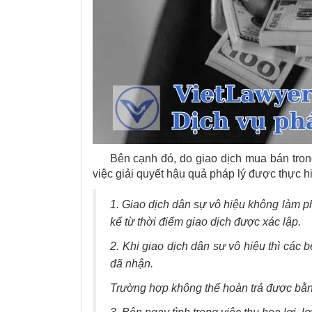
Bên cạnh đó, do giao dịch mua bán trong 
việc giải quyết hậu quả pháp lý được thực h
1. Giao dịch dân sự vô hiệu không làm p
kể từ thời điểm giao dịch được xác lập.
2. Khi giao dịch dân sự vô hiệu thì các 
đã nhận.
Trường hợp không thể hoàn trả được bằng h