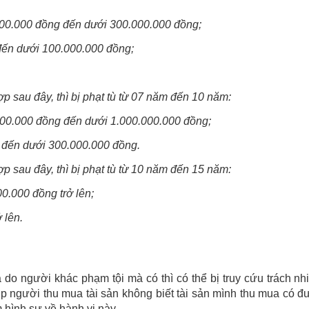
0.000.000 đồng đến dưới 300.000.000 đồng;
 đến dưới 100.000.000 đồng;
ợp sau đây, thì bị phạt tù từ 07 năm đến 10 năm:
0.000.000 đồng đến dưới 1.000.000.000 đồng;
g đến dưới 300.000.000 đồng.
ợp sau đây, thì bị phạt tù từ 10 năm đến 15 năm:
00.000 đồng trở lên;
 lên.
do người khác phạm tội mà có thì có thể bị truy cứu trách n
ợp người thu mua tài sản không biết tài sản mình thu mua có 
 hình sự về hành vi này.