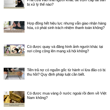
bị xử lý thế nào?
Hợp đồng hết hiệu lực nhưng vẫn giao nhận hàng
hóa, có phát sinh trách nhiệm thanh toán không?
Có được quay và đăng hình ảnh người khác tại
nơi công cộng lên mạng xã hội không?
Tiền trả nợ có nguồn gốc từ hành vi lừa đảo có bị
thu hồi? Quy định pháp luật cần biết.
Có được mua vàng ở nước ngoài rồi đem về Việt
Nam không?