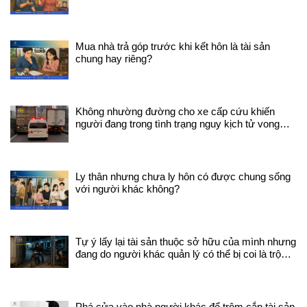
Mua nhà trả góp trước khi kết hôn là tài sản
chung hay riêng?
Không nhường đường cho xe cấp cứu khiến
người đang trong tình trạng nguy kịch tử vong
trên đường đi sẽ bị xử lý như thế nào?
Ly thân nhưng chưa ly hôn có được chung sống
với người khác không?
Tự ý lấy lại tài sản thuộc sở hữu của mình nhưng
đang do người khác quản lý có thể bị coi là trộm
cắp tài sản không ?
Phá cửa vào nhà người khác để trộm cắp tài sản