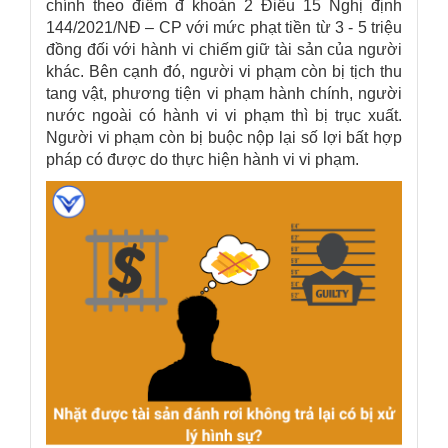
chính theo điểm đ khoản 2 Điều 15 Nghị định
144/2021/NĐ – CP với mức phạt tiền từ 3 - 5 triệu
đồng đối với hành vi chiếm giữ tài sản của người
khác. Bên cạnh đó, người vi phạm còn bị tịch thu
tang vật, phương tiện vi phạm hành chính, người
nước ngoài có hành vi vi phạm thì bị trục xuất.
Người vi phạm còn bị buộc nộp lại số lợi bất hợp
pháp có được do thực hiện hành vi vi phạm.