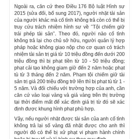
Ngoài ra, căn cứ theo Điều 176 Bộ luật Hình sự
2015 (sửa đổi, bổ sung 2017), người nhặt tài sản
của người khác mà cố tình không trả còn có thể bị
truy cứu trách nhiệm hình sự về "Tội chiếm giữ
trái phép tài sản". Theo đó, người nào cố tình
không trả lại cho chủ sở hữu, người quản lý hợp
pháp hoặc không giao nộp cho cơ quan có trách
nhiệm tài sản trị giá từ 10 triệu đồng đến dưới 200
triệu đồng thì bị phạt tiền từ 10 - 50 triệu đồng;
phạt cải tạo không giam giữ đến 2 năm hoặc phạt
tù từ 3 tháng đến 2 năm. Phạm tội chiếm giữ tài
sản trị giá 200 triệu đồng trở lên thì bị phạt tù từ 1 -
5 năm. Và đối chiếu với trường hợp của anh, cần
căn cứ vào loại vàng và giá vàng trên thị trường
tại thời điểm mất để xác định giá trị từ đó sẽ xác
định được khung hình phạt phù hợp.
Vậy, nếu người nhặt được tài sản của anh cố tình
không trả lại số vàng đã nhặt được cho anh thì
người đó có thể bị xử phạt vi phạm hành chính