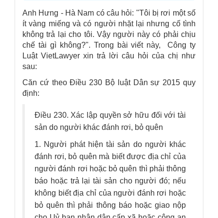
Anh Hưng - Hà Nam có câu hỏi: "Tôi bị rơi một số
ít vàng miếng và có người nhặt lại nhưng cố tình
không trả lại cho tôi. Vậy người này có phải chịu
chế tài gì không?". Trong bài viết này,
Công ty
Luật VietLawyer
xin trả lời câu hỏi của chị như
sau:
Căn cứ theo Điều 230 Bộ luật Dân sự 2015 quy
định:
Điều 230. Xác lập quyền sở hữu đối với tài
sản do người khác đánh rơi, bỏ quên
1. Người phát hiện tài sản do người khác
đánh rơi, bỏ quên mà biết được địa chỉ của
người đánh rơi hoặc bỏ quên thì phải thông
báo hoặc trả lại tài sản cho người đó; nếu
không biết địa chỉ của người đánh rơi hoặc
bỏ quên thì phải thông báo hoặc giao nộp
cho Uỷ ban nhân dân cấp xã hoặc công an