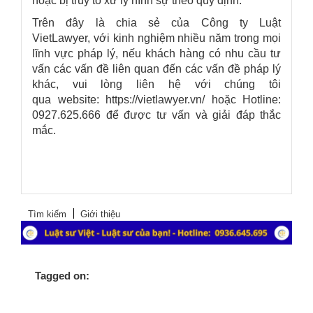
hoặc bị truy tố xử lý hình sự theo quy định.
Trên đây là chia sẻ của
Công ty Luật
VietLawyer
, với kinh nghiệm nhiều năm trong mọi
lĩnh vực pháp lý, nếu khách hàng có nhu cầu tư
vấn các vấn đề liên quan đến các vấn đề pháp lý
khác, vui lòng liên hệ với chúng tôi
qua
website: https://vietlawyer.vn/
hoặc Hotline:
0927.625.666 để được tư vấn và giải đáp thắc
mắc.
Tìm kiếm
Giới thiệu
Tagged on: