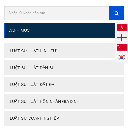
DANH MỤC
LUẬT SƯ LUẬT HÌNH SỰ
LUẬT SƯ LUẬT DÂN SỰ
LUẬT SƯ LUẬT ĐẤT ĐAI
LUẬT SƯ LUẬT HÔN NHÂN GIA ĐÌNH
LUẬT SƯ DOANH NGHIỆP