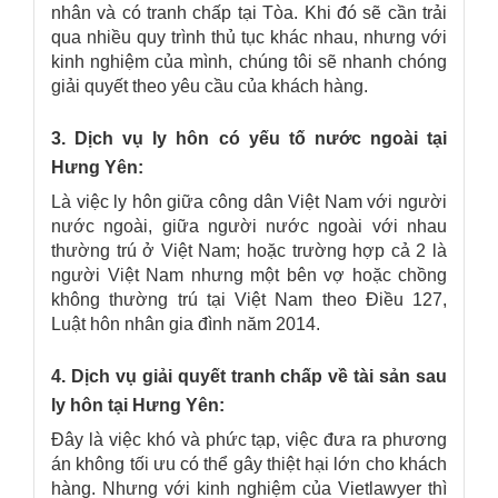
nhân và có tranh chấp tại Tòa. Khi đó sẽ cần trải
qua nhiều quy trình thủ tục khác nhau, nhưng với
kinh nghiệm của mình, chúng tôi sẽ nhanh chóng
giải quyết theo yêu cầu của khách hàng.
3. Dịch vụ ly hôn có yếu tố nước ngoài tại
Hưng Yên:
Là việc ly hôn giữa công dân Việt Nam với người
nước ngoài, giữa người nước ngoài với nhau
thường trú ở Việt Nam; hoặc trường hợp cả 2 là
người Việt Nam nhưng một bên vợ hoặc chồng
không thường trú tại Việt Nam theo Điều 127,
Luật hôn nhân gia đình năm 2014.
4. Dịch vụ giải quyết tranh chấp về tài sản sau
ly hôn tại Hưng Yên:
Đây là việc khó và phức tạp, việc đưa ra phương
án không tối ưu có thể gây thiệt hại lớn cho khách
hàng. Nhưng với kinh nghiệm của Vietlawyer thì