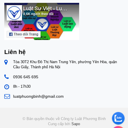
Liên hệ
Tòa 30T2 Khu Đô Thị Nam Trung Yên, phường Yên Hòa, quận
Cầu Giấy, Thành phố Hà Nội
0936 645 695
8h - 17h30
luatphuongbinh@gmail.com
© Bản quyền thuộc về Công ty Luật Phương Bình
Cung cấp bởi
Sapo