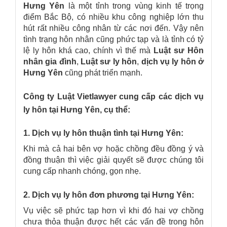
Hưng Yên
là một tỉnh trong vùng kinh tế trọng
điểm Bắc Bộ, có nhiều khu công nghiệp lớn thu
hút rất nhiều công nhân từ các nơi đến. Vậy nên
tình trạng hôn nhân cũng phức tạp và là tỉnh có tỷ
lệ ly hôn khá cao, chính vì thế mà
Luật sư Hôn
nhân gia đình
,
Luật sư ly hôn
,
dịch vụ ly hôn ở
Hưng Yên
cũng phát triển mạnh.
Công ty Luật Vietlawyer cung cấp các dịch vụ
ly hôn tại Hưng Yên, cụ thể:
1. Dịch vụ ly hôn thuận tình tại Hưng Yên:
Khi mà cả hai bên vợ hoặc chồng đều đồng ý và
đồng thuận thì việc giải quyết sẽ được chúng tôi
cung cấp nhanh chóng, gọn nhẹ.
2. Dịch vụ ly hôn đơn phương tại Hưng Yên:
Vụ việc sẽ phức tạp hơn vì khi đó hai vợ chồng
chưa thỏa thuận được hết các vấn đề trong hôn