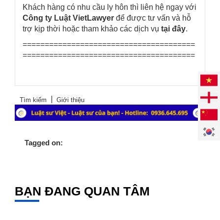
Khách hàng có nhu cầu ly hôn thì liên hệ ngay với
Công ty Luật VietLawyer
để được tư vấn và hỗ
trợ kịp thời hoặc tham khảo các dịch vụ
tại đây
.
=======================================
=======================================
Tìm kiếm
Giới thiệu
Tagged on:
BẠN ĐANG QUAN TÂM