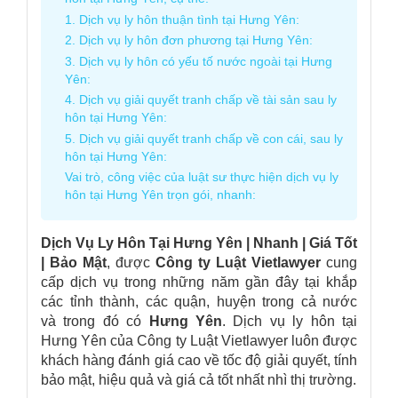
1. Dịch vụ ly hôn thuận tình tại Hưng Yên:
2. Dịch vụ ly hôn đơn phương tại Hưng Yên:
3. Dịch vụ ly hôn có yếu tố nước ngoài tại Hưng
Yên:
4. Dịch vụ giải quyết tranh chấp về tài sản sau ly
hôn tại Hưng Yên:
5. Dịch vụ giải quyết tranh chấp về con cái, sau ly
hôn tại Hưng Yên:
Vai trò, công việc của luật sư thực hiện dịch vụ ly
hôn tại Hưng Yên trọn gói, nhanh:
Dịch Vụ Ly Hôn Tại Hưng Yên
| Nhanh | Giá Tốt
| Bảo Mật
, được
Công ty Luật
Vietlawyer
cung
cấp dịch vụ trong những năm gần đây tại khắp
các tỉnh thành, các quận, huyện trong cả nước
và trong đó có
Hưng Yên
. Dịch vụ ly hôn tại
Hưng Yên của Công ty Luật Vietlawyer luôn được
khách hàng đánh giá cao về tốc độ giải quyết, tính
bảo mật, hiệu quả và giá cả tốt nhất nhì thị trường.