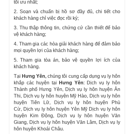
tối ưu nhất;
2. Soạn và chuẩn bị hồ sơ đầy đủ, chi tiết cho
khách hàng chỉ việc đọc rồi ký;
3. Thu thập thông tin, chứng cứ cần thiết để bảo
vệ khách hàng;
4. Tham gia các hòa giải khách hàng để đảm bảo
mọi quyền lợi của khách hàng;
5. Tham gia tòa án, bảo vệ quyền lợi ích của
khách hàng.
Tại
Hưng Yên,
chúng tôi cung cấp dụng vụ ly hôn
khắp các huyện tại
Hưng Yên
: Dịch vụ ly hôn
Thành phố Hưng Yên, Dịch vụ ly hôn huyện Ân
Thi, Dịch vụ ly hôn huyện Mỹ Hào, Dịch vụ ly hôn
huyện Tiên Lữ, Dịch vụ ly hôn huyện Phù
Cừ, Dịch vụ ly hôn huyện Yên Mỹ Dịch vụ ly hôn
huyện Kim Động, Dịch vụ ly hôn huyện Văn
Giang, Dịch vụ ly hôn huyện Văn Lâm, Dịch vụ ly
hôn huyện Khoái Châu.