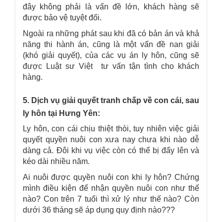
đây không phải là vấn đề lớn, khách hàng sẽ
được bảo vệ tuyệt đối.
Ngoài ra những phát sau khi đã có bản án và khả
năng thi hành án, cũng là một vấn đề nan giải
(khó giải quyết), của các vụ án ly hôn, cũng sẽ
được Luật sư Việt tư vấn tận tình cho khách
hàng.
5. Dịch vụ giải quyết tranh chấp về con cái, sau
ly hôn tại Hưng Yên:
Ly hôn, con cái chịu thiệt thòi, tuy nhiên việc giải
quyết quyền nuôi con xưa nay chưa khi nào dễ
dàng cả. Đôi khi vụ việc còn có thể bị đẩy lên và
kéo dài nhiều năm.
Ai nuôi được quyền nuôi con khi ly hôn? Chứng
mình điều kiện để nhận quyền nuôi con như thế
nào? Con trên 7 tuổi thì xử lý như thế nào? Còn
dưới 36 tháng sẽ áp dụng quy định nào???