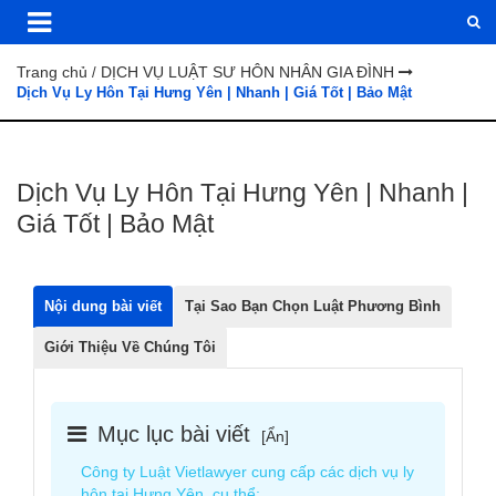
Trang chủ
DỊCH VỤ LUẬT SƯ HÔN NHÂN GIA ĐÌNH
/
Dịch Vụ Ly Hôn Tại Hưng Yên | Nhanh | Giá Tốt | Bảo Mật
Dịch Vụ Ly Hôn Tại Hưng Yên | Nhanh |
Giá Tốt | Bảo Mật
Nội dung bài viết
Tại Sao Bạn Chọn Luật Phương Bình
Giới Thiệu Về Chúng Tôi
Mục lục bài viết
[
Ẩn
]
Công ty Luật Vietlawyer cung cấp các dịch vụ ly
hôn tại Hưng Yên, cụ thể: