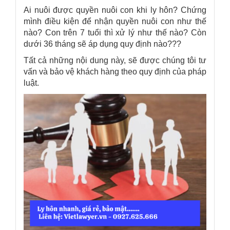
Ai nuôi được quyền nuôi con khi ly hôn? Chứng
mình điều kiện để nhận quyền nuôi con như thế
nào? Con trên 7 tuổi thì xử lý như thế nào? Còn
dưới 36 tháng sẽ áp dụng quy định nào???
Tất cả những nội dung này, sẽ được chúng tôi tư
vấn và bảo vệ khách hàng theo quy định của pháp
luật.