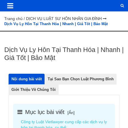
Trang chủ
DỊCH VỤ LUẬT SƯ HÔN NHÂN GIA ĐÌNH
/
Dịch Vụ Ly Hôn Tại Thanh Hóa | Nhanh | Giá Tốt | Bảo Mật
Dịch Vụ Ly Hôn Tại Thanh Hóa | Nhanh |
Giá Tốt | Bảo Mật
Nội dung bài viết
Tại Sao Bạn Chọn Luật Phương Bình
Giới Thiệu Về Chúng Tôi
Mục lục bài viết
[
Ẩn
]
Công ty Luật Vietlawyer cung cấp các dịch vụ ly
hôn tại thanh hóa, cụ thể: