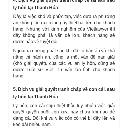
4. Dịch vụ giải quyết tranh chấp về tài sản sau
ly hôn tại Thanh Hóa:
Đây là việc khó và phức tạp, việc đưa ra phương
án không tối ưu có thể gây thiệt hại lớn cho khách
hàng. Nhưng với kinh nghiệm của Vietlawyer thì
đây không phải là vấn đề lớn, khách hàng sẽ
được bảo vệ tuyệt đối.
Ngoài ra những phát sau khi đã có bản án và khả
năng thi hành án, cũng là một vấn đề nan giải
(khó giải quyết), của các vụ án ly hôn, cũng sẽ
được Luật sư Việt tư vấn tận tình cho khách
hàng.
5. Dịch vụ giải quyết tranh chấp về con cái, sau
ly hôn tại Thanh Hóa:
Ly hôn, con cái chịu thiệt thòi, tuy nhiên việc giải
quyết quyền nuôi con xưa nay chưa khi nào dễ
dàng cả. Đôi khi vụ việc còn có thể bị đẩy lên và
kéo dài nhiều năm.