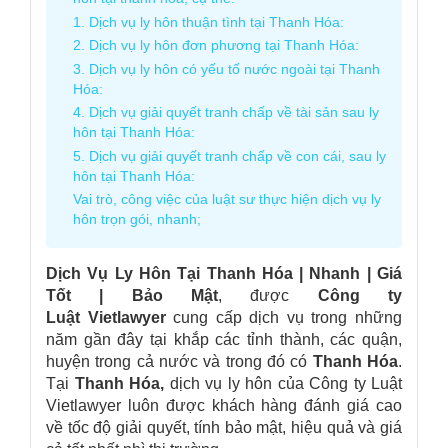
1. Dịch vụ ly hôn thuận tình tại Thanh Hóa:
2. Dịch vụ ly hôn đơn phương tại Thanh Hóa:
3. Dịch vụ ly hôn có yếu tố nước ngoài tại Thanh
Hóa:
4. Dịch vụ giải quyết tranh chấp về tài sản sau ly
hôn tại Thanh Hóa:
5. Dịch vụ giải quyết tranh chấp về con cái, sau ly
hôn tại Thanh Hóa:
Vai trò, công việc của luật sư thực hiện dịch vụ ly
hôn trọn gói, nhanh;
Dịch Vụ Ly Hôn Tại Thanh Hóa
| Nhanh | Giá
Tốt | Bảo Mật
, được
Công ty
Luật
Vietlawyer
cung cấp dịch vụ trong những
năm gần đây tại khắp các tỉnh thành, các quận,
huyện trong cả nước và trong đó có
Thanh Hóa
.
Tại
Thanh Hóa,
dịch vụ ly hôn của Công ty Luật
Vietlawyer luôn được khách hàng đánh giá cao
về tốc độ giải quyết, tính bảo mật, hiệu quả và giá