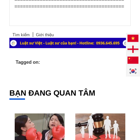
=======================================
Tìm kiếm
Giới thiệu
Tagged on:
BẠN ĐANG QUAN TÂM