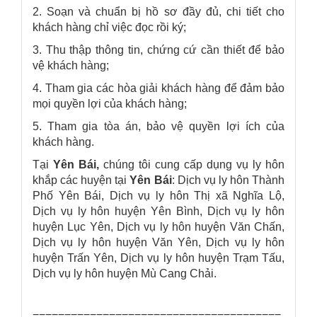
2. Soạn và chuẩn bị hồ sơ đầy đủ, chi tiết cho
khách hàng chỉ việc đọc rồi ký;
3. Thu thập thông tin, chứng cứ cần thiết để bảo
vệ khách hàng;
4. Tham gia các hòa giải khách hàng để đảm bảo
mọi quyền lợi của khách hàng;
5. Tham gia tòa án, bảo vệ quyền lợi ích của
khách hàng.
Tại
Yên Bái,
chúng tôi cung cấp dụng vụ ly hôn
khắp các huyện tại
Yên Bái
: Dịch vụ ly hôn Thành
Phố Yên Bái, Dịch vụ ly hôn Thị xã Nghĩa Lộ,
Dịch vụ ly hôn huyện Yên Bình, Dịch vụ ly hôn
huyện Lục Yên, Dịch vụ ly hôn huyện Văn Chấn,
Dịch vụ ly hôn huyện Văn Yên, Dịch vụ ly hôn
huyện Trấn Yên, Dịch vụ ly hôn huyện Trạm Tấu,
Dịch vụ ly hôn huyện Mù Cang Chải.
=======================================