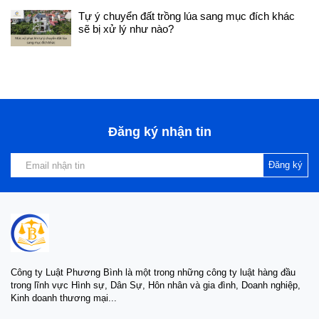
quan đến luật hôn nhân và gia
Tự ý chuyển đất trồng lúa sang mục đích khác
đình, hay liên hệ với Công ty
sẽ bị xử lý như nào?
Luật Vietlawyer để được tư
vấn hoặc đại diện để thực hiện
biện pháp, thủ tục để bảo vệ
quyền và lợi ích hợp pháp của
bạn. Trân trọng.
Đăng ký nhận tin
Đăng ký
Công ty Luật Phương Bình là một trong những công ty luật hàng đầu
trong lĩnh vực Hình sự, Dân Sự, Hôn nhân và gia đình, Doanh nghiệp,
Kinh doanh thương mại...