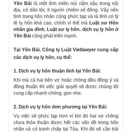
Yên Bái
là một tỉnh miền núi nằm sâu trong nội
địa, có dân tộc ít người chiếm số đông. Vậy nên
tình trạng hôn nhân cũng phức tạp và là tỉnh có tỷ
lệ ly hôn khá cao, chính vì thế mà
Luật sư Hôn
nhân gia đình
,
Luật sư ly hôn
,
dịch vụ ly hôn ở
Yên Bái
cũng phát triển mạnh.
Tại Yên Bái, Công ty Luật Vietlawyer cung cấp
các dịch vụ ly hôn, cụ thể:
1. Dịch vụ ly hôn thuận tình tại Yên Bái:
Khi mà cả hai bên vợ hoặc chồng đều đồng ý và
đồng thuận thì việc giải quyết sẽ được chúng tôi
cung cấp nhanh chóng, gọn nhẹ.
2. Dịch vụ ly hôn đơn phương tại Yên Bái:
Vụ việc sẽ phức tạp hơn vì khi đó hai vợ chồng
chưa thỏa thuận được hết các vấn đề trong hôn
nhân và có tranh chấp tại Tòa. Khi đó sẽ cần trải