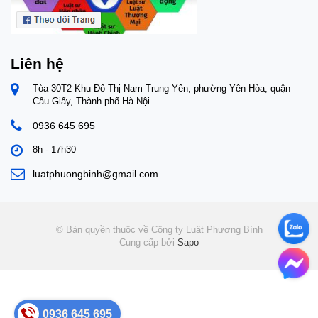
Liên hệ
Tòa 30T2 Khu Đô Thị Nam Trung Yên, phường Yên Hòa, quận
Cầu Giấy, Thành phố Hà Nội
0936 645 695
8h - 17h30
luatphuongbinh@gmail.com
© Bản quyền thuộc về Công ty Luật Phương Bình
Cung cấp bởi
Sapo
0936 645 695