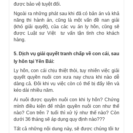
được bảo vệ tuyệt đối.
Ngoài ra những phát sau khi đã có bản án và khả
năng thi hành án, cũng là một vấn đề nan giải
(khó giải quyết), của các vụ án ly hôn, cũng sẽ
được Luật sư Việt tư vấn tận tình cho khách
hàng.
5. Dịch vụ giải quyết tranh chấp về con cái, sau
ly hôn tại Yên Bái:
Ly hôn, con cái chịu thiệt thòi, tuy nhiên việc giải
quyết quyền nuôi con xưa nay chưa khi nào dễ
dàng cả. Đôi khi vụ việc còn có thể bị đẩy lên và
kéo dài nhiều năm.
Ai nuôi được quyền nuôi con khi ly hôn? Chứng
mình điều kiện để nhận quyền nuôi con như thế
nào? Con trên 7 tuổi thì xử lý như thế nào? Còn
dưới 36 tháng sẽ áp dụng quy định nào???
Tất cả những nội dung này, sẽ được chúng tôi tư