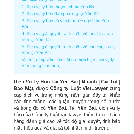
1. Dịch vụ ly hôn thuận tình tại Yên Bái:
2. Dịch vụ ly hôn đơn phương tại Yên Bái:
3. Dịch vụ ly hôn có yếu tố nước ngoài tại Yên
Bái:
4. Dịch vụ giải quyết tranh chấp về tài sản sau ly
hôn tại Yên Bái:
5. Dịch vụ giải quyết tranh chấp về con cái, sau ly
hôn tại Yên Bái:
Vai trò, công việc của luật sư thực hiện dịch vụ ly
hôn trọn gói, nhanh;
Dịch Vụ Ly Hôn Tại Yên Bái
| Nhanh | Giá Tốt |
Bảo Mật
, được
Công ty Luật
VietLawyer
cung
cấp dịch vụ trong những năm gần đây tại khắp
các tỉnh thành, các quận, huyện trong cả nước
và trong đó có
Yên Bái
. Tại
Yê
n Bái
,
dịch vụ ly
hôn của Công ty Luật Vietlawyer luôn được khách
hàng đánh giá cao về tốc độ giải quyết, tính bảo
mật, hiệu quả và giá cả tốt nhất nhì thị trường.