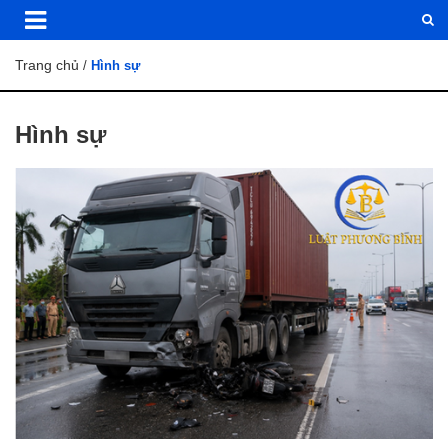
Trang chủ
/
Hình sự
Hình sự