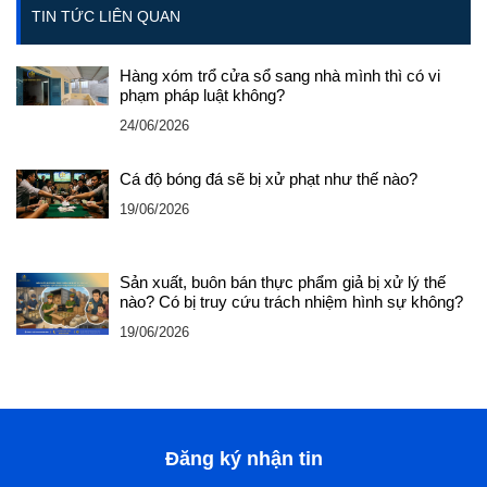
TIN TỨC LIÊN QUAN
Hàng xóm trổ cửa sổ sang nhà mình thì có vi
phạm pháp luật không?
24/06/2026
Cá độ bóng đá sẽ bị xử phạt như thế nào?
19/06/2026
Sản xuất, buôn bán thực phẩm giả bị xử lý thế
nào? Có bị truy cứu trách nhiệm hình sự không?
19/06/2026
Đăng ký nhận tin