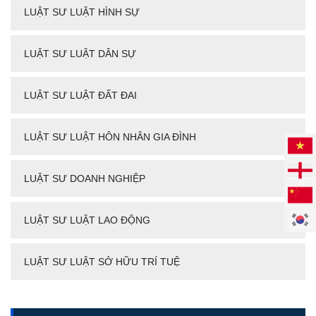
LUẬT SƯ LUẬT HÌNH SỰ
LUẬT SƯ LUẬT DÂN SỰ
LUẬT SƯ LUẬT ĐẤT ĐAI
LUẬT SƯ LUẬT HÔN NHÂN GIA ĐÌNH
LUẬT SƯ DOANH NGHIỆP
LUẬT SƯ LUẬT LAO ĐỘNG
LUẬT SƯ LUẬT SỞ HỮU TRÍ TUỆ