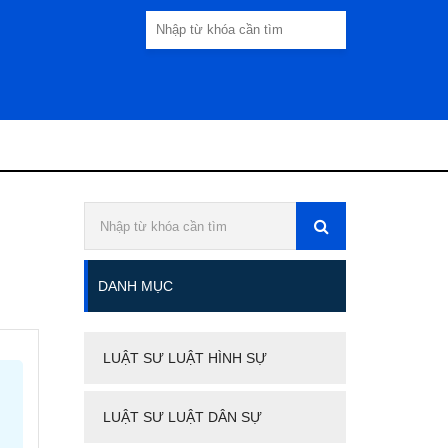
DANH MỤC
LUẬT SƯ LUẬT HÌNH SỰ
LUẬT SƯ LUẬT DÂN SỰ