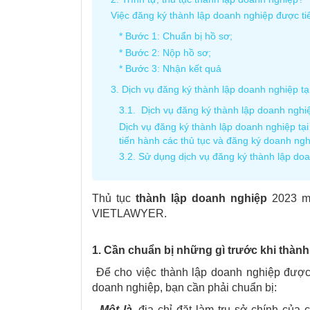
Việc đăng ký thành lập doanh nghiệp được ti
* Bước 1: Chuẩn bị hồ sơ;
* Bước 2: Nộp hồ sơ;
* Bước 3: Nhận kết quả
3. Dịch vụ đăng ký thành lập doanh nghiệp 
3.1. Dịch vụ đăng ký thành lập doanh nghi
Dịch vụ đăng ký thành lập doanh nghiệp 
tiến hành các thủ tục và đăng ký doanh ngh
3.2. Sử dụng dịch vụ đăng ký thành lập d
Thủ tục
thành lập doanh nghiệp
2023 mớ
VIETLAWYER.
1. Cần chuẩn bị những gì trước khi thàn
Để cho việc thành lập doanh nghiệp được 
doanh nghiệp, bạn cần phải chuẩn bị:
-
Một là
, địa chỉ đặt làm trụ sở chính của 