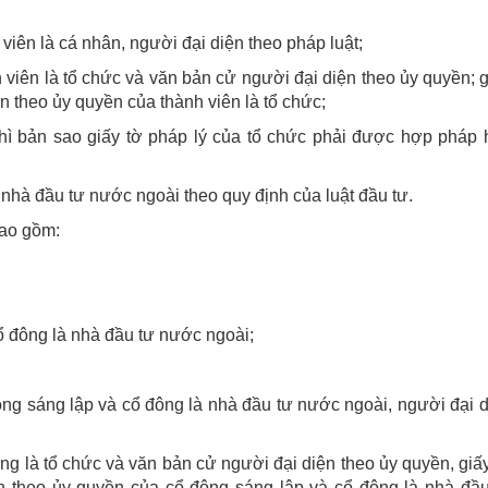
 viên là cá nhân, người đại diện theo pháp luật;
nh viên là tổ chức và văn bản cử người đại diện theo ủy quyền; 
n theo ủy quyền của thành viên là tổ chức;
thì bản sao giấy tờ pháp lý của tổ chức phải được hợp pháp 
 nhà đầu tư nước ngoài theo quy định của luật đầu tư.
bao gồm:
ổ đông là nhà đầu tư nước ngoài;
đông sáng lập và cổ đông là nhà đầu tư nước ngoài, người đại 
đông là tổ chức và văn bản cử người đại diện theo ủy quyền, giấ
ện theo ủy quyền của cổ đông sáng lập và cổ đông là nhà đầu