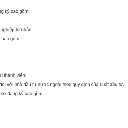
ng ký bao gồm:
 nghiệp tư nhân.
ý bao gồm:
i thành viên;
ối với nhà đầu tư nước ngoài theo quy định của Luật đầu tư.
ồ sơ đăng ký bao gồm: