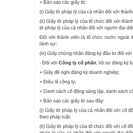
+ Bản sao các giấy tờ:
(i) Giấy tờ pháp lý của cá nhân đối với thành
(ii) Giấy tờ pháp lý của tổ chức đối với thà
tờ pháp lý của cá nhân đối với người đại diệ
Đối với thành viên là tổ chức nước ngoài 
lãnh sự;
(iii) Giấy chứng nhận đăng ký đầu tư đối với
- Đối với
Công ty cổ phần
, hồ sơ đăng ký 
+ Giấy đề nghị đăng ký doanh nghiệp;
+ Điều lệ công ty;
+ Danh sách cổ đông sáng lập, danh sách c
+ Bản sao các giấy tờ sau đây:
(i) Giấy tờ pháp lý của cá nhân đối với cổ 
theo pháp luật;
(ii) Giấy tờ pháp lý của tổ chức đối với cổ 
pháp lý của cá nhân đối với người đại di