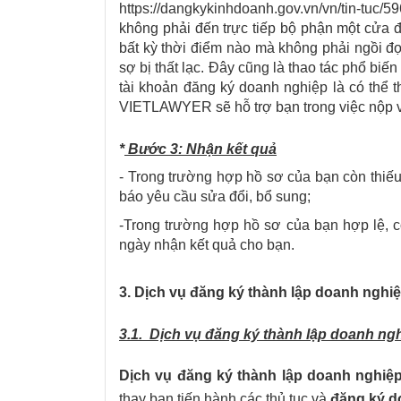
https://dangkykinhdoanh.gov.vn/vn/tin-tuc/
không phải đến trực tiếp bộ phận một cửa
bất kỳ thời điểm nào mà không phải ngồi 
sợ bị thất lạc. Đây cũng là thao tác phổ bi
tài khoản đăng ký doanh nghiệp là có thể t
VIETLAWYER sẽ hỗ trợ bạn trong việc nộp v
*
Bước 3: Nhận kết quả
- Trong trường hợp hồ sơ của bạn còn thiếu
báo yêu cầu sửa đổi, bổ sung;
-Trong trường hợp hồ sơ của bạn hợp lệ, 
ngày nhận kết quả cho bạn.
3. Dịch vụ đăng ký thành lập doanh ngh
3.1. Dịch vụ đăng ký thành lập doanh ng
Dịch vụ đăng ký thành lập doanh nghi
thay bạn tiến hành các thủ tục và
đăng ký d