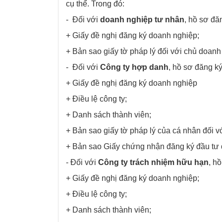
cụ thể. Trong đó:
- Đối với
doanh nghiệp tư nhân
, hồ sơ đă
+ Giấy đề nghị đăng ký doanh nghiệp;
+ Bản sao giấy tờ pháp lý đối với chủ doanh
- Đối với
Công ty hợp danh
, hồ sơ đăng k
+ Giấy đề nghị đăng ký doanh nghiệp
+ Điều lệ công ty;
+ Danh sách thành viên;
+ Bản sao giấy tờ pháp lý của cá nhân đối vớ
+ Bản sao Giấy chứng nhận đăng ký đầu tư đ
- Đối với
Công ty trách nhiệm hữu hạn
, h
+ Giấy đề nghị đăng ký doanh nghiệp;
+ Điều lệ công ty;
+ Danh sách thành viên;