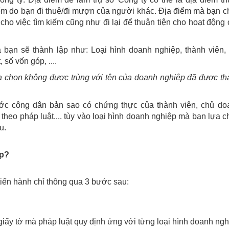
ểm do bạn đi thuê/đi mượn của người khác. Địa điểm mà bạn c
g cho việc tìm kiếm cũng như đi lại để thuận tiện cho hoạt động
 bạn sẽ thành lập như: Loại hình doanh nghiệp, thành viên, 
số vốn góp, ....
 chọn không được trùng với tên của doanh nghiệp đã được th
ước công dân bản sao có chứng thực của thành viên, chủ do
 theo pháp luật.... tùy vào loại hình doanh nghiệp mà bạn lựa 
u.
ệp?
iến hành chỉ thông qua 3 bước sau:
iấy tờ mà pháp luật quy định ứng với từng loại hình doanh ng