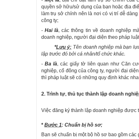
quyền sở hữu/sử dụng của bạn hoặc địa đi
làm trụ sở chính nên là nơi có vị trí dễ dàn
công ty;
-
Hai là
, các thông tin về doanh nghiệp mà
doanh nghiệp, người đại diện theo pháp luật, 
*
Lưu ý:
Tên doanh nghiệp mà bạn lựa
lập trước đó bởi cá nhân/tổ chức khác.
-
Ba là
, các giấy tờ liên quan như Căn c
nghiệp, cổ đông của công ty, người đại diện
thì pháp luật sẽ có những quy định khác nha
2. Trình tự, thủ tục thành lập doanh nghi
Việc đăng ký thành lập doanh nghiệp được t
*
Bước 1
: Chuẩn bị hồ sơ;
Bạn sẽ chuẩn bị một bộ hồ sơ bao gồm các g