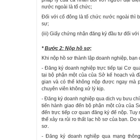
nước ngoài là tổ chức;
Đối với cổ đông là tổ chức nước ngoài thì 
sự;
(iii) Giấy chứng nhận đăng ký đầu tư đối vớ
*
Bước 2: Nộp hồ sơ;
Khi nộp hồ sơ thành lập doanh nghiệp, bạn 
- Đăng ký doanh nghiệp trực tiếp tại Cơ qu
tại bộ phận một của của Sở kế hoạch và đầ
gian và có thể không nộp được ngay mà 
chuyên viên không xử lý kịp.
- Đăng ký doanh nghiệp qua dịch vụ bưu chí
tiến hành giao đến bộ phận một cửa của S
đến trực tiếp cơ quan đăng ký để nộp. Tuy 
thể xảy ra rủi ro thất lạc hồ sơ của bạn. Do
sơ.
- Đăng ký doanh nghiệp qua mạng thông ti