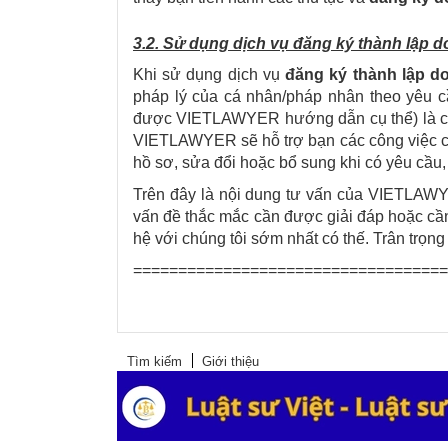
3.2. Sử dụng dịch vụ đăng ký thành lập
Khi sử dụng dịch vụ
đăng ký thành lập 
pháp lý của cá nhân/pháp nhân theo yêu cầ
được VIETLAWYER hướng dẫn cụ thể) là có
VIETLAWYER sẽ hỗ trợ bạn các công việc còn
hồ sơ, sửa đổi hoặc bổ sung khi có yêu cầu,
Trên đây là nội dung tư vấn của
VIETLAW
vấn đề thắc mắc cần được giải đáp hoặc cần 
hệ với chúng tôi sớm nhất có thế. Trân trọn
===================================
Tìm kiếm
Giới thiệu