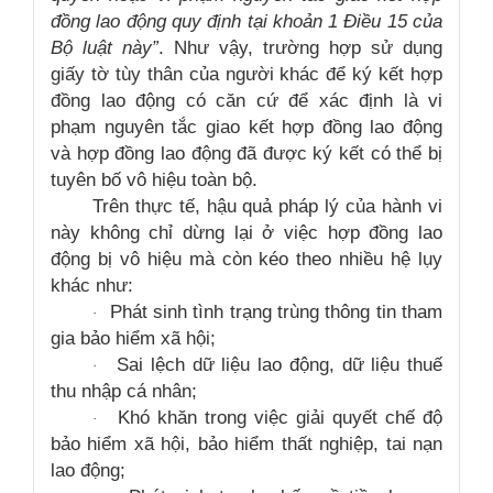
đồng lao động quy định tại khoản 1 Điều 15 của
Bộ luật này”
. Như vậy, trường hợp sử dụng
giấy tờ tùy thân của người khác để ký kết hợp
đồng lao động có căn cứ để xác định là vi
phạm nguyên tắc giao kết hợp đồng lao động
và hợp đồng lao động đã được ký kết có thể bị
tuyên bố vô hiệu toàn bộ.
Trên thực tế, hậu quả pháp lý của hành vi
này không chỉ dừng lại ở việc hợp đồng lao
động bị vô hiệu mà còn kéo theo nhiều hệ lụy
khác như:
Phát sinh tình trạng trùng thông tin tham
·
gia bảo hiểm xã hội;
Sai lệch dữ liệu lao động, dữ liệu thuế
·
thu nhập cá nhân;
Khó khăn trong việc giải quyết chế độ
·
bảo hiểm xã hội, bảo hiểm thất nghiệp, tai nạn
lao động;