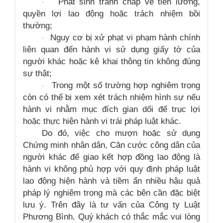
Phát sinh tranh chấp về tiền lương,
·
quyền lợi lao động hoặc trách nhiệm bồi
thường;
Nguy cơ bị xử phạt vi phạm hành chính
·
liên quan đến hành vi sử dụng giấy tờ của
người khác hoặc kê khai thông tin không đúng
sự thật;
Trong một số trường hợp nghiêm trọng
·
còn có thể bị xem xét trách nhiệm hình sự nếu
hành vi nhằm mục đích gian dối để trục lợi
hoặc thực hiện hành vi trái pháp luật khác.
Do đó, việc cho mượn hoặc sử dụng
Chứng minh nhân dân, Căn cước công dân của
người khác để giao kết hợp đồng lao động là
hành vi không phù hợp với quy định pháp luật
lao động hiện hành và tiềm ẩn nhiều hậu quả
pháp lý nghiêm trọng mà các bên cần đặc biệt
lưu ý. Trên đây là tư vấn của Công ty Luật
Phương Bình. Quý khách có thắc mắc vui lòng