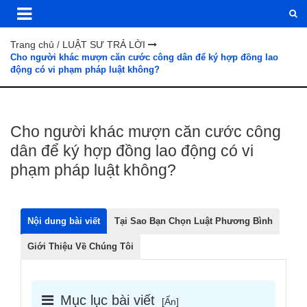
Trang chủ
LUẬT SƯ TRẢ LỜI
/
Cho người khác mượn căn cước công dân để ký hợp đồng lao
động có vi phạm pháp luật không?
Cho người khác mượn căn cước công
dân để ký hợp đồng lao động có vi
phạm pháp luật không?
Nội dung bài viết
Tại Sao Bạn Chọn Luật Phương Bình
Giới Thiệu Về Chúng Tôi
Mục lục bài viết
[
Ẩn
]