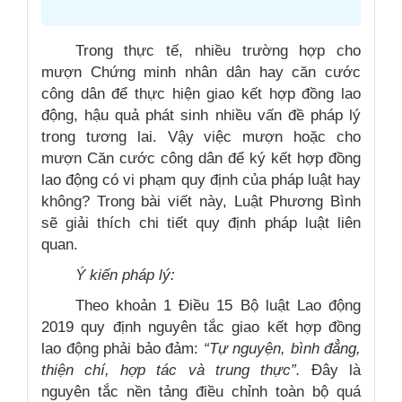
Trong thực tế, nhiều trường hợp cho
mượn Chứng minh nhân dân hay căn cước
công dân để thực hiện giao kết hợp đồng lao
động, hậu quả phát sinh nhiều vấn đề pháp lý
trong tương lai
.
Vậy v
iệc mượn hoặc cho
mượn Căn cước công dân để ký kết hợp đồng
lao động có vi phạm quy định của pháp luật hay
không? Trong bài viết này, Luật Phương Bình
sẽ giải thích chi tiết quy định pháp luật liên
quan.
Ý kiến pháp lý:
Theo khoản 1 Điều 15 Bộ luật Lao động
2019 quy định nguyên tắc giao kết hợp đồng
lao động phải bảo đảm:
“Tự nguyện, bình đẳng,
thiện chí, hợp tác và trung thực”.
Đây là
nguyên tắc nền tảng điều chỉnh toàn bộ quá