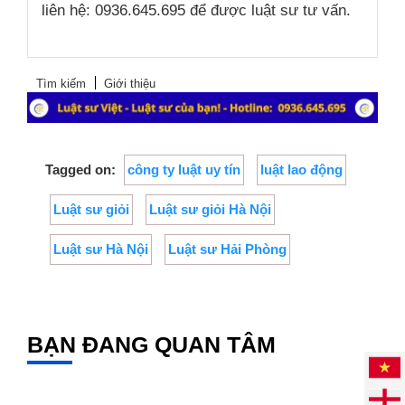
liên hệ: 0936.645.695 để được luật sư tư vấn.
Tìm kiếm
Giới thiệu
Tagged on:
công ty luật uy tín
luật lao động
Luật sư giỏi
Luật sư giỏi Hà Nội
Luật sư Hà Nội
Luật sư Hải Phòng
BẠN ĐANG QUAN TÂM