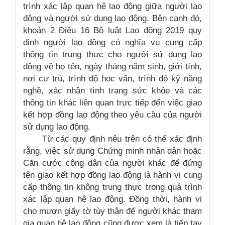
trình xác lập quan hệ lao động giữa người lao
động và người sử dụng lao động. Bên cạnh đó,
khoản 2 Điều 16 Bộ luật Lao động 2019 quy
định người lao động có nghĩa vụ cung cấp
thông tin trung thực cho người sử dụng lao
động về họ tên, ngày tháng năm sinh, giới tính,
nơi cư trú, trình độ học vấn, trình độ kỹ năng
nghề, xác nhận tình trạng sức khỏe và các
thông tin khác liên quan trực tiếp đến việc giao
kết hợp đồng lao động theo yêu cầu của người
sử dụng lao động.
Từ các quy định nêu trên có thể xác định
rằng, việc sử dụng Chứng minh nhân dân hoặc
Căn cước công dân của người khác để đứng
tên giao kết hợp đồng lao động là hành vi cung
cấp thông tin không trung thực trong quá trình
xác lập quan hệ lao động. Đồng thời, hành vi
cho mượn giấy tờ tùy thân để người khác tham
gia quan hệ lao động cũng được xem là tiếp tay