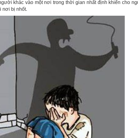
 người khác vào một nơi trong thời gian nhất định khiến cho n
i nơi bị nhốt.