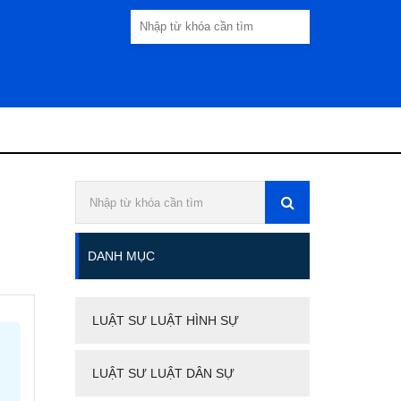
DANH MỤC
LUẬT SƯ LUẬT HÌNH SỰ
LUẬT SƯ LUẬT DÂN SỰ