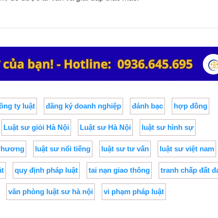
ông ty luật
đăng ký doanh nghiệp
đánh bạc
hợp đồng
Luật sư giỏi Hà Nội
Luật sư Hà Nội
luật sư hình sự
 Phương
luật sư nổi tiếng
luật sư tư vấn
luật sư việt nam
ật
quy định pháp luật
tai nạn giao thông
tranh chấp đất đ
văn phòng luật sư hà nội
vi phạm pháp luật