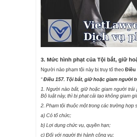
3. Mức hình phạt của Tội bắt, giữ ho
Người nào phạm tội này bị truy tố theo
Điều
“
Điều 157. Tội bắt, giữ hoặc giam người tr
1. Người nào bắt, giữ hoặc giam người trái
Bộ luật này, thì bị phạt cải tạo không giam 
2. Phạm tội thuộc một trong các trường hợp s
a) Có tổ chức;
b) Lợi dụng chức vụ, quyền hạn;
c) Đối với người thi hành công vụ;