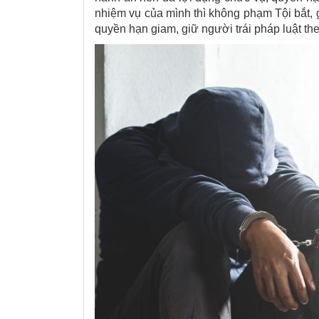
nhiệm vụ của mình thì không phạm Tội bắt, 
quyền hạn giam, giữ người trái pháp luật the