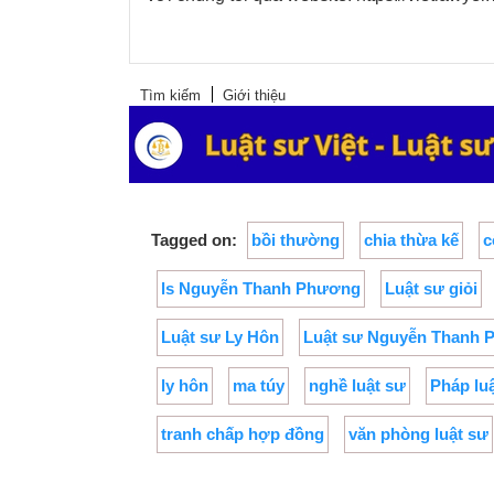
Tìm kiếm
Giới thiệu
Tagged on:
bồi thường
chia thừa kế
c
ls Nguyễn Thanh Phương
Luật sư giỏi
Luật sư Ly Hôn
Luật sư Nguyễn Thanh
ly hôn
ma túy
nghề luật sư
Pháp lu
tranh chấp hợp đồng
văn phòng luật sư