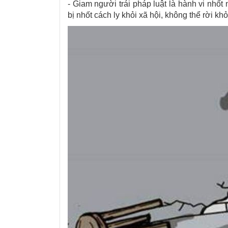
- Giam người trái pháp luật là hành vi nhốt
bị nhốt cách ly khỏi xã hội, không thể rời khỏ