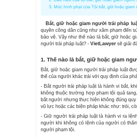
3. Mức hình phạt của Tội bắt, giữ hoặc giam n
Bắt, giữ hoặc giam người trái pháp luậ
quyền công dân cũng như xâm phạm đến sức
bảo vệ. Vậy như thế nào là bắt, giữ hoặc gi
người trái pháp luật? -
VietLawyer
sẽ giải đ
1. Thế nào là bắt, giữ hoặc giam ngư
Bắt, giữ hoặc giam người trái pháp luật đư
thể của người khác trái với quy định của phá
- Bắt người trái pháp luật là hành vi bắt,
không thuộc trường hợp phạm tội quả tang,
bắt người nhưng thực hiện không đúng quy t
vũ lực hoặc các biện pháp khác như: trói, còn
- Giữ người trái pháp luật là hành vi ra l
người khi không có lệnh của người có thẩm
người phạm tội.