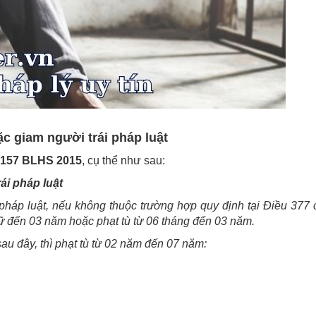
ặc giam người trái pháp luật
 157 BLHS 2015
, cụ thể như sau:
ái pháp luật
 pháp luật, nếu không thuộc trường hợp quy định tại Điều 377
giữ đến 03 năm hoặc phạt tù từ 06 tháng đến 03 năm.
au đây, thì phạt tù từ 02 năm đến 07 năm: