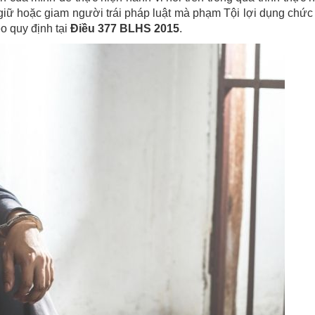
giữ hoặc giam người trái pháp luật mà phạm Tội lợi dụng chức
o quy định tại
Điều 377 BLHS 2015
.