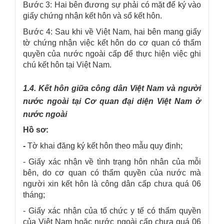
Bước 3: Hai bên đương sự phải có mặt để ký vào
giấy chứng nhận kết hôn và sổ kết hôn.
Bước 4: Sau khi về Việt Nam, hai bên mang giấy
tờ chứng nhận việc kết hôn do cơ quan có thẩm
quyền của nước ngoài cấp để thực hiện việc ghi
chú kết hôn tại Việt Nam.
1.4. Kết hôn giữa công dân Việt Nam và người
nước ngoài tại Cơ quan đại diện Việt Nam ở
nước ngoài
Hồ sơ:
-
Tờ khai đăng ký kết hôn theo mẫu quy định;
- Giấy xác nhận về tình trạng hôn nhân của mỗi
bên, do cơ quan có thẩm quyền của nước mà
người xin kết hôn là công dân cấp chưa quá 06
tháng;
- Giấy xác nhận của tổ chức y tế có thẩm quyền
của Việt Nam hoặc nước ngoài cấp chưa quá 06