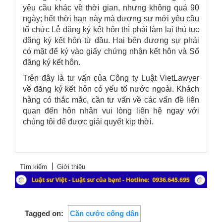
yêu cầu khác về thời gian, nhưng không quá 90
ngày; hết thời hạn này mà đương sự mới yêu cầu
tổ chức Lễ đăng ký kết hôn thì phải làm lại thủ tục
đăng ký kết hôn từ đầu. Hai bên đương sự phải
có mặt để ký vào giấy chứng nhận kết hôn và Sổ
đăng ký kết hôn.
Trên đây là tư vấn của
Công ty Luật VietLawyer
về đăng ký kết hôn có yếu tố nước ngoài. Khách
hàng có thắc mắc, cần tư vấn về các vấn đề liên
quan đến hôn nhân vui lòng liên hệ ngay với
chúng tôi để được giải quyết kịp thời.
Tìm kiếm
Giới thiệu
Tagged on:
Căn cước công dân