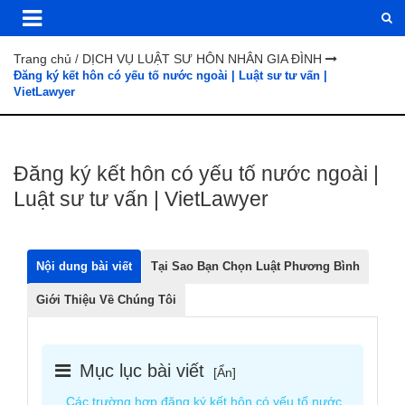
Trang chủ
DỊCH VỤ LUẬT SƯ HÔN NHÂN GIA ĐÌNH
/
Đăng ký kết hôn có yếu tố nước ngoài | Luật sư tư vấn |
VietLawyer
Đăng ký kết hôn có yếu tố nước ngoài |
Luật sư tư vấn | VietLawyer
Nội dung bài viết
Tại Sao Bạn Chọn Luật Phương Bình
Giới Thiệu Về Chúng Tôi
Mục lục bài viết
[
Ẩn
]
Các trường hợp đăng ký kết hôn có yếu tố nước