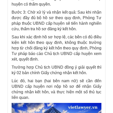
huyện có thẩm quyền.
Bước 3: Chờ xử lý và nhận kết quả: Sau khi nhận
được đầy đủ bộ hồ sơ theo quy định, Phòng Tư
pháp thuộc UBND cấp huyện sẽ tiến hành nghiên
cứu, thẩm tra hồ sơ đăng ký kết hôn.
Sau khi xác định hồ sơ hợp lệ, các bên có đủ điều
kiện kết hôn theo quy định, không thuộc trường
hợp từ chối đăng ký kết hôn theo quy định, Phòng
Tư pháp báo cáo Chủ tịch UBND cấp huyện xem
xét, quyết định.
Trường hợp Chủ tịch UBND đồng ý giải quyết thì
ký 02 bản chính Giấy chứng nhận kết hôn.
Lúc đó, hai bạn (hai bên nam nữ) sẽ cần đến
UBND cấp huyện nơi nộp hồ sơ để nhận Giấy
chứng nhận kết hôn, và thực hiện một số thủ tục
liên quan.