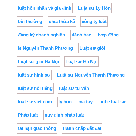
luật hôn nhân và gia đình
Luật sư Ly Hôn
bồi thường
chia thừa kế
công ty luật
đăng ký doanh nghiệp
đánh bạc
hợp đồng
ls Nguyễn Thanh Phương
Luật sư giỏi
Luật sư giỏi Hà Nội
Luật sư Hà Nội
luật sư hình sự
Luật sư Nguyễn Thanh Phương
luật sư nổi tiếng
luật sư tư vấn
luật sư việt nam
ly hôn
ma túy
nghề luật sư
Pháp luật
quy định pháp luật
tai nạn giao thông
tranh chấp đất đai