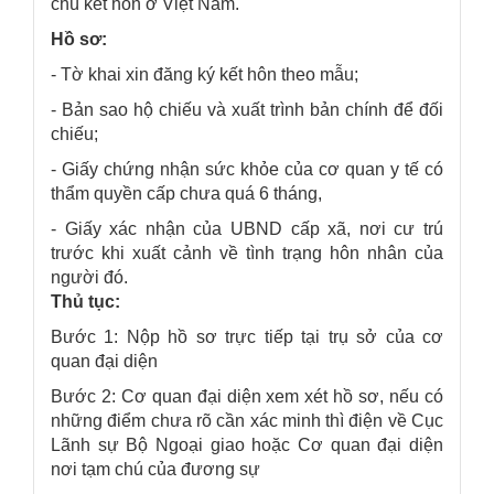
chú kết hôn ở Việt Nam.
Hồ sơ:
- Tờ khai xin đăng ký kết hôn theo mẫu;
- Bản sao hộ chiếu và xuất trình bản chính để đối
chiếu;
- Giấy chứng nhận sức khỏe của cơ quan y tế có
thẩm quyền cấp chưa quá 6 tháng,
- Giấy xác nhận của UBND cấp xã, nơi cư trú
trước khi xuất cảnh về tình trạng hôn nhân của
người đó.
Thủ tục:
Bước 1: Nộp hồ sơ trực tiếp tại trụ sở của cơ
quan đại diện
Bước 2: Cơ quan đại diện xem xét hồ sơ, nếu có
những điểm chưa rõ cần xác minh thì điện về Cục
Lãnh sự Bộ Ngoại giao hoặc Cơ quan đại diện
nơi tạm chú của đương sự