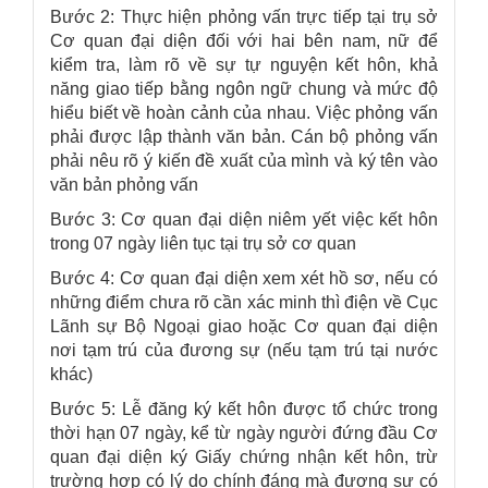
Bước 2: Thực hiện phỏng vấn trực tiếp tại trụ sở
Cơ quan đại diện đối với hai bên nam, nữ để
kiểm tra, làm rõ về sự tự nguyện kết hôn, khả
năng giao tiếp bằng ngôn ngữ chung và mức độ
hiểu biết về hoàn cảnh của nhau. Việc phỏng vấn
phải được lập thành văn bản. Cán bộ phỏng vấn
phải nêu rõ ý kiến đề xuất của mình và ký tên vào
văn bản phỏng vấn
Bước 3: Cơ quan đại diện niêm yết việc kết hôn
trong 07 ngày liên tục tại trụ sở cơ quan
Bước 4: Cơ quan đại diện xem xét hồ sơ, nếu có
những điểm chưa rõ cần xác minh thì điện về Cục
Lãnh sự Bộ Ngoại giao hoặc Cơ quan đại diện
nơi tạm trú của đương sự (nếu tạm trú tại nước
khác)
Bước 5: Lễ đăng ký kết hôn được tổ chức trong
thời hạn 07 ngày, kể từ ngày người đứng đầu Cơ
quan đại diện ký Giấy chứng nhận kết hôn, trừ
trường hợp có lý do chính đáng mà đương sự có