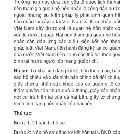
Trường hợp này dựa trên yếu tố quốc tịch thì hai
bên tham gia quan hệ hôn nhân là công dân nước
ngoài nhưng sự kiện pháp lý phát sinh quan hệ
hôn nhân lại xảy ra tại Việt Nam và theo pháp luật
Việt Nam đây được coi là quan hệ hôn nhân có
yếu tố nước ngoài. Hai bên tham gia quan hệ hôn
nhân cần đáp ứng các điều kiện kết hôn theo
pháp luật Việt Nam, tiến hành đăng ký tại cơ quan
nhà nước Việt Nam bên cạnh các thủ tục theo quy
định tại nước người đó mang quốc tịch.
Hồ sơ:
Tờ khai xin đăng ký kết hôn theo mẫu, bản
sao hộ chiếu và xuất trình bản chính để đối chiếu,
giấy chứng nhận sức khỏe của cơ quan y tế có
thẩm quyền cấp chưa quá 6 tháng, giấy xác nhận
nơi cư trú hiện tại của cả hai bên, giấy tờ chứng
minh tình trạng hôn nhân của hai bên.
Thủ tục:
Bước 1: Chuẩn bị hồ sơ
Bước 2: Nộp hồ sơ đăng ký kết hôn tại UBND cấp