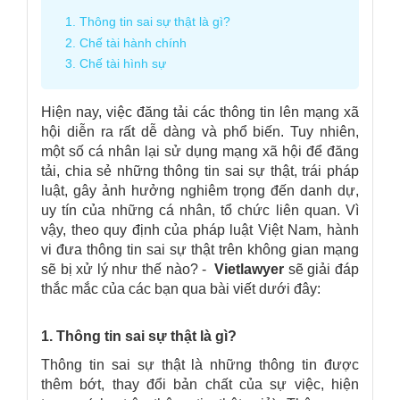
1. Thông tin sai sự thật là gì?
2. Chế tài hành chính
3. Chế tài hình sự
Hiện nay, việc đăng tải các thông tin lên mạng xã
hội diễn ra rất dễ dàng và phổ biến. Tuy nhiên,
một số cá nhân lại sử dụng mạng xã hội để đăng
tải, chia sẻ những thông tin sai sự thật, trái pháp
luật, gây ảnh hưởng nghiêm trọng đến danh dự,
uy tín của những cá nhân, tổ chức liên quan. Vì
vậy, theo quy định của pháp luật Việt Nam,
hành
vi đưa thông tin sai sự thật trên không gian mạng
sẽ bị xử lý như thế nào?
-
Vietlawyer
sẽ giải đáp
thắc mắc của các bạn qua bài viết dưới đây:
1. Thông tin sai sự thật là gì?
Thông tin sai sự thật là những thông tin được
thêm bớt, thay đổi bản chất của sự việc, hiện