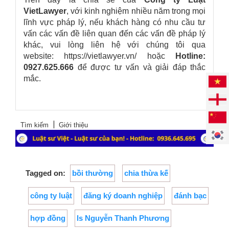
VietLawyer
, với kinh nghiệm nhiều năm trong mọi
lĩnh vực pháp lý, nếu khách hàng có nhu cầu tư
vấn các vấn đề liên quan đến các vấn đề pháp lý
khác, vui lòng liên hệ với chúng tôi qua
website: https://vietlawyer.vn/
hoặc
Hotline:
0927.625.666
để được tư vấn và giải đáp thắc
mắc.
Tìm kiếm
Giới thiệu
Tagged on:
bồi thường
chia thừa kế
công ty luật
đăng ký doanh nghiệp
đánh bạc
hợp đồng
ls Nguyễn Thanh Phương