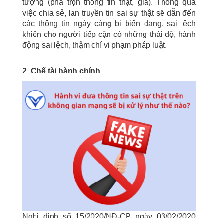
tượng (pha trộn thông tin thật, giả). Thông qua
việc chia sẻ, lan truyền tin sai sự thật sẽ dẫn đến
các thông tin ngày càng bị biến dạng, sai lệch
khiến cho người tiếp cận có những thái độ, hành
động sai lệch, thậm chí vi phạm pháp luật.
2. Chế tài hành chính
Nghị định số 15/2020/NĐ-CP ngày 03/02/2020