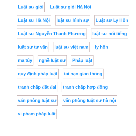
Luật sư giỏi
Luật sư giỏi Hà Nội
Luật sư Hà Nội
luật sư hình sự
Luật sư Ly Hôn
Luật sư Nguyễn Thanh Phương
luật sư nổi tiếng
luật sư tư vấn
luật sư việt nam
ly hôn
ma túy
nghề luật sư
Pháp luật
quy định pháp luật
tai nạn giao thông
tranh chấp đất đai
tranh chấp hợp đồng
văn phòng luật sư
văn phòng luật sư hà nội
vi phạm pháp luật