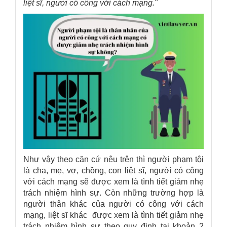
liệt sĩ, người có công với cách mạng."
Như vậy theo căn cứ nêu trên thì người phạm tội
là cha, mẹ, vợ, chồng, con liệt sĩ, người có công
với cách mạng sẽ được xem là tình tiết giảm nhẹ
trách nhiệm hình sự. Còn những trường hợp là
người thân khác của người có công với cách
mạng, liệt sĩ khác được xem là tình tiết giảm nhẹ
trách nhiệm hình sự theo quy định tại khoản 2