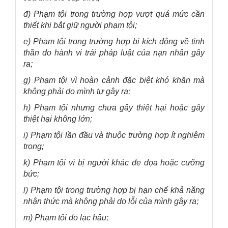
đ) Phạm tội trong trường hợp vượt quá mức cần
thiết khi bắt giữ người phạm tội;
e) Phạm tội trong trường hợp bị kích động về tinh
thần do hành vi trái pháp luật của nạn nhân gây
ra;
g) Phạm tội vì hoàn cảnh đặc biệt khó khăn mà
không phải do mình tự gây ra;
h) Phạm tội nhưng chưa gây thiệt hại hoặc gây
thiệt hại không lớn;
i) Phạm tội lần đầu và thuộc trường hợp ít nghiêm
trọng;
k) Phạm tội vì bị người khác đe dọa hoặc cưỡng
bức;
l) Phạm tội trong trường hợp bị hạn chế khả năng
nhận thức mà không phải do lỗi của mình gây ra;
m) Phạm tội do lạc hậu;