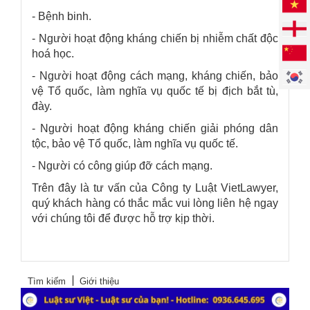
- Bệnh binh.
- Người hoạt động kháng chiến bị nhiễm chất độc
hoá học.
- Người hoạt động cách mạng, kháng chiến, bảo
vệ Tổ quốc, làm nghĩa vụ quốc tế bị địch bắt tù,
đày.
- Người hoạt động kháng chiến giải phóng dân
tộc, bảo vệ Tổ quốc, làm nghĩa vụ quốc tế.
- Người có công giúp đỡ cách mạng.
Trên đây là tư vấn của
Công ty Luật VietLawyer
,
quý khách hàng có thắc mắc vui lòng liên hệ ngay
với chúng tôi để được hỗ trợ kịp thời.
Tìm kiếm
Giới thiệu