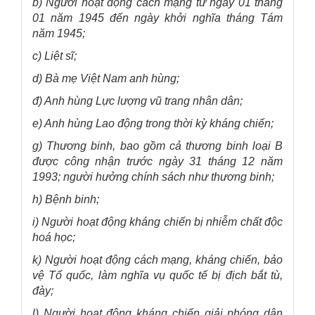
b) Người hoạt động cách mạng từ ngày 01 tháng
01 năm 1945 đến ngày khởi nghĩa tháng Tám
năm 1945;
c) Liệt sĩ;
d) Bà mẹ Việt Nam anh hùng;
đ) Anh hùng Lực lượng vũ trang nhân dân;
e) Anh hùng Lao động trong thời kỳ kháng chiến;
g) Thương binh, bao gồm cả thương binh loại B
được công nhận trước ngày 31 tháng 12 năm
1993; người hưởng chính sách như thương binh;
h) Bệnh binh;
i) Người hoạt động kháng chiến bị nhiễm chất độc
hoá học;
k) Người hoạt động cách mạng, kháng chiến, bảo
vệ Tổ quốc, làm nghĩa vụ quốc tế bị địch bắt tù,
đày;
l) Người hoạt động kháng chiến giải phóng dân