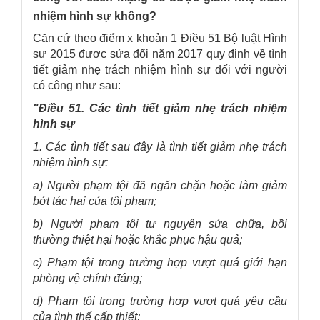
nhiệm hình sự không?
Căn cứ theo điểm x khoản 1 Điều 51 Bộ luật Hình
sự 2015 được sửa đổi năm 2017 quy định về tình
tiết giảm nhẹ trách nhiệm hình sự đối với người
có công như sau:
"Điều 51. Các tình tiết giảm nhẹ trách nhiệm
hình sự
1. Các tình tiết sau đây là tình tiết giảm nhẹ trách
nhiệm hình sự:
a) Người phạm tội đã ngăn chặn hoặc làm giảm
bớt tác hại của tội phạm;
b) Người phạm tội tự nguyện sửa chữa, bồi
thường thiệt hại hoặc khắc phục hậu quả;
c) Phạm tội trong trường hợp vượt quá giới hạn
phòng vệ chính đáng;
d) Phạm tội trong trường hợp vượt quá yêu cầu
của tình thế cấp thiết;