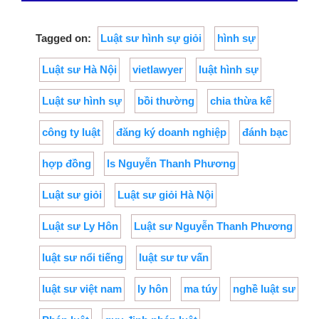
Tagged on:
Luật sư hình sự giỏi
hình sự
Luật sư Hà Nội
vietlawyer
luật hình sự
Luật sư hình sự
bồi thường
chia thừa kế
công ty luật
đăng ký doanh nghiệp
đánh bạc
hợp đồng
ls Nguyễn Thanh Phương
Luật sư giỏi
Luật sư giỏi Hà Nội
Luật sư Ly Hôn
Luật sư Nguyễn Thanh Phương
luật sư nổi tiếng
luật sư tư vấn
luật sư việt nam
ly hôn
ma túy
nghề luật sư