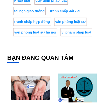
Pháp luật
quy định pháp luật
tai nạn giao thông
tranh chấp đất đai
tranh chấp hợp đồng
văn phòng luật sư
văn phòng luật sư hà nội
vi phạm pháp luật
BẠN ĐANG QUAN TÂM