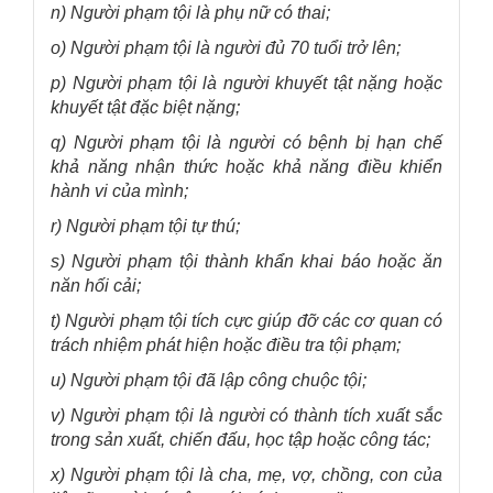
n) Người phạm tội là phụ nữ có thai;
o) Người phạm tội là người đủ 70 tuổi trở lên;
p) Người phạm tội là người khuyết tật nặng hoặc
khuyết tật đặc biệt nặng;
q) Người phạm tội là người có bệnh bị hạn chế
khả năng nhận thức hoặc khả năng điều khiển
hành vi của mình;
r) Người phạm tội tự thú;
s) Người phạm tội thành khẩn khai báo hoặc ăn
năn hối cải;
t) Người phạm tội tích cực giúp đỡ các cơ quan có
trách nhiệm phát hiện hoặc điều tra tội phạm;
u) Người phạm tội đã lập công chuộc tội;
v) Người phạm tội là người có thành tích xuất sắc
trong sản xuất, chiến đấu, học tập hoặc công tác;
x) Người phạm tội là cha, mẹ, vợ, chồng, con của