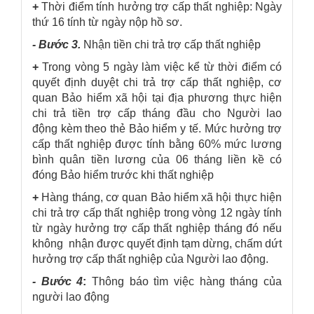
+
Thời điểm tính hưởng trợ cấp thất nghiệp: Ngày
thứ 16 tính từ ngày nộp hồ sơ.
- Bước 3.
Nhận tiền chi trả trợ cấp thất nghiệp
+
Trong vòng 5 ngày làm việc kể từ thời điểm có
quyết định duyệt chi trả trợ cấp thất nghiệp, cơ
quan Bảo hiểm xã hội tại địa phương thực hiện
chi trả tiền trợ cấp tháng đầu cho Người lao
động kèm theo thẻ Bảo hiểm y tế. Mức hưởng trợ
cấp thất nghiệp được tính bằng 60% mức lương
bình quân tiền lương của 06 tháng liền kề có
đóng Bảo hiểm trước khi thất nghiệp
+
Hàng tháng, cơ quan Bảo hiểm xã hội thực hiện
chi trả trợ cấp thất nghiệp trong vòng 12 ngày tính
từ ngày hưởng trợ cấp thất nghiệp tháng đó nếu
không nhận được quyết định tạm dừng, chấm dứt
hưởng trợ cấp thất nghiệp của Người lao động.
- Bước 4
:
Thông báo tìm việc hàng tháng của
người lao động