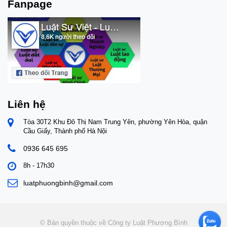
Fanpage
Liên hệ
Tòa 30T2 Khu Đô Thị Nam Trung Yên, phường Yên Hòa, quận
Cầu Giấy, Thành phố Hà Nội
0936 645 695
8h - 17h30
luatphuongbinh@gmail.com
© Bản quyền thuộc về Công ty Luật Phương Bình