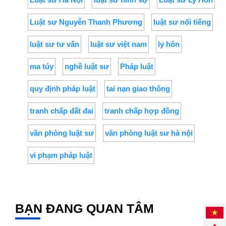
Luật sư Nguyễn Thanh Phương
luật sư nổi tiếng
luật sư tư vấn
luật sư việt nam
ly hôn
ma túy
nghề luật sư
Pháp luật
quy định pháp luật
tai nạn giao thông
tranh chấp đất đai
tranh chấp hợp đồng
văn phòng luật sư
văn phòng luật sư hà nội
vi phạm pháp luật
BẠN ĐANG QUAN TÂM