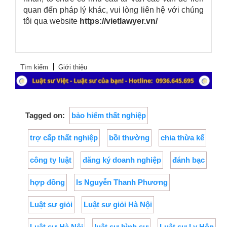
quan đến pháp lý khác, vui lòng liên hệ với chúng
tôi qua website
https://vietlawyer.vn/
Tìm kiếm
Giới thiệu
Tagged on:
bảo hiểm thất nghiệp
trợ cấp thất nghiệp
bồi thường
chia thừa kế
công ty luật
đăng ký doanh nghiệp
đánh bạc
hợp đồng
ls Nguyễn Thanh Phương
Luật sư giỏi
Luật sư giỏi Hà Nội
Luật sư Hà Nội
luật sư hình sự
Luật sư Ly Hôn