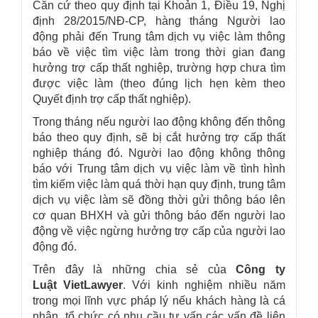
Căn cứ theo quy định tại Khoản 1, Điều 19, Nghị
định 28/2015/NĐ-CP, hàng tháng Người lao
động phải đến Trung tâm dịch vụ việc làm thông
báo về việc tìm việc làm trong thời gian đang
hưởng trợ cấp thất nghiệp, trường hợp chưa tìm
được việc làm (theo đúng lịch hẹn kèm theo
Quyết định trợ cấp thất nghiệp).
Trong tháng nếu người lao động không đến thông
báo theo quy định, sẽ bị cắt hưởng trợ cấp thất
nghiệp tháng đó. Người lao động không thông
báo với Trung tâm dịch vụ việc làm về tình hình
tìm kiếm việc làm quá thời hạn quy định, trung tâm
dịch vụ việc làm sẽ đồng thời gửi thông báo lên
cơ quan BHXH và gửi thông báo đến người lao
động về việc ngừng hưởng trợ cấp của người lao
động đó.
Trên đây là những chia sẻ của
Công ty
Luật
VietLawyer
. Với kinh nghiệm nhiều năm
trong mọi lĩnh vực pháp lý nếu khách hàng là cá
nhân, tổ chức có nhu cầu tư vấn các vấn đề liên