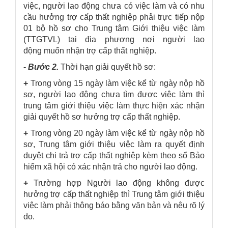
việc, người lao động chưa có việc làm và có nhu
cầu hưởng trợ cấp thất nghiệp phải trực tiếp nộp
01 bộ hồ sơ cho Trung tâm Giới thiệu việc làm
(TTGTVL) tại địa phương nơi người lao
động muốn nhận trợ cấp thất nghiệp.
-
Bước 2.
Thời hạn giải quyết hồ sơ:
+
Trong vòng 15 ngày làm việc kể từ ngày nộp hồ
sơ, người lao động chưa tìm được việc làm thì
trung tâm giới thiệu việc làm thực hiện xác nhận
giải quyết hồ sơ hưởng trợ cấp thất nghiệp.
+
Trong vòng 20 ngày làm việc kể từ ngày nộp hồ
sơ, Trung tâm giới thiệu việc làm ra quyết định
duyệt chi trả trợ cấp thất nghiệp kèm theo sổ Bảo
hiểm xã hội có xác nhận trả cho người lao động.
+
Trường hợp Người lao động không được
hưởng trợ cấp thất nghiệp thì Trung tâm giới thiệu
việc làm phải thông báo bằng văn bản và nêu rõ lý
do.