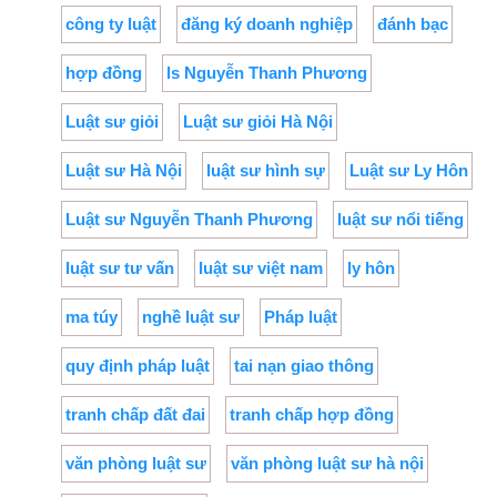
công ty luật
đăng ký doanh nghiệp
đánh bạc
hợp đồng
ls Nguyễn Thanh Phương
Luật sư giỏi
Luật sư giỏi Hà Nội
Luật sư Hà Nội
luật sư hình sự
Luật sư Ly Hôn
Luật sư Nguyễn Thanh Phương
luật sư nổi tiếng
luật sư tư vấn
luật sư việt nam
ly hôn
ma túy
nghề luật sư
Pháp luật
quy định pháp luật
tai nạn giao thông
tranh chấp đất đai
tranh chấp hợp đồng
văn phòng luật sư
văn phòng luật sư hà nội