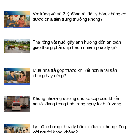
Vợ trúng vé số 2 tỷ đồng rồi đòi ly hôn, chồng có
được chia tiền trúng thưởng không?
Thả rông vật nuôi gây ảnh hưởng đến an toàn
giao thông phải chịu trách nhiệm pháp lý gì?
Mua nhà trả góp trước khi kết hôn là tài sản
chung hay riêng?
Không nhường đường cho xe cấp cứu khiến
người đang trong tình trạng nguy kịch tử vong
trên đường đi sẽ bị xử lý như thế nào?
Ly thân nhưng chưa ly hôn có được chung sống
với người khác không?