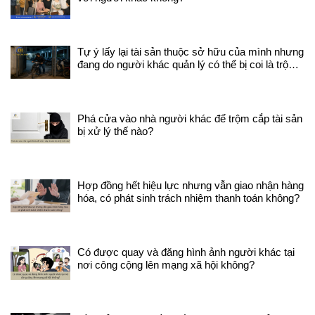
Tự ý lấy lại tài sản thuộc sở hữu của mình nhưng
đang do người khác quản lý có thể bị coi là trộm
cắp tài sản không ?
Phá cửa vào nhà người khác để trộm cắp tài sản
bị xử lý thế nào?
Hợp đồng hết hiệu lực nhưng vẫn giao nhận hàng
hóa, có phát sinh trách nhiệm thanh toán không?
Có được quay và đăng hình ảnh người khác tại
nơi công cộng lên mạng xã hội không?