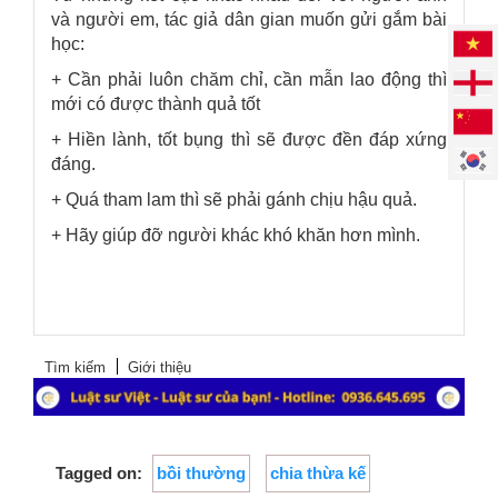
và người em, tác giả dân gian muốn gửi gắm bài
học:
+ Cần phải luôn chăm chỉ, cần mẫn lao động thì
mới có được thành quả tốt
+ Hiền lành, tốt bụng thì sẽ được đền đáp xứng
đáng.
+ Quá tham lam thì sẽ phải gánh chịu hậu quả.
+ Hãy giúp đỡ người khác khó khăn hơn mình.
Tìm kiếm
Giới thiệu
Tagged on:
bồi thường
chia thừa kế