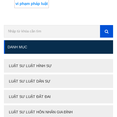
vi phạm pháp luật
DANH MỤC
LUẬT SƯ LUẬT HÌNH SỰ
LUẬT SƯ LUẬT DÂN SỰ
LUẬT SƯ LUẬT ĐẤT ĐAI
LUẬT SƯ LUẬT HÔN NHÂN GIA ĐÌNH