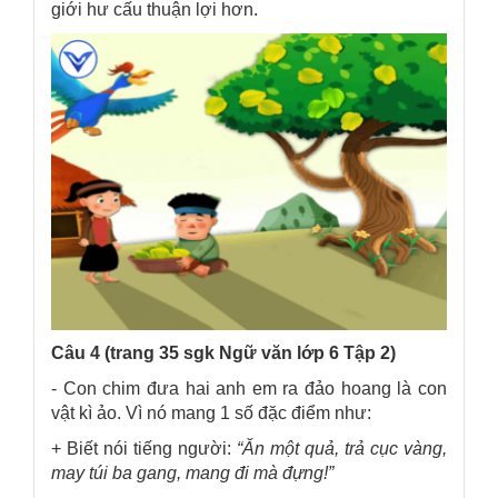
giới hư cấu thuận lợi hơn.
Câu 4 (trang 35 sgk Ngữ văn lớp 6 Tập 2)
- Con chim đưa hai anh em ra đảo hoang là con
vật kì ảo. Vì nó mang 1 số đặc điểm như:
+ Biết nói tiếng người:
“Ăn một quả, trả cục vàng,
may túi ba gang, mang đi mà đựng!”