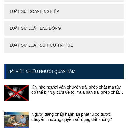
LUẬT SƯ DOANH NGHIỆP
LUẬT SƯ LUẬT LAO ĐỘNG
LUẬT SƯ LUẬT SỞ HỮU TRÍ TUỆ
BÀI VIẾT NHIỀU NGƯỜI QUAN TÂM
Khi nào người vận chuyển trái phép chất ma túy
có thể bị truy cứu về tội mua bán trái phép chất
ma túy?
Người đang chấp hành án phạt tù có được
chuyển nhượng quyền sử dụng đất không?