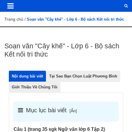
Trang chủ
/
Soạn văn "Cây khế" - Lớp 6 - Bộ sách Kết nối tri thức
Soạn văn "Cây khế" - Lớp 6 - Bộ sách
Kết nối tri thức
Nội dung bài viết
Tại Sao Bạn Chọn Luật Phương Bình
Giới Thiệu Về Chúng Tôi
Mục lục bài viết
[
Ẩn
]
Câu 1 (trang 35 sgk Ngữ văn lớp 6 Tập 2)