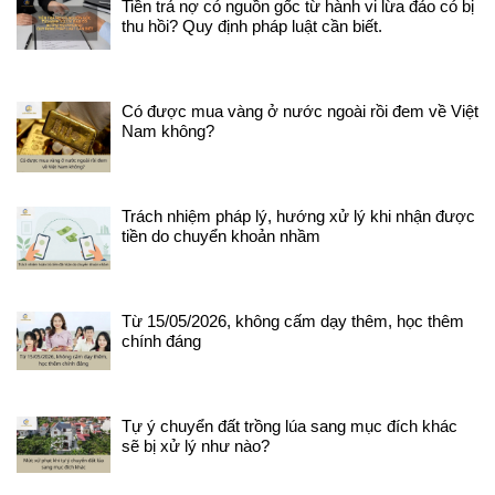
Tiền trả nợ có nguồn gốc từ hành vi lừa đảo có bị
thu hồi? Quy định pháp luật cần biết.
Có được mua vàng ở nước ngoài rồi đem về Việt
Nam không?
Trách nhiệm pháp lý, hướng xử lý khi nhận được
tiền do chuyển khoản nhầm
Từ 15/05/2026, không cấm dạy thêm, học thêm
chính đáng
Tự ý chuyển đất trồng lúa sang mục đích khác
sẽ bị xử lý như nào?