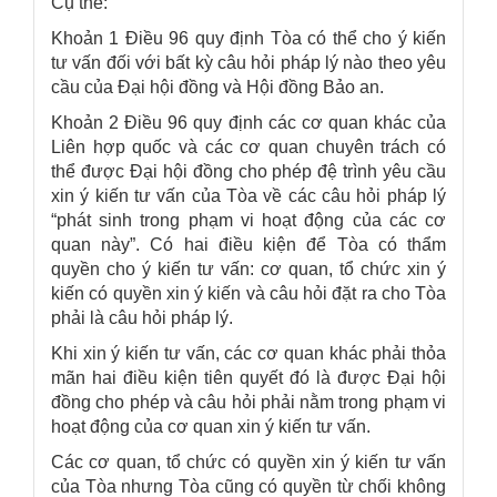
Cụ thể:
Khoản 1 Điều 96 quy định Tòa có thể cho ý kiến
tư vấn đối với bất kỳ câu hỏi pháp lý nào theo yêu
cầu của Đại hội đồng và Hội đồng Bảo an.
Khoản 2 Điều 96 quy định các cơ quan khác của
Liên hợp quốc và các cơ quan chuyên trách có
thể được Đại hội đồng cho phép đệ trình yêu cầu
xin ý kiến tư vấn của Tòa về các câu hỏi pháp lý
“phát sinh trong phạm vi hoạt động của các cơ
quan này”. Có hai điều kiện để Tòa có thẩm
quyền cho ý kiến tư vấn: cơ quan, tổ chức xin ý
kiến có quyền xin ý kiến và câu hỏi đặt ra cho Tòa
phải là câu hỏi pháp lý.
Khi xin ý kiến tư vấn, các cơ quan khác phải thỏa
mãn hai điều kiện tiên quyết đó là được Đại hội
đồng cho phép và câu hỏi phải nằm trong phạm vi
hoạt động của cơ quan xin ý kiến tư vấn.
Các cơ quan, tổ chức có quyền xin ý kiến tư vấn
của Tòa nhưng Tòa cũng có quyền từ chối không