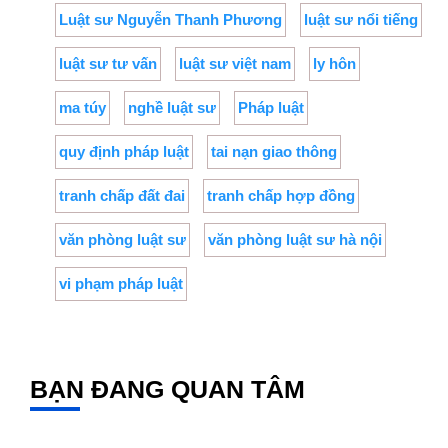
Luật sư Nguyễn Thanh Phương
luật sư nổi tiếng
luật sư tư vấn
luật sư việt nam
ly hôn
ma túy
nghề luật sư
Pháp luật
quy định pháp luật
tai nạn giao thông
tranh chấp đất đai
tranh chấp hợp đồng
văn phòng luật sư
văn phòng luật sư hà nội
vi phạm pháp luật
BẠN ĐANG QUAN TÂM