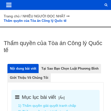
Trang chủ
NHIỀU NGƯỜI ĐỌC NHẤT
/
Thẩm quyền của Tòa án Công lý Quốc tế
Thẩm quyền của Tòa án Công lý Quốc
tế
Nội dung bài viết
Tại Sao Bạn Chọn Luật Phương Bình
Giới Thiệu Về Chúng Tôi
Mục lục bài viết
[
Ẩn
]
1) Thẩm quyền giải quyết tranh chấp