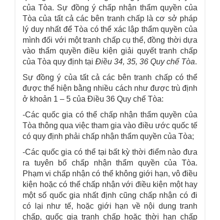
của Tòa. Sự đồng ý chấp nhận thẩm quyền của
Tòa của tất cả các bên tranh chấp là cơ sở pháp
lý duy nhất để Tòa có thể xác lập thẩm quyền của
mình đối với một tranh chấp cụ thể, đồng thời dựa
vào thẩm quyền điều kiện giải quyết tranh chấp
của Tòa quy định tại
Điều 34, 35, 36 Quy chế Tòa
.
Sự đồng ý của tất cả các bên tranh chấp có thể
được thể hiện bằng nhiều cách như được trù định
ở khoản 1 – 5 của Điều 36 Quy chế Tòa:
-Các quốc gia có thể chấp nhận thẩm quyền của
Tòa thông qua việc tham gia vào điều ước quốc tế
có quy định phải chấp nhận thẩm quyền của Tòa;
-Các quốc gia có thể tại bất kỳ thời điểm nào đưa
ra tuyên bố chấp nhận thẩm quyền của Tòa.
Phạm vi chấp nhận có thể không giới hạn, vô điều
kiện hoặc có thể chấp nhận với điều kiện một hay
một số quốc gia nhất định cũng chấp nhận có đi
có lại như tế, hoặc giới hạn về nội dung tranh
chấp, quốc gia tranh chấp hoặc thời hạn chấp