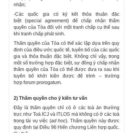
nhận;
-Các quốc gia có ký kết thỏa thuận đặc
biệt (special agreement) để chấp nhận thẩm
quyền của Tòa đối với một tranh chấp cụ thể sau
khi tranh chấp phát sinh.
Thẩm quyền của Tòa có thể xác lập dựa trên quy
định của điều ước quốc tế, tuyên bố của các quốc
gia và thỏa thuận đặc biệt. Không chỉ vậy, trong
một số trường hợp đặc biệt, sự đồng ý chấp nhận
thẩm quyền của Tòa có thể được đưa ra sau khi
tuyên bố khởi kiện được đệ trình – trường
hợp forum prorogatum.
2) Thầm quyền cho ý kiến tư vấn
Đây là thẩm quyền chỉ có ở các toà án thường
trực như Toà ICJ và ITLOS mà không có ở các toà
trọng tài vụ việc (
ad hoc
). Thẩm quyền này được
quy định tại Điều 96 Hiến chương Liên hợp quốc.