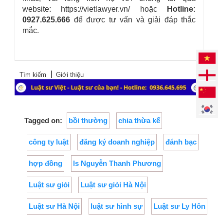
website: https://vietlawyer.vn/
hoặc
Hotline:
0927.625.666
để được tư vấn và giải đáp thắc
mắc.
Tìm kiếm
Giới thiệu
Tagged on:
bồi thường
chia thừa kế
công ty luật
đăng ký doanh nghiệp
đánh bạc
hợp đồng
ls Nguyễn Thanh Phương
Luật sư giỏi
Luật sư giỏi Hà Nội
Luật sư Hà Nội
luật sư hình sự
Luật sư Ly Hôn