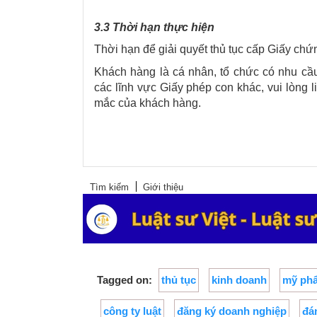
3.3 Thời hạn thực hiện
Thời hạn để giải quyết thủ tục cấp
Giấy chứn
Khách hàng là cá nhân, tổ chức có nhu c
các lĩnh vực Giấy phép con khác, vui lòng 
mắc của khách hàng.
Tìm kiếm
Giới thiệu
Tagged on:
thủ tục
kinh doanh
mỹ ph
công ty luật
đăng ký doanh nghiệp
đá