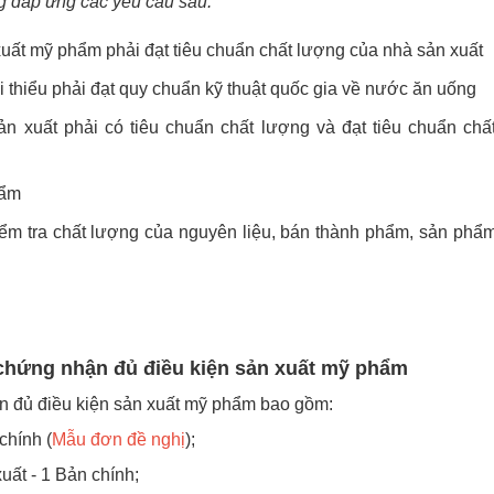
ng đáp ứng các yêu cầu sau:
 xuất mỹ phẩm phải đạt tiêu chuẩn chất lượng của nhà sản xuất
 thiểu phải đạt quy chuẩn kỹ thuật quốc gia về nước ăn uống
n xuất phải có tiêu chuẩn chất lượng và đạt tiêu chuẩn chấ
hẩm
iểm tra chất lượng của nguyên liệu, bán thành phẩm, sản phẩ
y chứng nhận đủ điều kiện sản xuất mỹ phẩm
ận đủ điều kiện sản xuất mỹ phẩm bao gồm:
chính (
Mẫu đơn đề nghị
);
uất - 1 Bản chính;