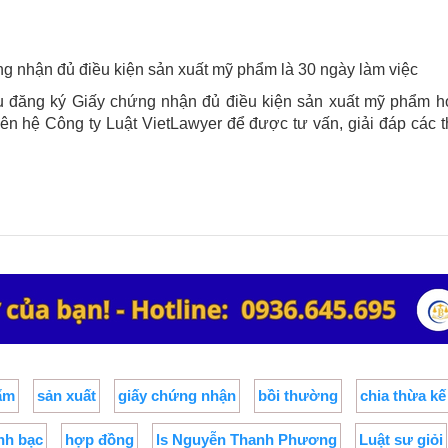
g nhận đủ điều kiện sản xuất mỹ phẩm
là 30 ngày làm việc
ầu đăng ký
Giấy chứng nhận đủ điều kiện sản xuất mỹ phẩm
h
liên hệ
Công ty Luật VietLawyer
để được tư vấn, giải đáp các t
ẩm
sản xuất
giấy chứng nhận
bồi thường
chia thừa kế
nh bạc
hợp đồng
ls Nguyễn Thanh Phương
Luật sư giỏi