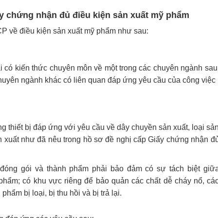
iấy chứng nhận đủ điều kiện sản xuất mỹ phẩm
P về điều kiện sản xuất mỹ phẩm như sau:
i có kiến thức chuyên môn về một trong các chuyên ngành sau
huyên ngành khác có liên quan đáp ứng yêu cầu của công việc
ng thiết bị đáp ứng với yêu cầu về dây chuyền sản xuất, loại sả
xuất như đã nêu trong hồ sơ đề nghị cấp Giấy chứng nhận đ
u đóng gói và thành phẩm phải bảo đảm có sự tách biệt giữ
h phẩm; có khu vực riêng để bảo quản các chất dễ cháy nổ, cá
hẩm bị loại, bị thu hồi và bị trả lại.