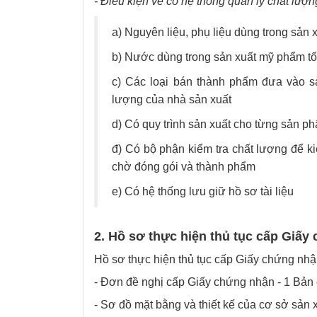
- Điều kiện về có hệ thống quản lý chất lượ
a) Nguyên liệu, phụ liệu dùng trong sản
b) Nước dùng trong sản xuất mỹ phẩm tối
c) Các loại bán thành phẩm đưa vào sả
lượng của nhà sản xuất
d) Có quy trình sản xuất cho từng sản p
đ) Có bộ phận kiểm tra chất lượng để k
chờ đóng gói và thành phẩm
e) Có hệ thống lưu giữ hồ sơ tài liệu
2. Hồ sơ thực hiện thủ tục cấp Giấ
Hồ sơ thực hiện thủ tục cấp Giấy chứng nh
- Đơn đề nghị cấp Giấy chứng nhận - 1 Bản 
- Sơ đồ mặt bằng và thiết kế của cơ sở sản x