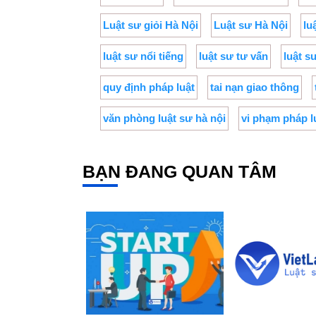
Luật sư giỏi Hà Nội
Luật sư Hà Nội
lu
luật sư nổi tiếng
luật sư tư vấn
luật s
quy định pháp luật
tai nạn giao thông
văn phòng luật sư hà nội
vi phạm pháp l
BẠN ĐANG QUAN TÂM