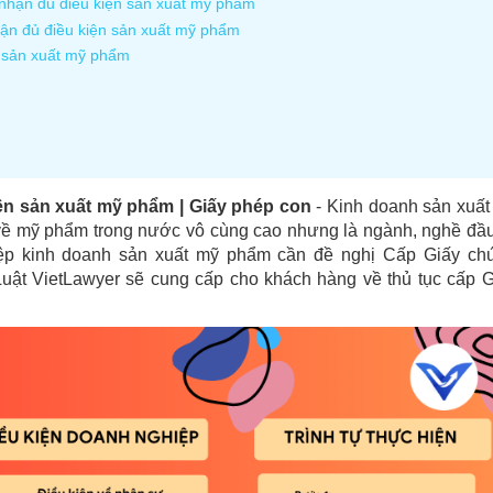
g nhận đủ điều kiện sản xuất mỹ phẩm
nhận đủ điều kiện sản xuất mỹ phẩm
n sản xuất mỹ phẩm
ện sản xuất mỹ phẩm | Giấy phép con
- Kinh doanh sản xuất
về mỹ phẩm trong nước vô cùng cao nhưng là ngành, nghề đầu
iệp kinh doanh sản xuất mỹ phẩm cần đề nghị Cấp Giấy ch
Luật VietLawyer sẽ cung cấp cho khách hàng về thủ tục cấp G