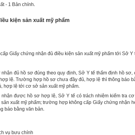
ất - 1 Bản chính.
điều kiện sản xuất mỹ phẩm
cấp Giấy chứng nhận đủ điều kiện sản xuất mỹ phẩm tới Sở Y t
y nhận đủ hồ sơ đúng theo quy định, Sở Y tế thẩm định hồ sơ,
hợp lệ. Trường hợp hồ sơ chưa đầy đủ, hợp lệ thì thông báo 
, hợp lệ tới cơ sở sản xuất mỹ phẩm.
 nhận được hồ sơ hợp lệ, Sở Y tế có trách nhiệm kiểm tra cơ
ện sản xuất mỹ phẩm; trường hợp không cấp Giấy chứng nhận h
ông báo bằng văn bản.
ch vụ bưu chính