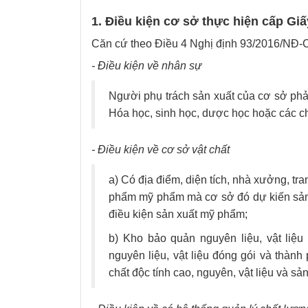
1. Điều kiện cơ sở thực hiện cấp G
Căn cứ theo Điều 4 Nghị định 93/2016/NĐ-C
- Điều kiện về nhân sự
Người phụ trách sản xuất của cơ sở phả
Hóa học, sinh học, dược học hoặc các c
- Điều kiện về cơ sở vật chất
a) Có địa điểm, diện tích, nhà xưởng, tra
phẩm mỹ phẩm mà cơ sở đó dự kiến sản 
điều kiện sản xuất mỹ phẩm;
b) Kho bảo quản nguyên liệu, vật liệ
nguyên liệu, vật liệu đóng gói và thàn
chất độc tính cao, nguyên, vật liệu và sản p