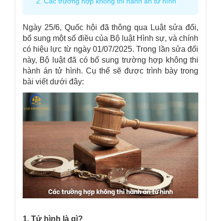
2. Các trường hợp không thi hành án tử hình
Ngày 25/6, Quốc hội đã thông qua Luật sửa đổi,
bổ sung một số điều của Bộ luật Hình sự, và chính
có hiệu lực từ ngày 01/07/2025. Trong lần sửa đổi
này, Bộ luật đã có bổ sung trường hợp không thi
hành án tử hình. Cụ thể sẽ được trình bày trong
bài viết dưới đây:
1. Tử hình là gì?