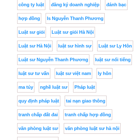
công ty luật
đăng ký doanh nghiệp
đánh bạc
hợp đồng
ls Nguyễn Thanh Phương
Luật sư giỏi
Luật sư giỏi Hà Nội
Luật sư Hà Nội
luật sư hình sự
Luật sư Ly Hôn
Luật sư Nguyễn Thanh Phương
luật sư nổi tiếng
luật sư tư vấn
luật sư việt nam
ly hôn
ma túy
nghề luật sư
Pháp luật
quy định pháp luật
tai nạn giao thông
tranh chấp đất đai
tranh chấp hợp đồng
văn phòng luật sư
văn phòng luật sư hà nội