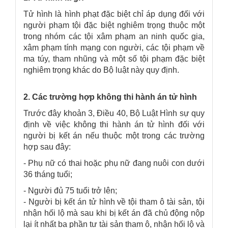
Tử hình là hình phạt đặc biệt chỉ áp dụng đối với
người phạm tội đặc biệt nghiêm trọng thuộc một
trong nhóm các tội xâm phạm an ninh quốc gia,
xâm phạm tính mạng con người, các tội phạm về
ma túy, tham nhũng và một số tội phạm đặc biệt
nghiêm trọng khác do Bộ luật này quy định.
2. Các trường hợp không thi hành án tử hình
Trước đây khoản 3, Điều 40, Bộ Luật Hình sự quy
định về việc không thi hành án tử hình đối với
người bị kết án nếu thuộc một trong các trường
hợp sau đây:
- Phụ nữ có thai hoặc phụ nữ đang nuôi con dưới
36 tháng tuổi;
- Người đủ 75 tuổi trở lên;
- Người bị kết án tử hình về tội tham ô tài sản, tội
nhận hối lộ mà sau khi bị kết án đã chủ động nộp
lại ít nhất ba phần tư tài sản tham ô, nhận hối lộ và