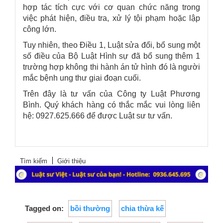
hợp tác tích cực với cơ quan chức năng trong
việc phát hiện, điều tra, xử lý tội phạm hoặc lập
công lớn.
Tuy nhiên, theo Điều 1, Luật sửa đổi, bổ sung một
số điều của Bộ Luật Hình sự đã bổ sung thêm 1
trường hợp không thi hành án tử hình đó là người
mắc bệnh ung thư giai đoạn cuối.
Trên đây là tư vấn của
Công ty Luật Phương
Bình
. Quý khách hàng có thắc mắc vui lòng liên
hệ: 0927.625.666 để được Luật sư tư vấn.
Tìm kiếm
Giới thiệu
Tagged on:
bồi thường
chia thừa kế