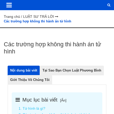
Trang chủ
LUẬT SƯ TRẢ LỜI
/
Các trường hợp không thi hành án tử hình
Các trường hợp không thi hành án tử
hình
Nội dung bài viết
Tại Sao Bạn Chọn Luật Phương Bình
Giới Thiệu Về Chúng Tôi
Mục lục bài viết
[
Ẩn
]
1. Tử hình là gì?