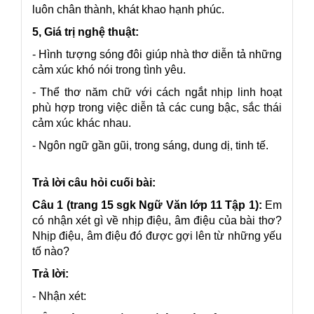
luôn chân thành, khát khao hạnh phúc.
5, Giá trị nghệ thuật:
- Hình tượng sóng đôi giúp nhà thơ diễn tả những
cảm xúc khó nói trong tình yêu.
- Thể thơ năm chữ với cách ngắt nhịp linh hoạt
phù hợp trong việc diễn tả các cung bậc, sắc thái
cảm xúc khác nhau.
- Ngôn ngữ gần gũi, trong sáng, dung dị, tinh tế.
Trả lời câu hỏi cuối bài:
Câu 1 (trang 15 sgk Ngữ Văn lớp 11 Tập 1):
Em
có nhận xét gì về nhịp điệu, âm điệu của bài thơ?
Nhịp điệu, âm điệu đó được gợi lên từ những yếu
tố nào?
Trả lời:
- Nhận xét: