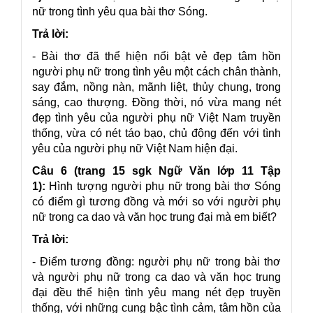
nữ trong tình yêu qua bài thơ Sóng.
Trả lời:
- Bài thơ đã thể hiện nổi bật vẻ đẹp tâm hồn
người phụ nữ trong tình yêu một cách chân thành,
say đắm, nồng nàn, mãnh liệt, thủy chung, trong
sáng, cao thượng. Đồng thời, nó vừa mang nét
đẹp tình yêu của người phụ nữ Việt Nam truyền
thống, vừa có nét táo bạo, chủ động đến với tình
yêu của người phụ nữ Việt Nam hiện đại.
Câu 6 (trang 15 sgk Ngữ Văn lớp 11 Tập
1):
Hình tượng người phụ nữ trong bài thơ Sóng
có điểm gì tương đồng và mới so với người phụ
nữ trong ca dao và văn học trung đại mà em biết?
Trả lời:
- Điểm tương đồng: người phụ nữ trong bài thơ
và người phụ nữ trong ca dao và văn học trung
đại đều thể hiện tình yêu mang nét đẹp truyền
thống, với những cung bậc tình cảm, tâm hồn của