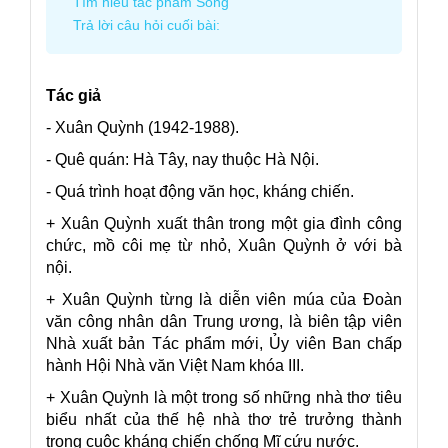
Tìm hiểu tác phẩm Sóng
Trả lời câu hỏi cuối bài:
Tác giả
- Xuân Quỳnh (1942-1988).
- Quê quán: Hà Tây, nay thuộc Hà Nội.
- Quá trình hoạt động văn học, kháng chiến.
+ Xuân Quỳnh xuất thân trong một gia đình công
chức, mồ côi mẹ từ nhỏ, Xuân Quỳnh ở với bà
nội.
+ Xuân Quỳnh từng là diễn viên múa của Đoàn
văn công nhân dân Trung ương, là biên tập viên
Nhà xuất bản Tác phẩm mới, Ủy viên Ban chấp
hành Hội Nhà văn Việt Nam khóa III.
+ Xuân Quỳnh là một trong số những nhà thơ tiêu
biểu nhất của thế hệ nhà thơ trẻ trưởng thành
trong cuộc kháng chiến chống Mĩ cứu nước.