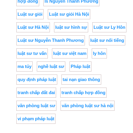
hợp đồng
ls Nguyễn Thanh Phương
Luật sư giỏi
Luật sư giỏi Hà Nội
Luật sư Hà Nội
luật sư hình sự
Luật sư Ly Hôn
Luật sư Nguyễn Thanh Phương
luật sư nổi tiếng
luật sư tư vấn
luật sư việt nam
ly hôn
ma túy
nghề luật sư
Pháp luật
quy định pháp luật
tai nạn giao thông
tranh chấp đất đai
tranh chấp hợp đồng
văn phòng luật sư
văn phòng luật sư hà nội
vi phạm pháp luật