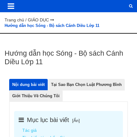
Trang chủ
GIÁO DỤC
/
Hướng dẫn học Sóng - Bộ sách Cánh Diều Lớp 11
Hướng dẫn học Sóng - Bộ sách Cánh
Diều Lớp 11
Nội dung bài viết
Tại Sao Bạn Chọn Luật Phương Bình
Giới Thiệu Về Chúng Tôi
Mục lục bài viết
[
Ẩn
]
Tác giả