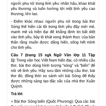
người phụ nữ trong tình yêu: nhân hậu, khao khát
yêu thương và luôn hướng tới một tình yêu cao
thượng, lớn lao.
- Điểm khác nhau: người phụ nữ trong bài thơ
Sóng thể hiện cái tôi trong tình yêu đầy mới mẻ,
mạnh mẽ và hiện đại để khẳng định tin bất diệt
vào tình yêu, bày tỏ khát vọng thành thực của bản
thân rằng muốn được dâng hiến, sống hết mình
cho tình yêu.
Câu 7 (trang 15 sgk Ngữ Văn lớp 11 Tập
1):
Trong văn học Việt Nam hiện đại, có nhiều câu
thơ, bài thơ dùng hình tượng “sóng” và “biển” để
nói về tình yêu. Hãy sưu tầm những câu thơ, bài
thơ đó, đồng thời so sánh với bài Sóng để thấy
được những sáng tạo đặc sắc của nhà thơ Xuân
Quỳnh.
Trả lời:
+ Bài thơ Sóng biển (Quốc Phương):
Qua các bài