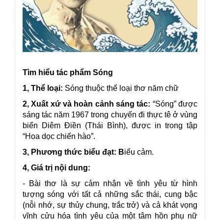
Tìm hiểu tác phẩm Sóng
1, Thể loại:
Sóng thuộc thể loại thơ năm chữ
2, Xuất xứ và hoàn cảnh sáng tác:
“Sóng” được
sáng tác năm 1967 trong chuyến đi thực tê ở vùng
biển Diêm Điền (Thái Bình), được in trong tập
“Hoa dọc chiến hào”.
3, Phương thức biểu đạt: B
iểu cảm.
4, Giá trị nội dung:
- Bài thơ là sự cảm nhận về tình yêu từ hình
tượng sóng với tất cả những sắc thái, cung bậc
(nỗi nhớ, sự thủy chung, trắc trở) và cả khát vọng
vĩnh cửu hóa tình yêu của một tâm hồn phụ nữ