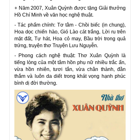
+ Năm 2007, Xuân Quỳnh được tặng Giải thưởng
Hồ Chí Minh về văn học nghệ thuật.
- Tác phẩm chính: Tơ tằm - Chồi biếc (in chung),
Hoa dọc chiến hào, Gió Lào cát trắng, Lời ru trên
mặt đất, Tự hát, Hoa cỏ may, Bầu trời trong quả
trứng, truyện thơ Truyện Lưu Nguyễn.
- Phong cách nghệ thuật: Thơ Xuân Quỳnh là
tiếng lòng của một tâm hồn phụ nữ nhiều trắc ẩn,
vừa hồn nhiên, tươi tắn, vừa chân thành, đằn
thắm và luôn da diết trong khát vọng hạnh phúc
bình dị đời thường.