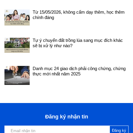
092
tư v
Từ 15/05/2026, không cấm dạy thêm, học thêm
chính đáng
Tự ý chuyển đất trồng lúa sang mục đích khác
sẽ bị xử lý như nào?
Danh mục 24 giao dịch phải công chứng, chứng
thực mới nhất năm 2025
Đăng ký nhận tin
Đăng ký