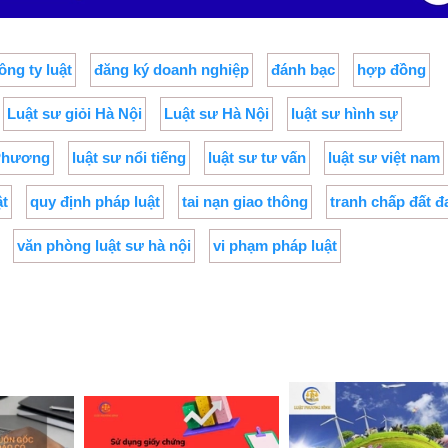
ông ty luật
đăng ký doanh nghiệp
đánh bạc
hợp đồng
Luật sư giỏi Hà Nội
Luật sư Hà Nội
luật sư hình sự
 Phương
luật sư nổi tiếng
luật sư tư vấn
luật sư việt nam
ật
quy định pháp luật
tai nạn giao thông
tranh chấp đất đ
văn phòng luật sư hà nội
vi phạm pháp luật