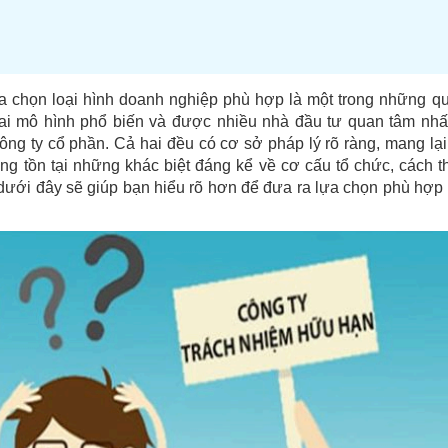
ựa chọn loại hình doanh nghiệp phù hợp là một trong những q
hai mô hình phổ biến và được nhiều nhà đầu tư quan tâm nhất
ng ty cổ phần.
Cả hai đều có cơ sở pháp lý rõ ràng, mang lại
ng tồn tại những khác biệt đáng kể về cơ cấu tổ chức, cách t
 dưới đây sẽ giúp bạn hiểu rõ hơn để đưa ra lựa chọn phù hợp