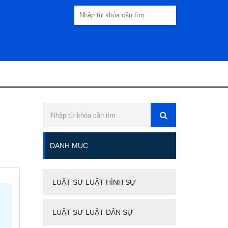
DANH MỤC
LUẬT SƯ LUẬT HÌNH SỰ
LUẬT SƯ LUẬT DÂN SỰ