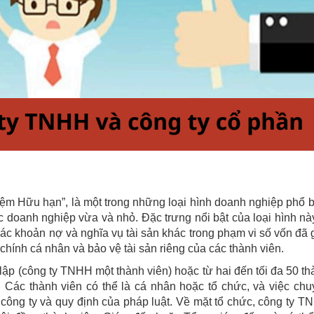
hiệm Hữu hạn”, là một trong những loại hình doanh nghiệp phổ 
ác doanh nghiệp vừa và nhỏ. Đặc trưng nổi bật của loại hình nà
 các khoản nợ và nghĩa vụ tài sản khác trong phạm vi số vốn đã
i chính cá nhân và bảo vệ tài sản riêng của các thành viên.
ập (công ty TNHH một thành viên) hoặc từ hai đến tối đa 50 t
. Các thành viên có thể là cá nhân hoặc tổ chức, và việc ch
công ty và quy định của pháp luật. Về mặt tổ chức, công ty 