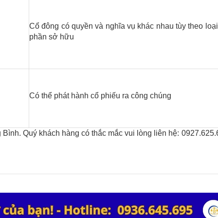
Cổ đông có quyền và nghĩa vụ khác nhau tùy theo loại
phần sở hữu
Có thể phát hành cổ phiếu ra công chúng
 Bình. Quý khách hàng có thắc mắc vui lòng liên hệ: 0927.625