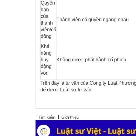
Quyền
hạn
của
Thành viên có quyền ngang nhau
thành
viên/cổ
đông
Khả
năng
huy
Không được phát hành cổ phiếu
động
vốn
Trên đây là tư vấn của Công ty Luật Phương
để được Luật sư tư vấn.
Tìm kiếm
Giới thiệu