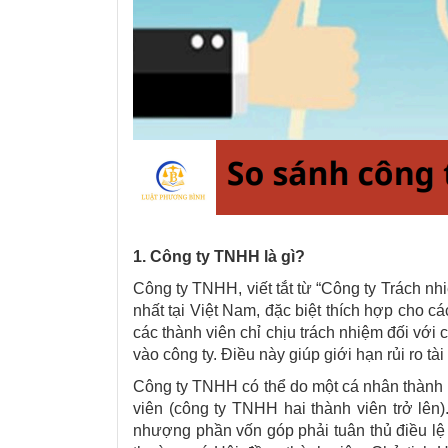
1. Công ty TNHH là gì?
Công ty TNHH, viết tắt từ “Công ty Trách n
nhất tại Việt Nam, đặc biệt thích hợp cho c
các thành viên chỉ chịu trách nhiệm đối với
vào công ty. Điều này giúp giới hạn rủi ro tà
Công ty TNHH có thể do một cá nhân thành l
viên (công ty TNHH hai thành viên trở lên)
nhượng phần vốn góp phải tuân thủ điều lệ 