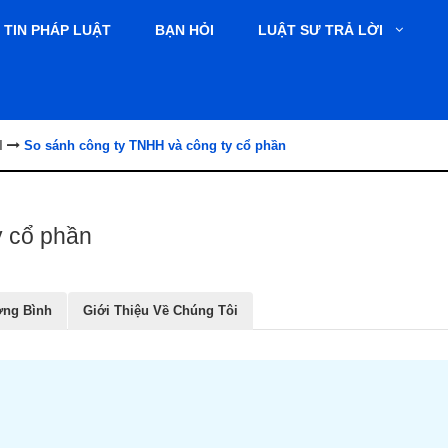
TIN PHÁP LUẬT
BẠN HỎI
LUẬT SƯ TRẢ LỜI
I
So sánh công ty TNHH và công ty cổ phần
y cổ phần
ơng Bình
Giới Thiệu Về Chúng Tôi