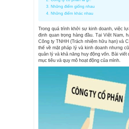
3. Những điểm giống nhau
4. Những điểm khác nhau
Trong quá trình khởi sự kinh doanh, việc l
định quan trọng hàng đầu. Tại Việt Nam, 
Công ty TNHH (Trách nhiệm hữu hạn) và Cô
thế về mặt pháp lý và kinh doanh nhưng cũ
quản lý và khả năng huy động vốn. Bài viết
mục tiêu và quy mô hoạt động của mình.