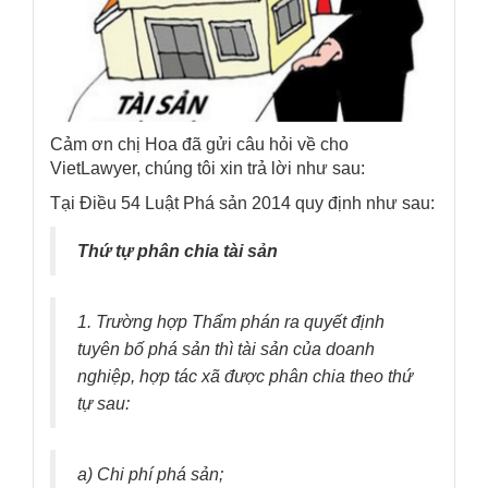
Cảm ơn chị Hoa đã gửi câu hỏi về cho
VietLawyer, chúng tôi xin trả lời như sau:
Tại Điều 54 Luật Phá sản 2014 quy định như sau:
Thứ tự phân chia tài sản
1. Trường hợp Thẩm phán ra quyết định
tuyên bố phá sản thì tài sản của doanh
nghiệp, hợp tác xã được phân chia theo thứ
tự sau:
a) Chi phí phá sản;