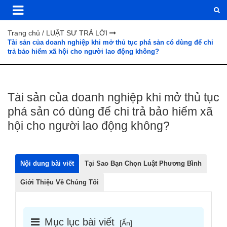
Trang chủ
LUẬT SƯ TRẢ LỜI
/
Tài sản của doanh nghiệp khi mở thủ tục phá sản có dùng để chi
trả bảo hiểm xã hội cho người lao động không?
Tài sản của doanh nghiệp khi mở thủ tục
phá sản có dùng để chi trả bảo hiểm xã
hội cho người lao động không?
Nội dung bài viết
Tại Sao Bạn Chọn Luật Phương Bình
Giới Thiệu Về Chúng Tôi
Mục lục bài viết
[
Ẩn
]