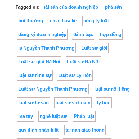
Tagged on:
tài sản của doanh nghiệp
phá sản
bồi thường
chia thừa kế
công ty luật
đăng ký doanh nghiệp
đánh bạc
hợp đồng
ls Nguyễn Thanh Phương
Luật sư giỏi
Luật sư giỏi Hà Nội
Luật sư Hà Nội
luật sư hình sự
Luật sư Ly Hôn
Luật sư Nguyễn Thanh Phương
luật sư nổi tiếng
luật sư tư vấn
luật sư việt nam
ly hôn
ma túy
nghề luật sư
Pháp luật
quy định pháp luật
tai nạn giao thông