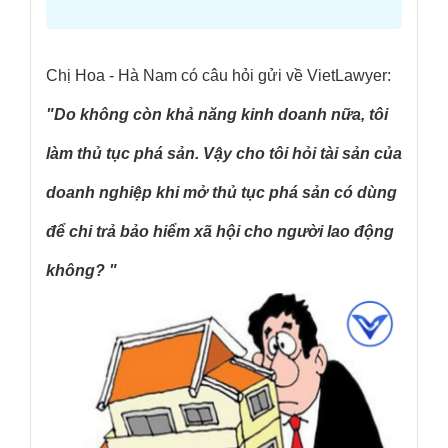
Chị Hoa - Hà Nam có câu hỏi gửi về VietLawyer:
"Do không còn khả năng kinh doanh nữa, tôi
làm thủ tục phá sản. Vậy cho tôi hỏi tài sản của
doanh nghiệp khi mở thủ tục phá sản có dùng
để chi trả bảo hiểm xã hội cho người lao động
không? "