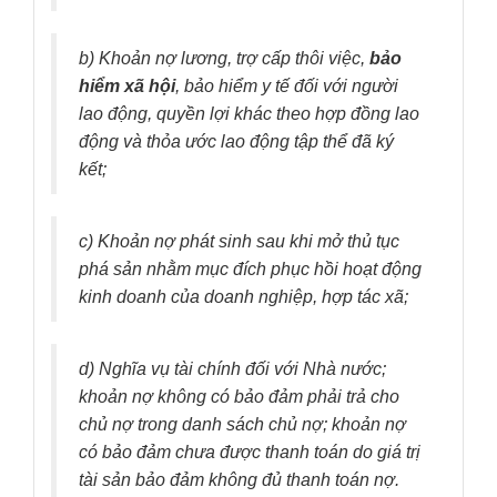
b) Khoản nợ lương, trợ cấp thôi việc,
bảo
hiểm xã hội
, bảo hiểm y tế đối với người
lao động, quyền lợi khác theo hợp đồng lao
động và thỏa ước lao động tập thể đã ký
kết;
c) Khoản nợ phát sinh sau khi mở thủ tục
phá sản nhằm mục đích phục hồi hoạt động
kinh doanh của doanh nghiệp, hợp tác xã;
d) Nghĩa vụ tài chính đối với Nhà nước;
khoản nợ không có bảo đảm phải trả cho
chủ nợ trong danh sách chủ nợ; khoản nợ
có bảo đảm chưa được thanh toán do giá trị
tài sản bảo đảm không đủ thanh toán nợ.