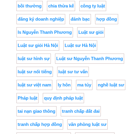
bồi thường
chia thừa kế
công ty luật
đăng ký doanh nghiệp
đánh bạc
hợp đồng
ls Nguyễn Thanh Phương
Luật sư giỏi
Luật sư giỏi Hà Nội
Luật sư Hà Nội
luật sư hình sự
Luật sư Nguyễn Thanh Phương
luật sư nổi tiếng
luật sư tư vấn
luật sư việt nam
ly hôn
ma túy
nghề luật sư
Pháp luật
quy định pháp luật
tai nạn giao thông
tranh chấp đất đai
tranh chấp hợp đồng
văn phòng luật sư