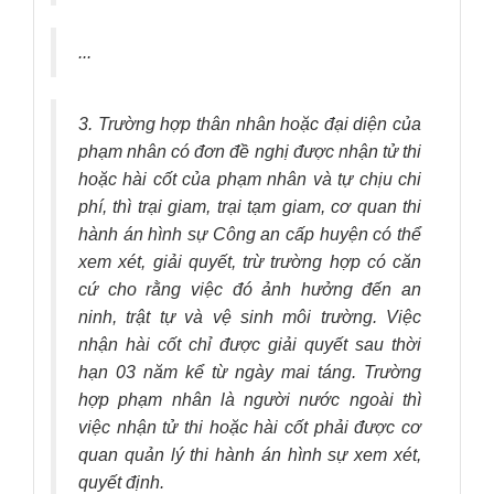
...
3. Trường hợp thân nhân hoặc đại diện của
phạm nhân có đơn đề nghị được nhận tử thi
hoặc hài cốt của phạm nhân và tự chịu chi
phí, thì trại giam, trại tạm giam, cơ quan thi
hành án hình sự Công an cấp huyện có thể
xem xét, giải quyết, trừ trường hợp có căn
cứ cho rằng việc đó ảnh hưởng đến an
ninh, trật tự và vệ sinh môi trường. Việc
nhận hài cốt chỉ được giải quyết sau thời
hạn 03 năm kể từ ngày mai táng. Trường
hợp phạm nhân là người nước ngoài thì
việc nhận tử thi hoặc hài cốt phải được cơ
quan quản lý thi hành án hình sự xem xét,
quyết định.