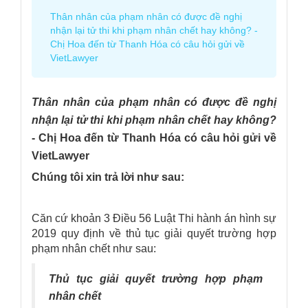
Thân nhân của phạm nhân có được đề nghị
nhận lại tử thi khi phạm nhân chết hay không? -
Chị Hoa đến từ Thanh Hóa có câu hỏi gửi về
VietLawyer
Thân nhân của phạm nhân có được đề nghị
nhận lại tử thi khi phạm nhân chết hay không?
- Chị Hoa đến từ Thanh Hóa có câu hỏi gửi về
VietLawyer
Chúng tôi xin trả lời như sau:
Căn cứ khoản 3 Điều 56 Luật Thi hành án hình sự
2019 quy định về thủ tục giải quyết trường hợp
phạm nhân chết như sau:
Thủ tục giải quyết trường hợp phạm
nhân chết