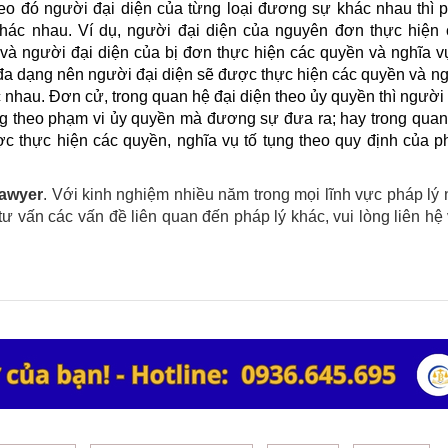
heo đó người đại diện của từng loại đương sự khác nhau thì p
khác nhau. Ví
dụ, n
gười đại diện của nguyên đơn thực hiện 
 và
n
gười đại diện của bị đơn thực hiện các quyền và nghĩa v
t đa dạng nên người đại diện sẽ được thực hiện các quyền và n
nhau. Đơn cử, trong quan hệ đại diện theo ủy quyền thì người
ụng theo phạm vi ủy quyền mà đương sự đưa ra; hay trong qua
ợc thực hiện các quyền, nghĩa vụ tố tụng theo quy định của 
Lawyer
. Với kinh nghiệm nhiều năm trong mọi lĩnh vực pháp lý
ư vấn các vấn đề liên quan đến pháp lý khác, vui lòng liên hệ