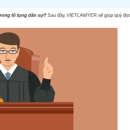
trong tố tụng dân sự?
Sau đây, VIETLAWYER sẽ giúp quý đọ