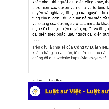
khác nhau thì người đại diện cũng khác, t
thực hiện các quyền và nghĩa vụ tố tụng 
quyền và nghĩa vụ tố tụng của nguyên đơn
tụng của bị đơn.
Bởi vì quan hệ đại diện rấ
vụ tố tụng của đương sự ở các mức độ khác 
diện sẽ chỉ thực hiện quyền, nghĩa vụ tố t
đại diện theo pháp luật, người đại diện đư
luật
.
Trên đây là chia sẻ của
Công ty Luật Viet
khách hàng là cá nhân, tổ chức có nhu cầu t
chúng tôi qua website
https://vietlawyer.vn/
Tìm kiếm
Giới thiệu