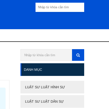
DANH MỤC
LUẬT SƯ LUẬT HÌNH SỰ
LUẬT SƯ LUẬT DÂN SỰ