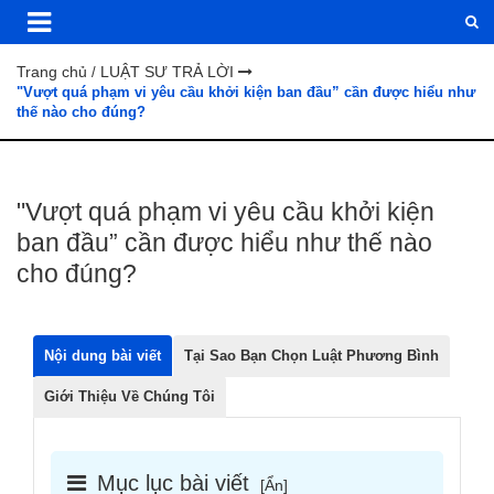
Trang chủ
LUẬT SƯ TRẢ LỜI
/
"Vượt quá phạm vi yêu cầu khởi kiện ban đầu” cần được hiểu như
thế nào cho đúng?
"Vượt quá phạm vi yêu cầu khởi kiện
ban đầu” cần được hiểu như thế nào
cho đúng?
Nội dung bài viết
Tại Sao Bạn Chọn Luật Phương Bình
Giới Thiệu Về Chúng Tôi
Mục lục bài viết
[
Ẩn
]