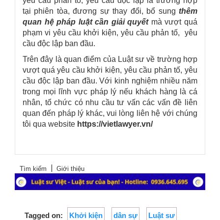
yêu cầu phản tố, yêu cầu độc lập là trường hợp
tại phiên tòa, đương sự thay đổi, bổ sung
thêm
quan hệ pháp luật cần giải quyết
mà vượt quá
phạm vi yêu cầu khởi kiện, yêu cầu phản tố, yêu
cầu độc lập ban đầu.
Trên đây là quan điểm của
Luật sư
về trường hợp
vượt quá yêu cầu khởi kiện, yêu cầu phản tố, yêu
cầu độc lập ban đầu
. Với kinh nghiệm nhiều năm
trong mọi lĩnh vực pháp lý nếu khách hàng là cá
nhân, tổ chức có nhu cầu tư vấn các vấn đề liên
quan đến pháp lý khác, vui lòng liên hệ với chúng
tôi qua website
https://vietlawyer.vn/
Tìm kiếm
Giới thiệu
Tagged on:
Khởi kiện
dân sự
Luật sư