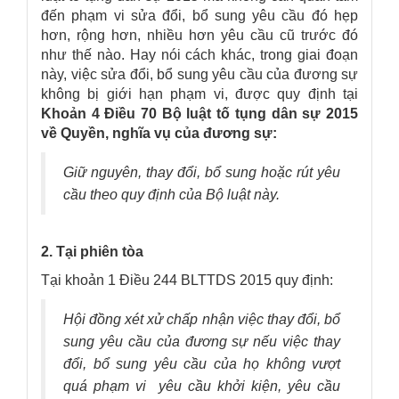
đến phạm vi sửa đổi, bổ sung yêu cầu đó hẹp
hơn, rộng hơn, nhiều hơn yêu cầu cũ trước đó
như thế nào. Hay nói cách khác, trong giai đoạn
này, việc sửa đổi, bổ sung yêu cầu của đương sự
không bị giới hạn phạm vi, được quy định tại
Khoản 4 Điều 70 Bộ luật tố tụng dân sự 2015
về Quyền, nghĩa vụ của đương sự:
Giữ nguyên, thay đổi, bổ sung hoặc rút yêu
cầu theo quy định của Bộ luật này.
2. Tại phiên tòa
Tại khoản 1 Điều 244 BLTTDS 2015 quy định:
Hội đồng xét xử chấp nhận việc thay đổi, bổ
sung yêu cầu của đương sự nếu việc thay
đổi, bổ sung yêu cầu của họ không vượt
quá phạm vi yêu cầu khởi kiện, yêu cầu