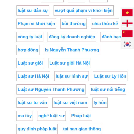
luật sư dân sự
vượt quá phạm vi khởi kiện
Phạm vi khởi kiện
bồi thường
chia thừa kế
công ty luật
đăng ký doanh nghiệp
đánh bạc
hợp đồng
ls Nguyễn Thanh Phương
Luật sư giỏi
Luật sư giỏi Hà Nội
Luật sư Hà Nội
luật sư hình sự
Luật sư Ly Hôn
Luật sư Nguyễn Thanh Phương
luật sư nổi tiếng
luật sư tư vấn
luật sư việt nam
ly hôn
ma túy
nghề luật sư
Pháp luật
quy định pháp luật
tai nạn giao thông