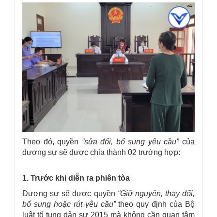
Theo đó, quyền
”sửa đổi, bổ sung yêu cầu”
của
đương sự sẽ được chia thành 02 trường hợp:
1. Trước khi diễn ra phiên tòa
Đương sự sẽ được quyền
“Giữ nguyên, thay đổi,
bổ sung hoặc rút yêu cầu”
theo quy định của Bộ
luật tố tụng dân sự 2015 mà không cần quan tâm