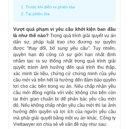
1. Trước khi diễn ra phiên tòa
2. Tại phiên tòa
Vượt quá phạm vi yêu cầu khởi kiện ban đầu
là như thế nào?
Trong quá trình giải quyết vụ án
dân sự, pháp luật trao cho đương sự quyền
được “
thay đổi, bổ sung yêu cầu”
. Tuy nhiên,
quyền hạn đó cũng có sự giới hạn nhất định
nhằm tạo ra sự thống nhất trong quá trình giải
quyết; tránh ảnh hưởng đến quá trình thu thập,
xác minh tài liệu, chứng cứ chứng minh của yêu
cầu mới và trên hết là hướng đến đảm bảo quyền
lợi cho các bên trong vụ án. Nếu chấp nhận yêu
cầu mới đồng nghĩa với việc không cho bên còn
lại thời gian chuẩn bị để phản bác yêu cầu mới
đó. Nếu không chấp nhận yêu cầu mới thì lại ảnh
hưởng đến quyền và lợi ích của người yêu cầu
mà phải giải quyết bằng một vụ án khác.
Công ty
Vietlawyer
xin chia sẻ về vấn đề này như sau: