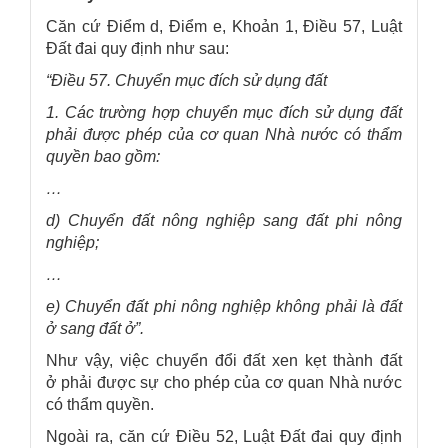
Căn cứ Điểm d, Điểm e, Khoản 1, Điều 57, Luật
Đất đai quy định như sau:
“Điều 57. Chuyển mục đích sử dụng đất
1. Các trường hợp chuyển mục đích sử dụng đất
phải được phép của cơ quan Nhà nước có thẩm
quyền bao gồm:
…
d) Chuyển đất nông nghiệp sang đất phi nông
nghiệp;
…
e) Chuyển đất phi nông nghiệp không phải là đất
ở sang đất ở”.
Như vậy, việc chuyển đổi đất xen kẹt thành đất
ở phải được sự cho phép của cơ quan Nhà nước
có thẩm quyền.
Ngoài ra, căn cứ Điều 52, Luật Đất đai quy định