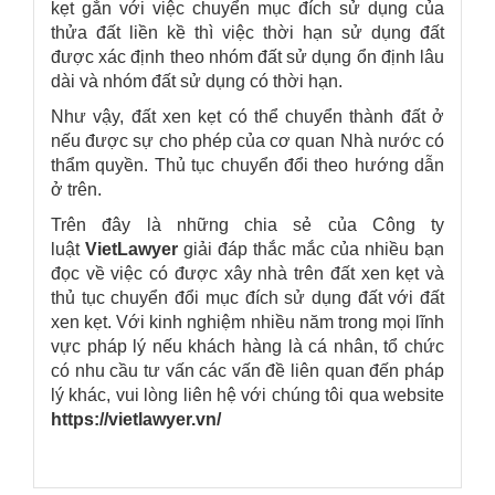
kẹt gắn với việc chuyển mục đích sử dụng của
thửa đất liền kề thì việc thời hạn sử dụng đất
được xác định theo nhóm đất sử dụng ổn định lâu
dài và nhóm đất sử dụng có thời hạn.
Như vậy, đất xen kẹt có thể chuyển thành đất ở
nếu được sự cho phép của cơ quan Nhà nước có
thẩm quyền. Thủ tục chuyển đổi theo hướng dẫn
ở trên.
Trên đây là những chia sẻ của Công ty
luật
VietLawyer
giải đáp thắc mắc của nhiều bạn
đọc về việc có được xây nhà trên đất xen kẹt và
thủ tục chuyển đổi mục đích sử dụng đất với đất
xen kẹt. Với kinh nghiệm nhiều năm trong mọi lĩnh
vực pháp lý nếu khách hàng là cá nhân, tổ chức
có nhu cầu tư vấn các vấn đề liên quan đến pháp
lý khác, vui lòng liên hệ với chúng tôi qua website
https://vietlawyer.vn/