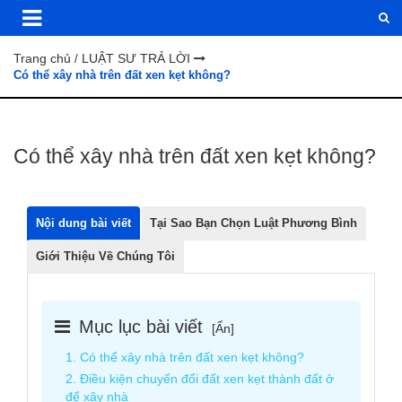
Trang chủ
LUẬT SƯ TRẢ LỜI
/
Có thể xây nhà trên đất xen kẹt không?
Có thể xây nhà trên đất xen kẹt không?
Nội dung bài viết
Tại Sao Bạn Chọn Luật Phương Bình
Giới Thiệu Về Chúng Tôi
Mục lục bài viết
[
Ẩn
]
1. Có thể xây nhà trên đất xen kẹt không?
2. Điều kiện chuyển đổi đất xen kẹt thành đất ở
để xây nhà