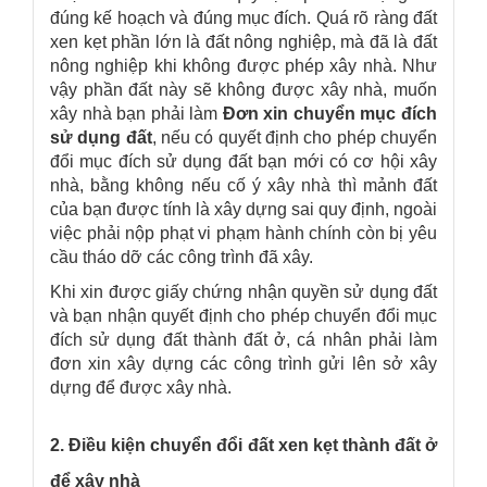
đúng kế hoạch và đúng mục đích. Quá rõ ràng đất
xen kẹt phần lớn là đất nông nghiệp, mà đã là đất
nông nghiệp khi không được phép xây nhà. Như
vậy phần đất này sẽ không được xây nhà, muốn
xây nhà bạn phải làm
Đơn xin chuyển mục đích
sử dụng đất
, nếu có quyết định cho phép chuyển
đổi mục đích sử dụng đất bạn mới có cơ hội xây
nhà, bằng không nếu cố ý xây nhà thì mảnh đất
của bạn được tính là xây dựng sai quy định, ngoài
việc phải nộp phạt vi phạm hành chính còn bị yêu
cầu tháo dỡ các công trình đã xây.
Khi xin được giấy chứng nhận quyền sử dụng đất
và bạn nhận quyết định cho phép chuyển đổi mục
đích sử dụng đất thành đất ở, cá nhân phải làm
đơn xin xây dựng các công trình gửi lên sở xây
dựng để được xây nhà.
2. Điều kiện chuyển đổi đất xen kẹt thành đất ở
để xây nhà