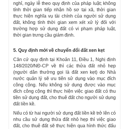
nghỉ, ngày lễ theo quy định của pháp luật; không
tính thời gian tiếp nhận hồ sơ tại xã, thời gian
thực hiện nghĩa vụ tài chính của người sử dụng
đất, không tính thời gian xem xét xử lý đối với
trường hợp sử dụng đất có vi phạm pháp luật,
thời gian trưng cầu giám định.
5. Quy định mới về chuyển đổi đất xen kẹt
Căn cứ quy định tại Khoản 11, Điều 1, Nghị định
148/2020/NÐ-CP về thì các thửa đất nhỏ hẹp
(người dân thường gọi là đất xen kẹt) do Nhà
nước quản lý sẽ ưu tiên sử dụng vào mục đích
công cộng. Nếu không sử dụng được vào mục
đích công cộng thì thực hiện việc giao đất có thu
tiền sử dụng đất, cho thuê đất cho người sử dụng
đất liền kề.
Nếu có từ hai người sử dụng đất liền kề trở lên có
nhu cầu sử dụng thửa đất nhỏ hẹp thì việc giao
đất, cho thuê đất sẽ thực hiện qua hình thức đấu