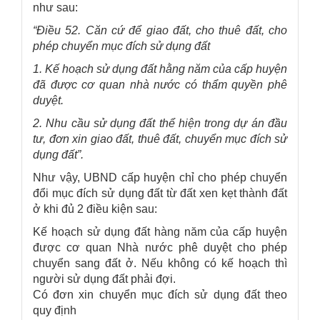
như sau:
“Điều 52. Căn cứ để giao đất, cho thuê đất, cho
phép chuyển mục đích sử dụng đất
1. Kế hoạch sử dụng đất hằng năm của cấp huyện
đã được cơ quan nhà nước có thẩm quyền phê
duyệt.
2. Nhu cầu sử dụng đất thể hiện trong dự án đầu
tư, đơn xin giao đất, thuê đất, chuyển mục đích sử
dụng đất”.
Như vậy, UBND cấp huyện chỉ cho phép chuyển
đổi mục đích sử dụng đất từ đất xen kẹt thành đất
ở khi đủ 2 điều kiện sau:
Kế hoạch sử dụng đất hàng năm của cấp huyện
được cơ quan Nhà nước phê duyệt cho phép
chuyển sang đất ở. Nếu không có kế hoạch thì
người sử dụng đất phải đợi.
Có đơn xin chuyển mục đích sử dụng đất theo
quy định