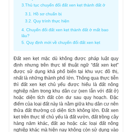
3.Thủ tục chuyển đổi đất xen kẹt thành đất ở
3.1. Hồ sơ chuẩn bị
3.2. Quy trình thực hiện
4. Chuyển đổi đất xen kẹt thành đất ở mất bao
lâu?
5. Quy định mới về chuyển đổi đất xen kẹt
Đất xen kẹt mặc dù không được pháp luật quy
định nhưng trên thực tế thuật ngữ “đất xen kẹt”
được sử dụng khá phổ biến tại khu vực đô thị,
nhất là những thành phố lớn. Thông qua thực tiễn
thì đất xen kẹt chủ yếu được hiểu là đất nông
nghiệp nằm trong khu dân cư (xen lẫn với đất ở)
hoặc diện tích đất còn dư sau quy hoạch. Đặc
điểm của loại đất này là nằm giữa khu dân cư nên
thửa đất thường có diện tích không lớn. Đất xen
kẹt trên thực tế chủ yếu là đất vườn, đất trồng cây
hàng năm khác, đất ao hoặc các loại đất nông
nghiệp khác mà hiện nay không còn sử dụng vào