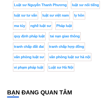
Luật sư Nguyễn Thanh Phương
luật sư nổi tiếng
luật sư tư vấn
luật sư việt nam
ly hôn
ma túy
nghề luật sư
Pháp luật
quy định pháp luật
tai nạn giao thông
tranh chấp đất đai
tranh chấp hợp đồng
văn phòng luật sư
văn phòng luật sư hà nội
vi phạm pháp luật
Luật sư Hà Nội
BẠN ĐANG QUAN TÂM