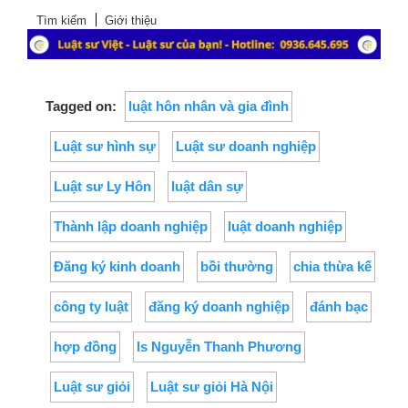
Tìm kiếm
Giới thiệu
Tagged on:
luật hôn nhân và gia đình
Luật sư hình sự
Luật sư doanh nghiệp
Luật sư Ly Hôn
luật dân sự
Thành lập doanh nghiệp
luật doanh nghiệp
Đăng ký kinh doanh
bồi thường
chia thừa kế
công ty luật
đăng ký doanh nghiệp
đánh bạc
hợp đồng
ls Nguyễn Thanh Phương
Luật sư giỏi
Luật sư giỏi Hà Nội