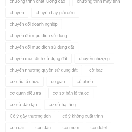
chương trình chất lượng cao
chương trình máy tính
chuyển
chuyến bay giải cứu
chuyển đổi doanh nghiệp
chuyển đổi mục đích sử dụng
chuyển đổi mục đích sử dụng đất
chuyển mục đích sử dụng đất
chuyển nhượng
chuyển nhượng quyền sử dụng đất
cờ bạc
cơ cấu tổ chức
cô giáo
cổ phiếu
cơ quan điều tra
cơ sở bán lẻ thuoc
cơ sở đào tạo
cơ sở hạ tầng
Cố ý gây thương tích
cố ý không xuất trình
con cái
con dấu
con nuôi
condotel