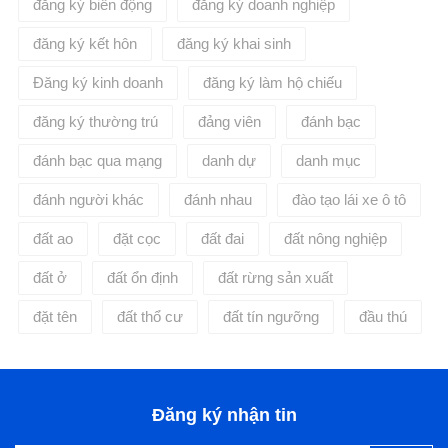
đăng ký biến động
đăng ký doanh nghiệp
đăng ký kết hôn
đăng ký khai sinh
Đăng ký kinh doanh
đăng ký làm hộ chiếu
đăng ký thường trú
đảng viên
đánh bạc
đánh bạc qua mạng
danh dự
danh mục
đánh người khác
đánh nhau
đào tạo lái xe ô tô
đất ao
đặt cọc
đất đai
đất nông nghiệp
đất ở
đất ổn định
đất rừng sản xuất
đặt tên
đất thổ cư
đất tín ngưỡng
đầu thú
Đăng ký nhận tin