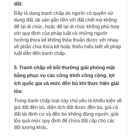
đất:
Đây là dạng tranh chấp do người có quyền sử
dụng đất, tài sản gắn liền với đất chết mà không
để lại di chúc, hoặc để lại di chúc không phù hợp
với quy định của pháp luật và những người
hưởng thừa kế không thỏa thuận được với nhau
về phân chia thừa kế hoặc thiếu hiểu biết về pháp
luật dẫn đến tranh chấp.
5. Tranh chấp về bồi thường giải phóng mặt
bằng phục vụ các công trình công cộng, lợi
ích quốc gia và mức đền bù khi thực hiện giải
tỏa:
Trong tranh chấp loại này chủ yếu là khiếu kiện về
giá đất đền bù, diện tích đất được đền bù, giá cả
đất tái định cư và đền bù không đúng người, giải
tỏa quá mức quy định để chừa đất cấp cho các
đối tượng khác.