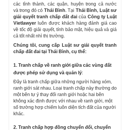
các tỉnh thành, các quận, huyện trong cả nước
và trong đó có
Thái Bình
. Tại
Thái Bình
,
Luật sư
giải quyết tranh chấp đất đai
của
Công ty Luật
Vietlawyer
luôn được khách hàng đánh giá cao
về tốc độ giải quyết, tính bảo mật, hiệu quả và giá
cả tốt nhất nhì thị trường.
Chúng tôi, cung cấp Luật sư giải quyết tranh
chấp đất đai tại Thái Bình, cụ thể:
1.
Tranh chấp về ranh giới giữa các vùng đất
được phép sử dụng và quản lý
:
Đây là tranh chấp giữa những người hàng xóm,
ranh giới sát nhau. Loại tranh chấp này thường do
một bên tự ý thay đổi ranh giới hoặc hai bên
không xác định được với nhau về ranh giới, một
số trường hợp chiếm luôn diện tích đất của người
khác.
2. Tranh chấp hợp đồng chuyển đổi, chuyển