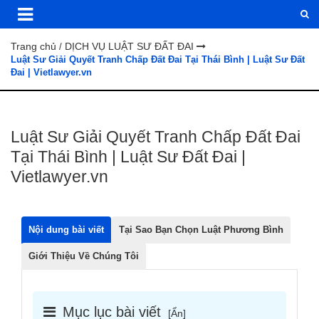
Trang chủ
DỊCH VỤ LUẬT SƯ ĐẤT ĐAI
/
Luật Sư Giải Quyết Tranh Chấp Đất Đai Tại Thái Bình | Luật Sư Đất
Đai | Vietlawyer.vn
Luật Sư Giải Quyết Tranh Chấp Đất Đai
Tại Thái Bình | Luật Sư Đất Đai |
Vietlawyer.vn
Nội dung bài viết
Tại Sao Bạn Chọn Luật Phương Bình
Giới Thiệu Về Chúng Tôi
Mục lục bài viết
[
Ẩn
]