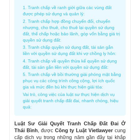
1. Tranh chấp về ranh giới giữa các vùng đất
được phép sử dụng và quản lý:
2. Tranh chấp hợp đồng chuyển đổi, chuyển
nhượng, cho thuê, cho thuê lại quyền sử dụng
đất, thế chấp hoặc bảo lãnh, góp vốn bằng giá trị
quyền sử dụng đất:
3. Tranh chấp quyền sử dụng đất, tài sản gắn
liền với quyền sử dụng đất khi vợ chồng ly hôn:
4. Tranh chấp về quyền thừa kế quyền sử dụng
đất, tài sản gắn liền với quyền sử dụng đất:
5. Tranh chấp về bồi thường giải phóng mặt bằng
phục vụ các công trình công cộng, lợi ích quốc
gia và mức đền bù khi thực hiện giải tỏa:
Vai trò, công việc của luật sư thực hiện dịch vụ
giải quyết tranh chấp đất đai, nhanh chóng, hiệu
quả:
Luật Sư Giải Quyết Tranh Chấp Đất Đai Ở
Thái Bình
, được
Công ty Luật
Vietlawyer
cung
cấp dịch vụ trong những năm gần đây tại khắp