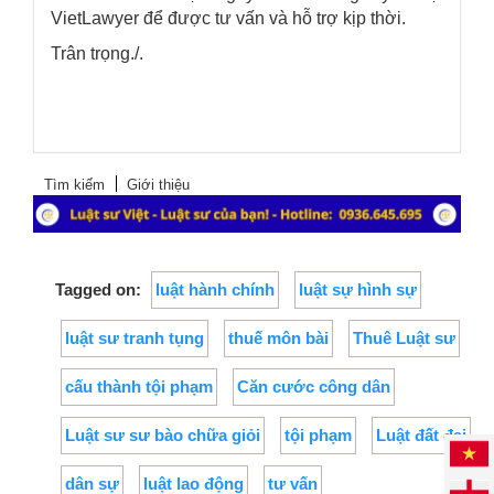
VietLawyer
để được tư vấn và hỗ trợ kịp thời.
Trân trọng./.
Tìm kiếm
Giới thiệu
Tagged on:
luật hành chính
luật sự hình sự
luật sư tranh tụng
thuế môn bài
Thuê Luật sư
cấu thành tội phạm
Căn cước công dân
Luật sư sư bào chữa giỏi
tội phạm
Luật đất đai
dân sự
luật lao động
tư vấn