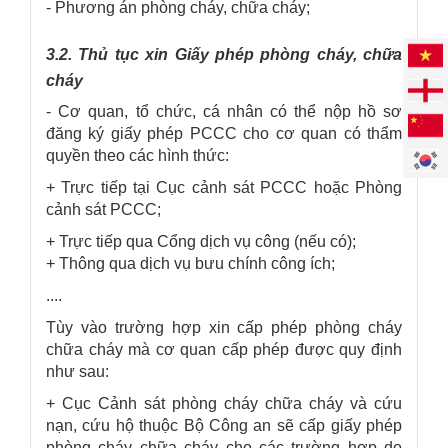
- Phương án phòng cháy, chữa cháy;
3.2. Thủ tục xin Giấy phép phòng cháy, chữa
cháy
- Cơ quan, tổ chức, cá nhân có thể nộp hồ sơ
đăng ký giấy phép PCCC cho cơ quan có thẩm
quyền theo các hình thức:
+ Trực tiếp tại Cục cảnh sát PCCC hoặc Phòng
cảnh sát PCCC;
+ Trực tiếp qua Cổng dịch vụ công (nếu có);
+ Thông qua dịch vụ bưu chính công ích;
....
Tùy vào trường hợp xin cấp phép phòng cháy
chữa cháy mà cơ quan cấp phép được quy định
như sau:
+ Cục Cảnh sát phòng cháy chữa cháy và cứu
nạn, cứu hộ thuộc Bộ Công an sẽ cấp giấy phép
phòng cháy chữa cháy cho các trường hợp do