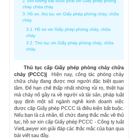
2. Đối tượng bắt buộc phải xin Giấy phép phòng
cháy chữa cháy
3. Hồ sơ, thủ tục xin Giấy phép phòng cháy, chữa
cháy
3.1. Hồ sơ xin Giấy phép phòng cháy, chữa
cháy
3.2. Thủ tục xin Giấy phép phòng cháy, chữa
cháy
Thủ tục cấp Giấy phép phòng cháy chữa
cháy (PCCC)|
Hiện nay, công tác phòng cháy
chữa cháy đang được mọi người đặc biệt quan
tâm. Để hạn chế thấp nhất những rủi ro, thiệt hại
mà cháy nổ gây ra về người và tài sản, pháp luật
quy định một số ngành nghề kinh doanh việc
được cấp Giấy phép PCCC là điều kiện bắt buộc.
Nếu bạn là cá nhân, tổ chức đang thắc mắc về thủ
tục, hồ sơ xin cấp Giấy phép PCCC - Công ty luật
VietLawyer xin giải đáp các thắc mắc của bạn qua
bài viết sau đây.