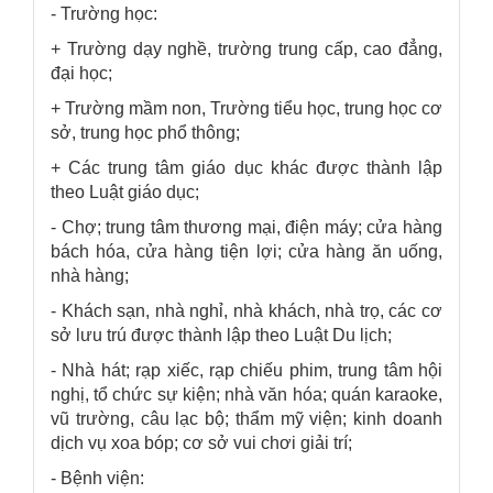
- Trường học:
+ Trường dạy nghề, trường trung cấp, cao đẳng,
đại học;
+ Trường mầm non, Trường tiểu học, trung học cơ
sở, trung học phổ thông;
+ Các trung tâm giáo dục khác được thành lập
theo Luật giáo dục;
- Chợ; trung tâm thương mại, điện máy; cửa hàng
bách hóa, cửa hàng tiện lợi; cửa hàng ăn uống,
nhà hàng;
- Khách sạn, nhà nghỉ, nhà khách, nhà trọ, các cơ
sở lưu trú được thành lập theo Luật Du lịch;
- Nhà hát; rạp xiếc, rạp chiếu phim, trung tâm hội
nghị, tổ chức sự kiện; nhà văn hóa; quán karaoke,
vũ trường, câu lạc bộ; thẩm mỹ viện; kinh doanh
dịch vụ xoa bóp; cơ sở vui chơi giải trí;
- Bệnh viện: