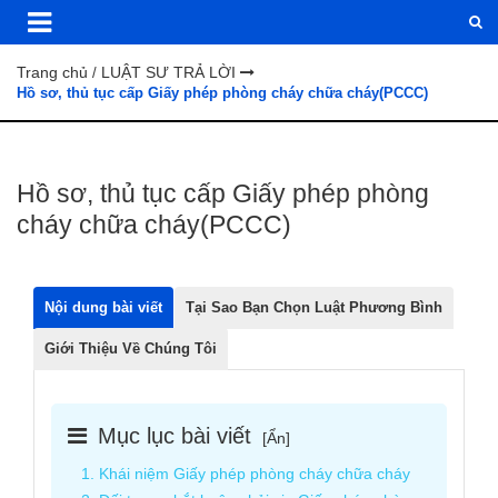
Trang chủ
LUẬT SƯ TRẢ LỜI
/
Hồ sơ, thủ tục cấp Giấy phép phòng cháy chữa cháy(PCCC)
Hồ sơ, thủ tục cấp Giấy phép phòng
cháy chữa cháy(PCCC)
Nội dung bài viết
Tại Sao Bạn Chọn Luật Phương Bình
Giới Thiệu Về Chúng Tôi
Mục lục bài viết
[
Ẩn
]
1. Khái niệm Giấy phép phòng cháy chữa cháy