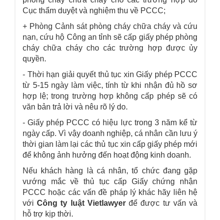
Cục thẩm duyệt và nghiệm thu về PCCC;
+ Phòng Cảnh sát phòng cháy chữa cháy và cứu
nạn, cứu hộ Công an tỉnh sẽ cấp giấy phép phòng
cháy chữa cháy cho các trường hợp được ủy
quyền.
- Thời hạn giải quyết thủ tục xin Giấy phép PCCC
từ 5-15 ngày làm việc, tính từ khi nhận đủ hồ sơ
hợp lệ; trong trường hợp không cấp phép sẽ có
văn bản trả lời và nêu rõ lý do.
- Giấy phép PCCC có hiệu lực trong 3 năm kể từ
ngày cấp. Vì vậy doanh nghiệp, cá nhân cần lưu ý
thời gian làm lại các thủ tục xin cấp giấy phép mới
để không ảnh hưởng đến hoạt động kinh doanh.
Nếu khách hàng là cá nhân, tổ chức đang gặp
vướng mắc về thủ tục cấp Giấy chứng nhận
PCCC hoặc các vấn đề pháp lý khác hãy liên hệ
với
Công ty luật Vietlawyer
để được tư vấn và
hỗ trợ kịp thời.