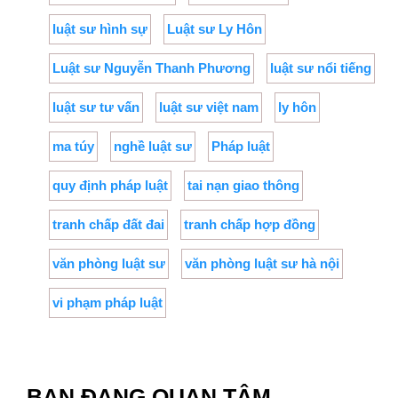
luật sư hình sự
Luật sư Ly Hôn
Luật sư Nguyễn Thanh Phương
luật sư nổi tiếng
luật sư tư vấn
luật sư việt nam
ly hôn
ma túy
nghề luật sư
Pháp luật
quy định pháp luật
tai nạn giao thông
tranh chấp đất đai
tranh chấp hợp đồng
văn phòng luật sư
văn phòng luật sư hà nội
vi phạm pháp luật
BẠN ĐANG QUAN TÂM