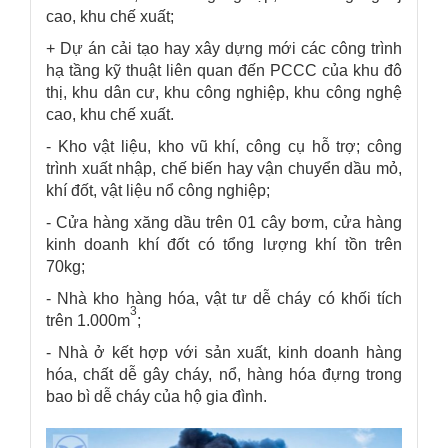
cao, khu chế xuất;
+ Dự án cải tạo hay xây dựng mới các công trình
hạ tầng kỹ thuật liên quan đến PCCC của khu đô
thị, khu dân cư, khu công nghiệp, khu công nghệ
cao, khu chế xuất.
- Kho vật liệu, kho vũ khí, công cụ hỗ trợ; công
trình xuất nhập, chế biến hay vận chuyển dầu mỏ,
khí đốt, vật liệu nổ công nghiệp;
- Cửa hàng xăng dầu trên 01 cây bơm, cửa hàng
kinh doanh khí đốt có tổng lượng khí tồn trên
70kg;
- Nhà kho hàng hóa, vật tư dễ cháy có khối tích
3
trên 1.000m
;
- Nhà ở kết hợp với sản xuất, kinh doanh hàng
hóa, chất dễ gây cháy, nổ, hàng hóa đựng trong
bao bì dễ cháy của hộ gia đình.