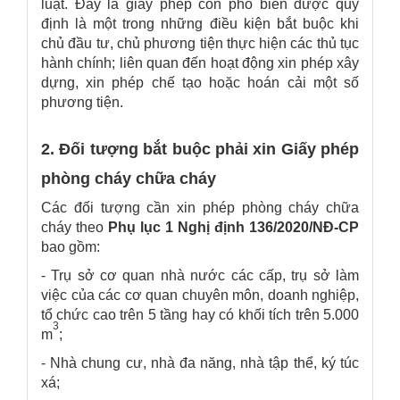
luật. Đây là giấy phép con phổ biến được quy
định là một trong những điều kiện bắt buộc khi
chủ đầu tư, chủ phương tiện thực hiện các thủ tục
hành chính; liên quan đến hoạt động xin phép xây
dựng, xin phép chế tạo hoặc hoán cải một số
phương tiện.
2. Đối tượng bắt buộc phải xin Giấy phép
phòng cháy chữa cháy
Các đối tượng cần xin phép phòng cháy chữa
cháy theo
Phụ lục 1 Nghị định 136/2020/NĐ-CP
bao gồm:
- Trụ sở cơ quan nhà nước các cấp, trụ sở làm
việc của các cơ quan chuyên môn, doanh nghiệp,
tổ chức cao trên 5 tầng hay có khối tích trên 5.000
3
m
;
- Nhà chung cư, nhà đa năng, nhà tập thể, ký túc
xá;