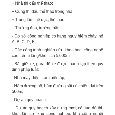
+ Nhà thi đấu thể thao;
+ Cung thi đấu thể thao trong nhà;
+ Trung tâm thể dục, thể thao;
+ Trường đua, trường bắn.
- Cơ sở công nghiệp có hạng nguy hiểm cháy, nổ
A, B, C, D, E;
- Các công trình nghiên cứu khoa học, công nghệ
3
cao trên 5 tầng/khối tích 5.000m
;
- Bãi giữ xe, gara để xe được thành lập theo quy
định pháp luật;
- Nhà máy điện, trạm biến áp;
- Hầm đường bộ, hầm đường sắt có chiều dài trên
500m;
- Dự án quy hoạch:
+ Dự án quy hoạch xây dựng mới, cải tạo đô thị,
khu dân cư, khu công nghiệp, khu công nghêj