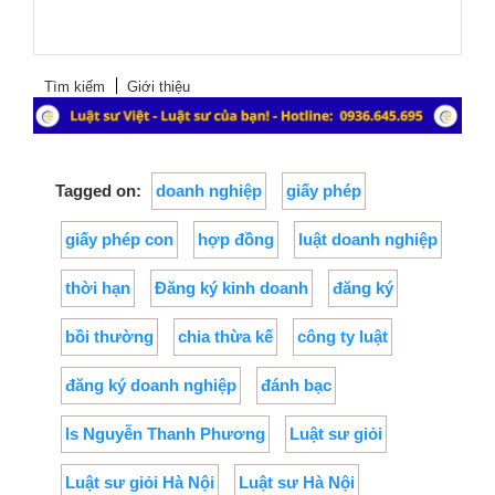
Tìm kiếm
Giới thiệu
Tagged on:
doanh nghiệp
giấy phép
giấy phép con
hợp đồng
luật doanh nghiệp
thời hạn
Đăng ký kinh doanh
đăng ký
bồi thường
chia thừa kế
công ty luật
đăng ký doanh nghiệp
đánh bạc
ls Nguyễn Thanh Phương
Luật sư giỏi
Luật sư giỏi Hà Nội
Luật sư Hà Nội