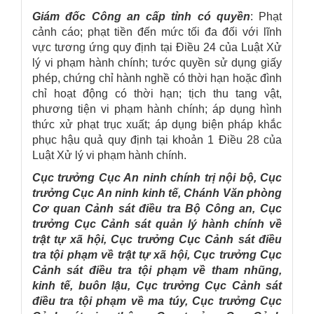
Giám đốc Công an cấp tỉnh có quyền
: Phạt
cảnh cáo; phạt tiền đến mức tối đa đối với lĩnh
vực tương ứng quy định tại Điều 24 của Luật Xử
lý vi phạm hành chính; tước quyền sử dụng giấy
phép, chứng chỉ hành nghề có thời hạn hoặc đình
chỉ hoạt động có thời hạn; tịch thu tang vật,
phương tiện vi phạm hành chính; áp dụng hình
thức xử phạt trục xuất; áp dụng biện pháp khắc
phục hậu quả quy định tại khoản 1 Điều 28 của
Luật Xử lý vi phạm hành chính.
Cục trưởng Cục An ninh chính trị nội bộ, Cục
trưởng Cục An ninh kinh tế, Chánh Văn phòng
Cơ quan Cảnh sát điều tra Bộ Công an, Cục
trưởng Cục Cảnh sát quản lý hành chính về
trật tự xã hội, Cục trưởng Cục Cảnh sát điều
tra tội phạm về trật tự xã hội, Cục trưởng Cục
Cảnh sát điều tra tội phạm về tham nhũng,
kinh tế, buôn lậu, Cục trưởng Cục Cảnh sát
điều tra tội phạm về ma túy, Cục trưởng Cục