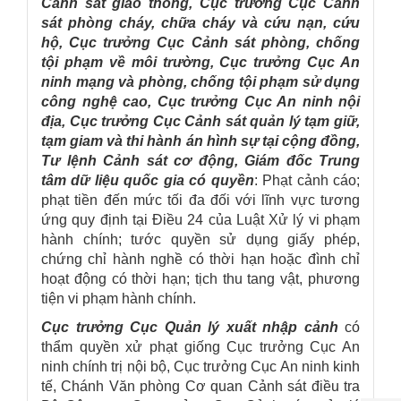
Cảnh sát giao thông, Cục trưởng Cục Cảnh
sát phòng cháy, chữa cháy và cứu nạn, cứu
hộ, Cục trưởng Cục Cảnh sát phòng, chống
tội phạm về môi trường, Cục trưởng Cục An
ninh mạng và phòng, chống tội phạm sử dụng
công nghệ cao, Cục trưởng Cục An ninh nội
địa, Cục trưởng Cục Cảnh sát quản lý tạm giữ,
tạm giam và thi hành án hình sự tại cộng đồng,
Tư lệnh Cảnh sát cơ động, Giám đốc Trung
tâm dữ liệu quốc gia có quyền
: Phạt cảnh cáo;
phạt tiền đến mức tối đa đối với lĩnh vực tương
ứng quy định tại Điều 24 của Luật Xử lý vi phạm
hành chính; tước quyền sử dụng giấy phép,
chứng chỉ hành nghề có thời hạn hoặc đình chỉ
hoạt động có thời hạn; tịch thu tang vật, phương
tiện vi phạm hành chính.
Cục trưởng Cục Quản lý xuất nhập cảnh
có
thẩm quyền xử phạt giống Cục trưởng Cục An
ninh chính trị nội bộ, Cục trưởng Cục An ninh kinh
tế, Chánh Văn phòng Cơ quan Cảnh sát điều tra