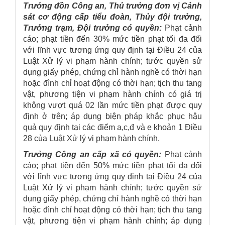
Trưởng đồn Công an, Thủ trưởng đơn vị Cảnh
sát cơ động cấp tiểu đoàn, Thủy đội trưởng,
Trưởng trạm, Đội trưởng có quyền:
Phạt cảnh
cáo; phạt tiền đến 30% mức tiền phạt tối đa đối
với lĩnh vực tương ứng quy định tại Điều 24 của
Luật Xử lý vi phạm hành chính; tước quyền sử
dụng giấy phép, chứng chỉ hành nghề có thời hạn
hoặc đình chỉ hoạt động có thời hạn; tịch thu tang
vật, phương tiện vi phạm hành chính có giá trị
không vượt quá 02 lần mức tiền phạt được quy
định ở trên; áp dụng biện pháp khắc phục hậu
quả quy định tại các điểm a,c,đ và e khoản 1 Điều
28 của Luật Xử lý vi phạm hành chính.
Trưởng Công an cấp xã có quyền:
Phạt cảnh
cáo; phạt tiền đến 50% mức tiền phạt tối đa đối
với lĩnh vực tương ứng quy định tại Điều 24 của
Luật Xử lý vi phạm hành chính; tước quyền sử
dụng giấy phép, chứng chỉ hành nghề có thời hạn
hoặc đình chỉ hoạt động có thời hạn; tịch thu tang
vật, phương tiện vi phạm hành chính; áp dụng