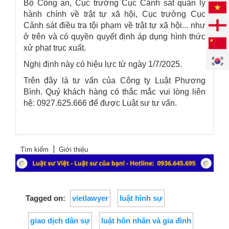
Bộ Công an, Cục trưởng Cục Cảnh sát quản lý
hành chính về trật tự xã hội, Cục trưởng Cục
Cảnh sát điều tra tội phạm về trật tự xã hội... như
ở trên và có quyền quyết định áp dụng hình thức
xử phạt trục xuất.
Nghị định này có hiệu lực từ ngày 1/7/2025.
Trên đây là tư vấn của
Công ty Luật Phương
Bình
. Quý khách hàng có thắc mắc vui lòng liên
hệ: 0927.625.666 để được Luật sư tư vấn.
Tìm kiếm
Giới thiệu
Tagged on:
vietlawyer
luật hình sự
giao dịch dân sự
luật hôn nhân và gia đình