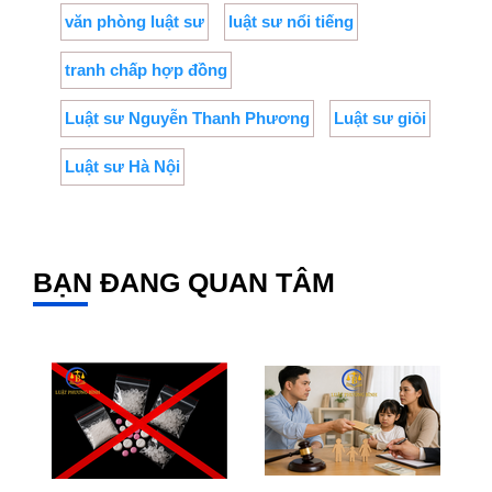
văn phòng luật sư
luật sư nổi tiếng
tranh chấp hợp đồng
Luật sư Nguyễn Thanh Phương
Luật sư giỏi
Luật sư Hà Nội
BẠN ĐANG QUAN TÂM