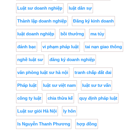
Luật sư doanh nghiệp
luật dân sự
Thành lập doanh nghiệp
Đăng ký kinh doanh
luật doanh nghiệp
bồi thường
ma túy
đánh bạc
vi phạm pháp luật
tai nạn giao thông
nghề luật sư
đăng ký doanh nghiệp
văn phòng luật sư hà nội
tranh chấp đất đai
Pháp luật
luật sư việt nam
luật sư tư vấn
công ty luật
chia thừa kế
quy định pháp luật
Luật sư giỏi Hà Nội
ly hôn
ls Nguyễn Thanh Phương
hợp đồng