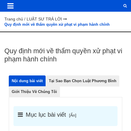
Trang chủ
LUẬT SƯ TRẢ LỜI
/
Quy định mới về thẩm quyền xử phạt vi phạm hành chính
Quy định mới về thẩm quyền xử phạt vi
phạm hành chính
Nội dung bài viết
Tại Sao Bạn Chọn Luật Phương Bình
Giới Thiệu Về Chúng Tôi
Mục lục bài viết
[
Ẩn
]