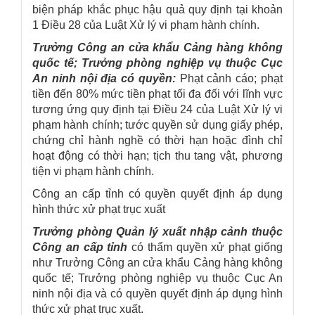
biện pháp khắc phục hậu quả quy định tại khoản
1 Điều 28 của Luật Xử lý vi phạm hành chính.
Trưởng Công an cửa khẩu Cảng hàng không
quốc tế; Trưởng phòng nghiệp vụ thuộc Cục
An ninh nội địa có quyền:
Phạt cảnh cáo; phạt
tiền đến 80% mức tiền phạt tối đa đối với lĩnh vực
tương ứng quy định tại Điều 24 của Luật Xử lý vi
phạm hành chính; tước quyền sử dụng giấy phép,
chứng chỉ hành nghề có thời hạn hoặc đình chỉ
hoạt động có thời hạn; tịch thu tang vật, phương
tiện vi phạm hành chính.
Công an cấp tỉnh có quyền quyết định áp dụng
hình thức xử phạt trục xuất
Trưởng phòng Quản lý xuất nhập cảnh thuộc
Công an cấp tỉnh
có thẩm quyền xử phạt giống
như Trưởng Công an cửa khẩu Cảng hàng không
quốc tế; Trưởng phòng nghiệp vụ thuộc Cục An
ninh nội địa và có quyền quyết định áp dụng hình
thức xử phạt trục xuất.