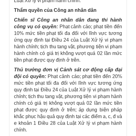
Luật Xử lý vi phạm hành chính.
Thẩm quyền của Công an nhân dân
Chiến sĩ Công an nhân dân đang thi hành
công vụ có quyền:
Phạt cảnh cáo; phạt tiền đến
10% mức tiền phạt tối đa đối với lĩnh vực tương
ứng quy định tại Điều 24 của Luật Xử lý vi phạm
hành chính; tịch thu tang vật, phương tiện vi phạm
hành chính có giá trị không vượt quá 02 lần mức
tiền phạt được quy định ở trên.
Thủ trưởng đơn vị Cảnh sát cơ động cấp đại
đội có quyền:
Phạt cảnh cáo; phạt tiền đến 20%
mức tiền phạt tối đa đối với lĩnh vực tương ứng
quy định tại Điều 24 của Luật Xử lý vi phạm hành
chính; tịch thu tang vật, phương tiện vi phạm hành
chính có giá trị không vượt quá 02 lần mức tiền
phạt được quy định ở trên; áp dụng biện pháp
khắc phục hậu quả quy định tại các điểm a, c, đ và
e khoản 1 Điều 28 của Luật Xử lý vi phạm hành
chính.