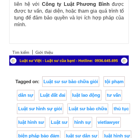
liên hệ với
Công ty Luật
Phương Bình
được
được tư vấn, đại diện, hoặc tham gia quá trình tố
tụng để đảm bảo quyền và lợi ích hợp pháp của
mình.
Tìm kiếm
Giới thiệu
Tagged on:
Luật sư sư bào chữa giỏi
tội phạm
dân sự
Luật đất đai
luật lao động
tư vấn
Luật sư hình sự giỏi
Luật sư bào chữa
thủ tục
luật hình sư
Luật sư
hình sự
vietlawyer
biện pháp bảo đảm
luật sư dân sự
luật hình sự