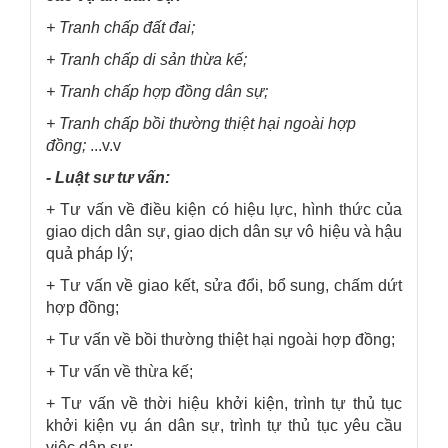
+ Tranh chấp đất đai;
+ Tranh chấp di sản thừa kế;
+ Tranh chấp hợp đồng dân sự;
+ Tranh chấp bồi thường thiệt hại ngoài hợp
đồng;
...v.v
- Luật sư tư vấn:
+ Tư vấn về điều kiện có hiệu lực, hình thức của
giao dịch dân sự, giao dịch dân sự vô hiệu và hậu
quả pháp lý;
+ Tư vấn về giao kết, sửa đổi, bổ sung, chấm dứt
hợp đồng;
+ Tư vấn về bồi thường thiệt hại ngoài hợp đồng;
+ Tư vấn về thừa kế;
+ Tư vấn về thời hiệu khởi kiện, trình tự thủ tục
khởi kiện vụ án dân sự, trình tự thủ tục yêu cầu
việc dân sự;