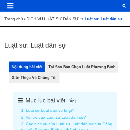
Trang chủ
DỊCH VỤ LUẬT SƯ DÂN SỰ
/
Luật sư: Luật dân sự
Luật sư: Luật dân sự
Nội dung bài viết
Tại Sao Bạn Chọn Luật Phương Bình
Giới Thiệu Về Chúng Tôi
Mục lục bài viết
[
Ẩn
]
1. Luật sư Luật dân sự là gì?
2. Vai trò của Luật sư Luật dân sự?
3. Các dịch vụ của Luật sư Luật dân sự của Công
ty Luật Phương Bình cụ thể như sau: