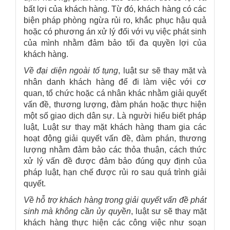
bất lợi của khách hàng. Từ đó, khách hàng có các
biện pháp phòng ngừa rủi ro, khắc phục hậu quả
hoặc có phương án xử lý đối với vụ việc phát sinh
của mình nhằm đảm bảo tối đa quyền lợi của
khách hàng.
Về đại diện ngoài tố tụng
, luật sư sẽ thay mặt và
nhân danh khách hàng để đi làm việc với cơ
quan, tổ chức hoặc cá nhân khác nhằm giải quyết
vấn đề, thương lượng, đàm phán hoặc thực hiện
một số giao dịch dân sự. Là người hiểu biết pháp
luật, Luật sư thay mặt khách hàng tham gia các
hoạt động giải quyết vấn đề, đàm phán, thương
lượng nhằm đảm bảo các thỏa thuận, cách thức
xử lý vấn đề được đảm bảo đúng quy định của
pháp luật, hạn chế được rủi ro sau quá trình giải
quyết.
Về hỗ trợ khách hàng trong giải quyết vấn đề phát
sinh mà không cần ủy quyền
, luật sư sẽ thay mặt
khách hàng thực hiện các công việc như soạn