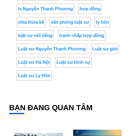
ls Nguyễn Thanh Phương
hợp đồng
chia thừa kế
văn phòng luật sư
ly hôn
luật sư nổi tiếng
tranh chấp hợp đồng
Luật sư Nguyễn Thanh Phương
Luật sư giỏi
Luật sư Hà Nội
Luật sư hình sự
Luật sư Ly Hôn
BẠN ĐANG QUAN TÂM