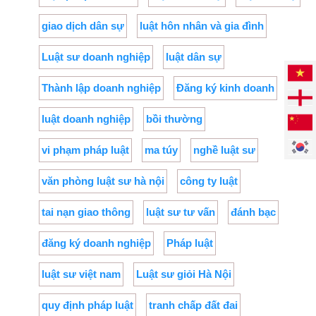
giao dịch dân sự
luật hôn nhân và gia đình
Luật sư doanh nghiệp
luật dân sự
Thành lập doanh nghiệp
Đăng ký kinh doanh
luật doanh nghiệp
bồi thường
vi phạm pháp luật
ma túy
nghề luật sư
văn phòng luật sư hà nội
công ty luật
tai nạn giao thông
luật sư tư vấn
đánh bạc
đăng ký doanh nghiệp
Pháp luật
luật sư việt nam
Luật sư giỏi Hà Nội
quy định pháp luật
tranh chấp đất đai