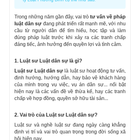
Trong những năm gần đây, vai trò
tư vấn về pháp
luật dân sự
đang phát triển rất mạnh mẽ, với nhu
cầu từ người dân để tìm hiểu, học tập và làm
đúng pháp luật trước khi xảy ra các tranh chấp
đáng tiếc, ảnh hưởng đến quyền lợi và tình cảm.
1. Luật sư Luật dân sự là gì?
Luật sư Luật dân sự
là luật sư hoạt động tư vấn,
định hướng, hướng dẫn, hay bảo vệ khách hàng
của mình trong vụ việc, vụ án dân sự... nổi bật
hiện nay là các vấn đề về thừa kế, hay các tranh
chấp về hợp đồng, quyền sở hữu tài sản...
2. Vai trò của Luật sư Luật dân sự?
Luật sư và nghề luật sư đang ngày càng khẳng
định vị trí và vai trò quan trọng trong đời sống xã
hội hiện nay.