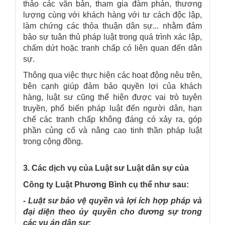
thảo các văn bản, tham gia đàm phán, thương
lượng cùng với khách hàng với tư cách độc lập,
làm chứng các thỏa thuận dân sự... nhằm đảm
bảo sự tuân thủ pháp luật trong quá trình xác lập,
chấm dứt hoặc tranh chấp có liên quan đến dân
sự.
Thông qua việc thực hiện các hoạt động nêu trên,
bên cạnh giúp đảm bảo quyền lợi của khách
hàng, luật sư cũng thể hiện được vai trò tuyên
truyền, phổ biến pháp luật đến người dân, hạn
chế các tranh chấp không đáng có xảy ra, góp
phần củng cố và nâng cao tinh thần pháp luật
trong cộng đồng.
3. Các dịch vụ của Luật sư Luật dân sự của
Công ty Luật Phương Bình cụ thể như sau:
- Luật sư bảo vệ quyền và lợi ích hợp pháp và
đại diện theo ủy quyền cho đương sự trong
các vụ án dân sự: