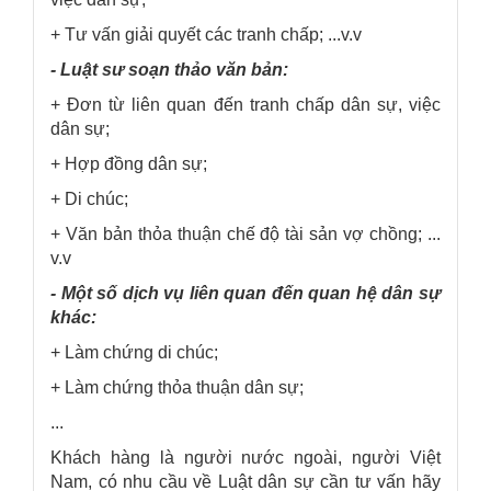
+ Tư vấn giải quyết các tranh chấp;
...v.v
- Luật sư soạn thảo văn bản:
+ Đơn từ liên quan đến tranh chấp dân sự, việc
dân sự;
+ Hợp đồng dân sự;
+ Di chúc;
+ Văn bản thỏa thuận chế độ tài sản vợ chồng;
...
v.v
- Một số dịch vụ liên quan đến quan hệ dân sự
khác:
+ Làm chứng di chúc;
+ Làm chứng thỏa thuận dân sự;
...
Khách hàng là người nước ngoài, người Việt
Nam, có nhu cầu về Luật dân sự cần tư vấn hãy