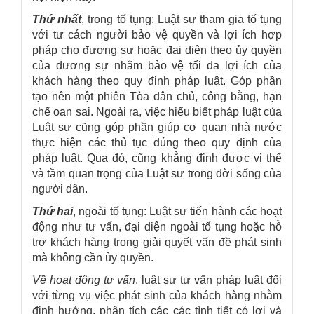
Thứ nhất
, trong tố tụng: Luật sư tham gia tố tụng
với tư cách người bảo vệ quyền và lợi ích hợp
pháp cho đương sự hoặc đại diện theo ủy quyền
của đương sự nhằm bảo vệ tối đa lợi ích của
khách hàng theo quy định pháp luật. Góp phần
tạo nên một phiên Tòa dân chủ, công bằng, hạn
chế oan sai. Ngoài ra, việc hiểu biết pháp luật của
Luật sư cũng góp phần giúp cơ quan nhà nước
thực hiện các thủ tục đúng theo quy định của
pháp luật.
Qua đó, cũng khẳng định được vị thế
và tầm quan trọng của Luật sư trong đời sống của
người dân.
Thứ hai
, ngoài tố tụng: Luật sư tiến hành các hoạt
động như tư vấn, đại diện ngoài tố tụng hoặc hỗ
trợ khách hàng trong giải quyết vấn đề phát sinh
mà không cần ủy quyền.
Về hoạt động tư vấn
, luật sư tư vấn pháp luật đối
với từng vụ việc phát sinh của khách hàng nhằm
định hướng, phân tích các các tình tiết có lợi và