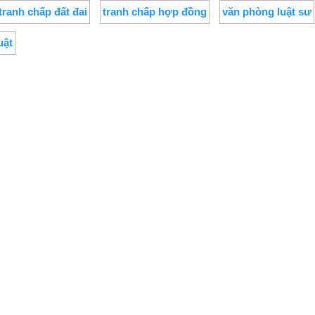
tranh chấp đất đai
tranh chấp hợp đồng
văn phòng luật sư
uật