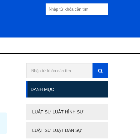
DANH MỤC
LUẬT SƯ LUẬT HÌNH SỰ
LUẬT SƯ LUẬT DÂN SỰ