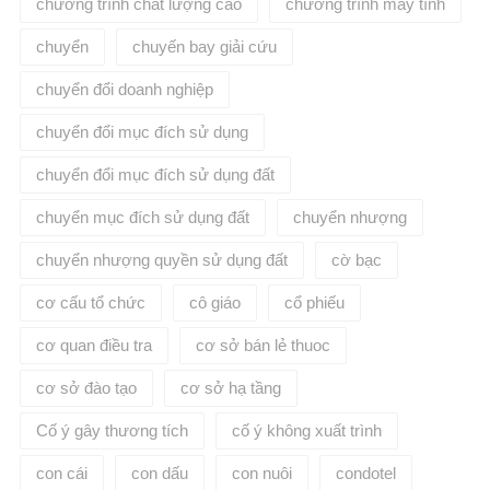
chương trình chất lượng cao
chương trình máy tính
chuyển
chuyến bay giải cứu
chuyển đổi doanh nghiệp
chuyển đổi mục đích sử dụng
chuyển đổi mục đích sử dụng đất
chuyển mục đích sử dụng đất
chuyển nhượng
chuyển nhượng quyền sử dụng đất
cờ bạc
cơ cấu tổ chức
cô giáo
cổ phiếu
cơ quan điều tra
cơ sở bán lẻ thuoc
cơ sở đào tạo
cơ sở hạ tầng
Cố ý gây thương tích
cố ý không xuất trình
con cái
con dấu
con nuôi
condotel